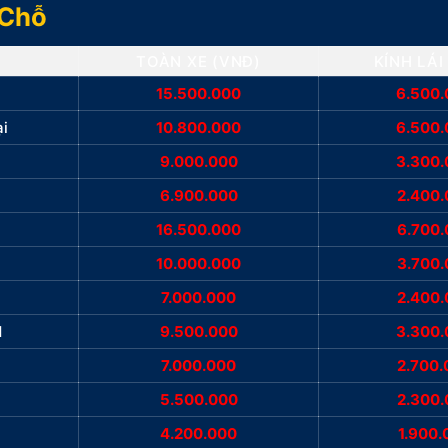
 Chỗ
TOÀN XE (VNĐ)
KÍNH LÁI
15.500.000
6.500
ại
10.800.000
6.500
i
9.000.000
3.300
6.900.000
2.400
16.500.000
6.700
10.000.000
3.700
7.000.000
2.400
d
9.500.000
3.300
7.000.000
2.700.
5.500.000
2.300
4.200.000
1.900.