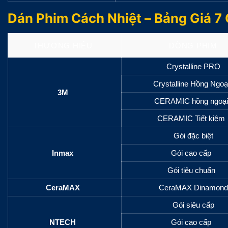
Dán Phim Cách Nhiệt – Bảng Giá 7
THƯƠNG HIỆU
DÒNG PHIM
Crystalline PRO
Crystalline Hồng Ngoạ
3M
CERAMIC hồng ngoạ
CERAMIC Tiết kiệm
Gói đặc biệt
Inmax
Gói cao cấp
Gói tiêu chuẩn
CeraMAX
CeraMAX Dinamond
Gói siêu cấp
NTECH
Gói cao cấp