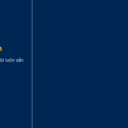
n
ôi luôn sẵn