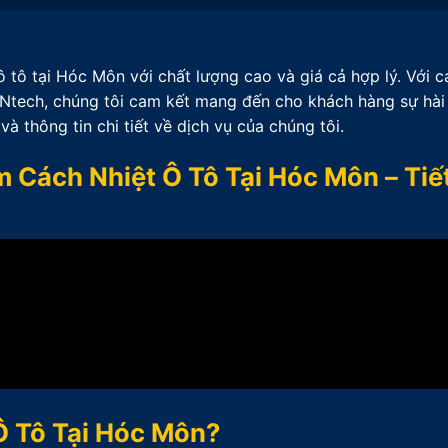
 tô tại Hóc Môn với chất lượng cao và giá cả hợp lý. Với 
Ntech, chúng tôi cam kết mang đến cho khách hàng sự hài
và thông tin chi tiết về dịch vụ của chúng tôi.
 Cách Nhiệt Ô Tô Tại Hóc Môn – Tiế
Ô Tô Tại Hóc Môn?