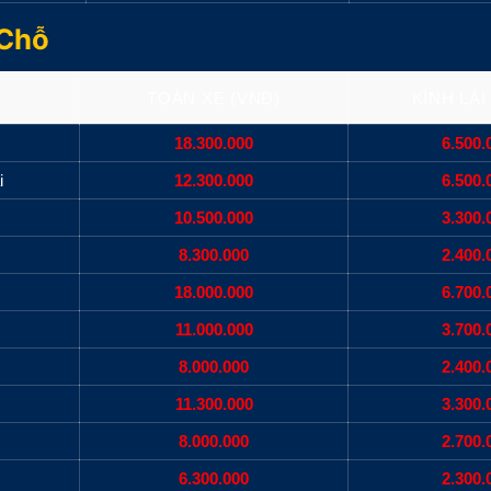
 Chỗ
TOÀN XE (VNĐ)
KÍNH LÁI
18.300.000
6.500.
i
12.300.000
6.500.
i
10.500.000
3.300.
8.300.000
2.400.
18.000.000
6.700.
11.000.000
3.700.
8.000.000
2.400.
11.300.000
3.300.
8.000.000
2.700.
6.300.000
2.300.