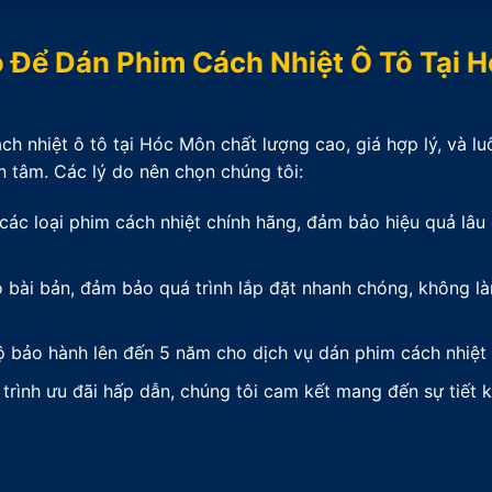
 Để Dán Phim Cách Nhiệt Ô Tô Tại 
 nhiệt ô tô tại Hóc Môn chất lượng cao, giá hợp lý, và lu
n tâm. Các lý do nên chọn chúng tôi:
các loại phim cách nhiệt chính hãng, đảm bảo hiệu quả lâu 
bài bản, đảm bảo quá trình lắp đặt nhanh chóng, không l
 bảo hành lên đến 5 năm cho dịch vụ dán phim cách nhiệt 
rình ưu đãi hấp dẫn, chúng tôi cam kết mang đến sự tiết k