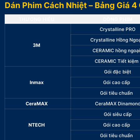
Dán Phim Cách Nhiệt – Bảng Giá 4
THƯƠNG HIỆU
DÒNG PHIM
Crystalline PRO
Crystalline Hồng Ngo
3M
CERAMIC hồng ngoạ
CERAMIC Tiết kiệm
Gói đặc biệt
Inmax
Gói cao cấp
Gói tiêu chuẩn
CeraMAX
CeraMAX Dinamon
Gói siêu cấp
NTECH
Gói cao cấp
Gói tiêu chuẩn