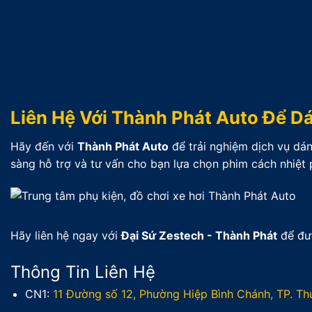
Liên Hệ Với Thành Phát Auto Để D
Hãy đến với
Thành Phát Auto
để trải nghiệm dịch vụ dán
sàng hỗ trợ và tư vấn cho bạn lựa chọn phim cách nhiệt 
Hãy liên hệ ngay với
Đại Sứ Zestech - Thành Phát
để đư
Thông Tin Liên Hệ
CN1:
11 Đường số 12, Phường Hiệp Bình Chánh, TP. T