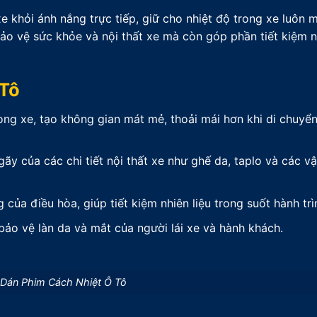
e khỏi ánh nắng trực tiếp, giữ cho nhiệt độ trong xe luôn 
ảo vệ sức khỏe và nội thất xe mà còn góp phần tiết kiệm nh
 Tô
ong xe, tạo không gian mát mẻ, thoải mái hơn khi di chuyển
ãy của các chi tiết nội thất xe như ghế da, taplo và các v
của điều hòa, giúp tiết kiệm nhiên liệu trong suốt hành trì
bảo vệ làn da và mắt của người lái xe và hành khách.
 Dán Phim Cách Nhiệt Ô Tô