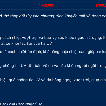
4.700.000
1.900.
có thể thay đổi tùy vào chương trình khuyến mãi và dòng xe
 cách nhiệt vượt trội và bảo vệ sức khỏe người sử dụng.
P
t xe khỏi tác hại của tia UV.
quả cách nhiệt ổn định, khả năng chịu nhiệt cao, giúp xe l
 chống tia UV tốt, bảo vệ da và sức khỏe người ngồi tron
hiệu quả chống tia UV và tia hồng ngoại vượt trội, giúp gi
 Dán Phim Cách Nhiệt Ô Tô