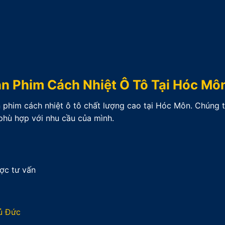
án Phim Cách Nhiệt Ô Tô Tại Hóc Mô
 phim cách nhiệt ô tô chất lượng cao tại Hóc Môn. Chúng t
phù hợp với nhu cầu của mình.
ợc tư vấn
hủ Đức