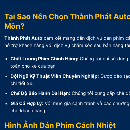
Tại Sao Nên Chọn Thành Phát Auto
Môn?
Thành Phát Auto
cam kết mang đến dịch vụ dán phim cách
hỗ trợ khách hàng với dịch vụ chăm sóc sau bán hàng tậ
Chất Lượng Phim Chính Hãng:
Chúng tôi chỉ sử dụng 
toàn cho xe của bạn.
Đội Ngũ Kỹ Thuật Viên Chuyên Nghiệp:
Được đào tạo 
chi tiết xe.
Chế Độ Bảo Hành Dài Hạn:
Chúng tôi cung cấp chế độ
Giá Cả Hợp Lý:
Với mức giá cạnh tranh và các chương t
cho khách hàng.
Hình Ảnh Dán Phim Cách Nhiệt