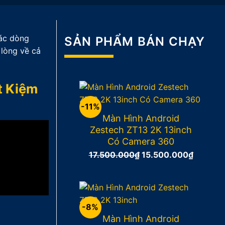
các dòng
SẢN PHẨM BÁN CHẠY
 lòng về cả
t Kiệm
-11%
Màn Hình Android
Zestech ZT13 2K 13inch
Có Camera 360
17.500.000
₫
Giá
15.500.000
₫
Giá
gốc
hiện
là:
tại
17.500.000₫.
là:
15.500.
-8%
Màn Hình Android