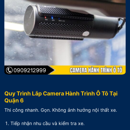
Quy Trình Lắp Camera Hành Trình Ô Tô Tại
Quận 6
Thi công nhanh. Gọn. Không ảnh hưởng nội thất xe.
Tiếp nhận nhu cầu và kiểm tra xe.