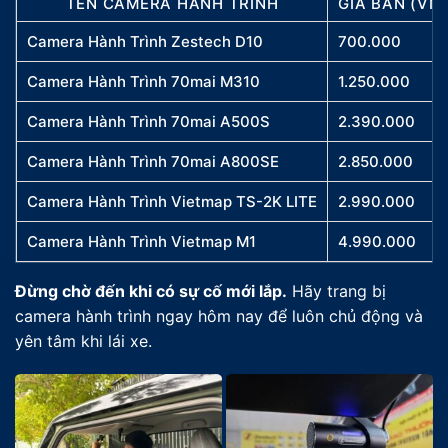
TÊN CAMERA HÀNH TRÌNH
GIÁ BÁN (VN
Camera Hành Trình Zestech D10
700.000
Camera Hành Trình 70mai M310
1.250.000
Camera Hành Trình 70mai A500S
2.390.000
Camera Hành Trình 70mai A800SE
2.850.000
Camera Hành Trình Vietmap TS-2K LITE
2.990.000
Camera Hành Trình Vietmap M1
4.990.000
Đừng chờ đến khi có sự cố mới lắp.
Hãy trang bị
camera hành trình ngay hôm nay để luôn chủ động và
yên tâm khi lái xe.