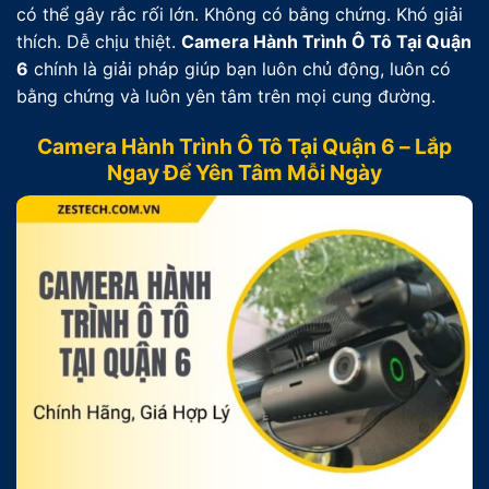
có thể gây rắc rối lớn. Không có bằng chứng. Khó giải
thích. Dễ chịu thiệt.
Camera Hành Trình Ô Tô Tại Quận
6
chính là giải pháp giúp bạn luôn chủ động, luôn có
bằng chứng và luôn yên tâm trên mọi cung đường.
Camera Hành Trình Ô Tô Tại Quận 6 – Lắp
Ngay Để Yên Tâm Mỗi Ngày