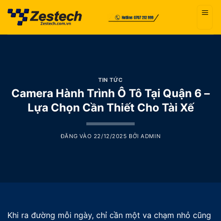
Bỏ
qua
nội
dung
TIN TỨC
Camera Hành Trình Ô Tô Tại Quận 6 –
Lựa Chọn Cần Thiết Cho Tài Xế
ĐĂNG VÀO
22/12/2025
BỞI
ADMIN
Khi ra đường mỗi ngày, chỉ cần một va chạm nhỏ cũng