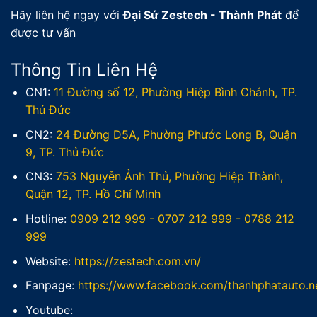
Hãy liên hệ ngay với
Đại Sứ Zestech - Thành Phát
để
được tư vấn
Thông Tin Liên Hệ
CN1:
11 Đường số 12, Phường Hiệp Bình Chánh, TP.
Thủ Đức
CN2:
24 Đường D5A, Phường Phước Long B, Quận
9, TP. Thủ Đức
CN3:
753 Nguyễn Ảnh Thủ, Phường Hiệp Thành,
Quận 12, TP. Hồ Chí Minh
Hotline:
0909 212 999
-
0707 212 999
-
0788 212
999
Website:
https://zestech.com.vn/
Fanpage:
https://www.facebook.com/thanhphatauto.n
Youtube: