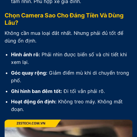
tầm nhìn. Phù hợp xe gia đình.
Chọn Camera Sao Cho Đáng Tiền Và Dùng
Lâu?
Không cần mua loại đắt nhất. Nhưng phải đủ tốt để
dùng ổn định.
Hình ảnh rõ:
Phải nhìn được biển số và chi tiết khi
xem lại.
Góc quay rộng:
Giảm điểm mù khi di chuyển trong
phố.
Ghi hình ban đêm tốt:
Đi tối vẫn phải rõ.
Hoạt động ổn định:
Không treo máy. Không mất
đoạn.