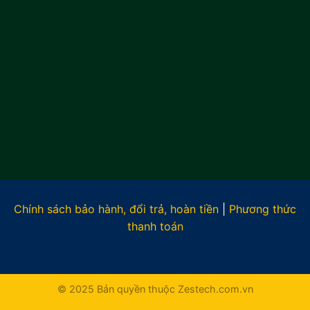
Chính sách bảo hành, đổi trả, hoàn tiền
|
Phương thức
thanh toán
© 2025 Bản quyền thuộc Zestech.com.vn