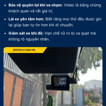
Bảo vệ quyền lợi khi va chạm:
Video là bằng chứng
khách quan và rất giá trị.
Lái xe yên tâm hơn:
Biết rằng mọi thứ đều được ghi
lại giúp bạn tự tin hơn khi di chuyển.
Giám sát xe khi đỗ:
Hạn chế rủi ro bị va quẹt mà
không rõ nguyên nhân.