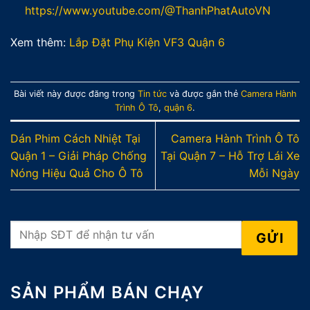
https://www.youtube.com/@ThanhPhatAutoVN
Xem thêm:
Lắp Đặt Phụ Kiện VF3 Quận 6
Bài viết này được đăng trong
Tin tức
và được gắn thẻ
Camera Hành
Trình Ô Tô
,
quận 6
.
Dán Phim Cách Nhiệt Tại
Camera Hành Trình Ô Tô
Quận 1 – Giải Pháp Chống
Tại Quận 7 – Hỗ Trợ Lái Xe
Nóng Hiệu Quả Cho Ô Tô
Mỗi Ngày
SẢN PHẨM BÁN CHẠY