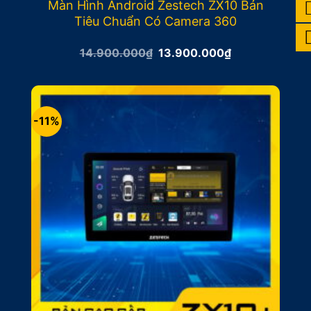
Màn Hình Android Zestech ZX10 Bản
Tiêu Chuẩn Có Camera 360
Giá
Giá
14.900.000
₫
13.900.000
₫
gốc
hiện
là:
tại
14.900.000₫.
là:
13.900.000₫.
-11%