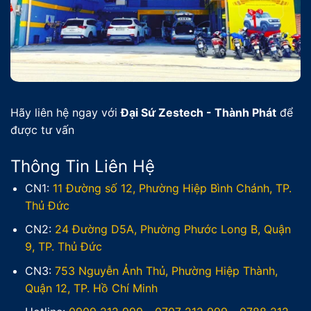
Hãy liên hệ ngay với
Đại Sứ Zestech - Thành Phát
để
được tư vấn
Thông Tin Liên Hệ
CN1:
11 Đường số 12, Phường Hiệp Bình Chánh, TP.
Thủ Đức
CN2:
24 Đường D5A, Phường Phước Long B, Quận
9, TP. Thủ Đức
CN3:
753 Nguyễn Ảnh Thủ, Phường Hiệp Thành,
Quận 12, TP. Hồ Chí Minh