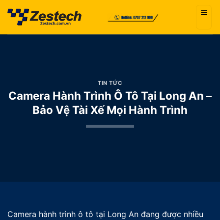
Bỏ
qua
nội
dung
TIN TỨC
Camera Hành Trình Ô Tô Tại Long An –
Bảo Vệ Tài Xế Mọi Hành Trình
Camera hành trình ô tô tại Long An đang được nhiều