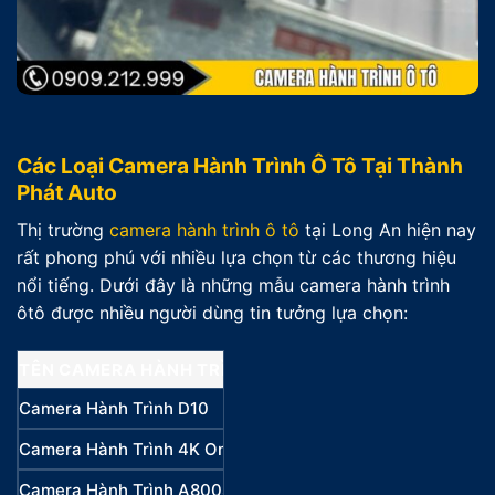
Các Loại Camera Hành Trình Ô Tô Tại Thành
Phát Auto
Thị trường
camera hành trình ô tô
tại Long An hiện nay
rất phong phú với nhiều lựa chọn từ các thương hiệu
nổi tiếng. Dưới đây là những mẫu camera hành trình
ôtô được nhiều người dùng tin tưởng lựa chọn:
TÊN CAMERA HÀNH TRÌNH
HÃNG SẢN XUẤT
Camera Hành Trình D10
Zestech
Camera Hành Trình 4K Omni
70mai
Camera Hành Trình A800SE
70mai