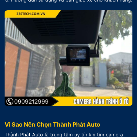
Vì Sao Nên Chọn Thành Phát Auto
Thành Phát Auto là trung tâm uy tín khi tìm camera