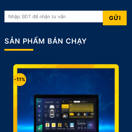
SẢN PHẨM BÁN CHẠY
-11%