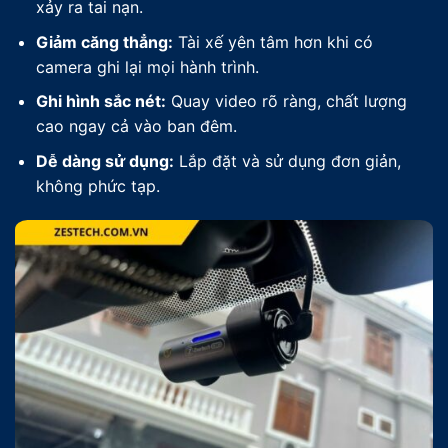
xảy ra tai nạn.
Giảm căng thẳng:
Tài xế yên tâm hơn khi có
camera ghi lại mọi hành trình.
Ghi hình sắc nét:
Quay video rõ ràng, chất lượng
cao ngay cả vào ban đêm.
Dễ dàng sử dụng:
Lắp đặt và sử dụng đơn giản,
không phức tạp.