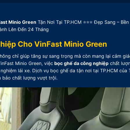
ast Minio Green
Tận Nơi Tại TP.HCM ⭐⭐⭐ Đẹp Sang – Bền
ành Lên Đến 24 Tháng
hiệp Cho VinFast Minio Green
không chỉ giúp tăng sự sang trọng mà còn mang lại cảm giá
inFast Minio Green, việc
bọc ghế da công nghiệp
chất lượ
 nghiệm lái xe. Dịch vụ bọc ghế da tận nơi tại TP.HCM của
m bảo chất lượng vượt trội.