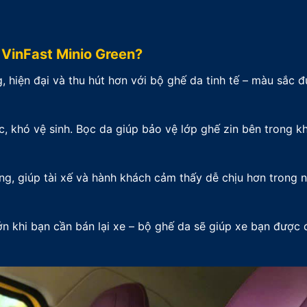
VinFast Minio Green?
, hiện đại và thu hút hơn với bộ ghế da tinh tế – màu sắc đ
, khó vệ sinh. Bọc da giúp bảo vệ lớp ghế zin bên trong kh
ng, giúp tài xế và hành khách cảm thấy dễ chịu hơn trong
ớn khi bạn cần bán lại xe – bộ ghế da sẽ giúp xe bạn được 