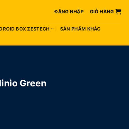
ĐĂNG NHẬP
GIỎ HÀNG
DROID BOX ZESTECH
SẢN PHẨM KHÁC
inio Green