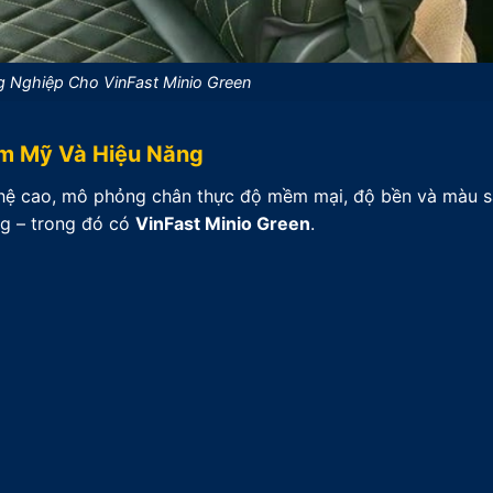
 Nghiệp Cho VinFast Minio Green
ẩm Mỹ Và Hiệu Năng
ghệ cao, mô phỏng chân thực độ mềm mại, độ bền và màu s
ng – trong đó có
VinFast Minio Green
.
m