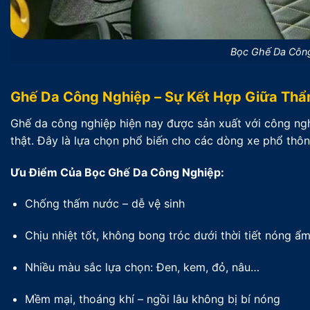
Bọc Ghế Da Công
Ghế Da Công Nghiệp – Sự Kết Hợp Giữa Th
Ghế da công nghiệp hiện nay được sản xuất với công n
thật. Đây là lựa chọn phổ biến cho các dòng xe phổ thô
Ưu Điểm Của Bọc Ghế Da Công Nghiệp:
Chống thấm nước – dễ vệ sinh
Chịu nhiệt tốt, không bong tróc dưới thời tiết nóng ẩ
Nhiều màu sắc lựa chọn: Đen, kem, đỏ, nâu…
Mềm mại, thoáng khí – ngồi lâu không bị bí nóng