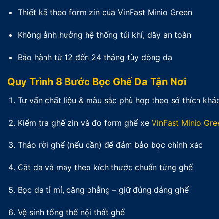
Thiết kế theo form zin của VinFast Minio Green
Không ảnh hưởng hệ thống túi khí, dây an toàn
Bảo hành từ 12 đến 24 tháng tùy dòng da
Quy Trình 8 Bước Bọc Ghế Da Tận Nơi
Tư vấn chất liệu & màu sắc phù hợp theo sở thích khá
Kiểm tra ghế zin và đo form ghế xe
VinFast Minio Gre
Tháo rời ghế (nếu cần) để đảm bảo bọc chính xác
Cắt da và may theo kích thước chuẩn từng ghế
Bọc da tỉ mỉ, căng phẳng – giữ đúng dáng ghế
Vệ sinh tổng thể nội thất ghế