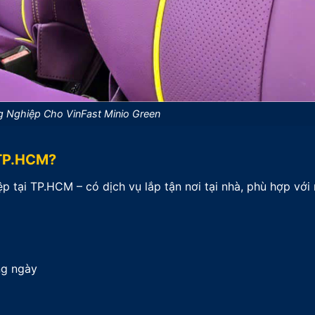
 Nghiệp Cho VinFast Minio Green
 TP.HCM?
p tại TP.HCM – có dịch vụ lắp tận nơi tại nhà, phù hợp vớ
ng ngày