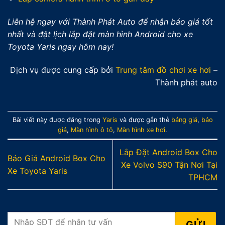
Liên hệ ngay với Thành Phát Auto để nhận báo giá tốt
nhất và đặt lịch lắp đặt màn hình Android cho xe
Toyota Yaris ngay hôm nay!
Dịch vụ được cung cấp bởi
Trung tâm đồ chơi xe hơi
–
Thành phát auto
Bài viết này được đăng trong
Yaris
và được gắn thẻ
bảng giá
,
báo
giá
,
Màn hình ô tô
,
Màn hình xe hơi
.
Lắp Đặt Android Box Cho
Báo Giá Android Box Cho
Xe Volvo S90 Tận Nơi Tại
Xe Toyota Yaris
TPHCM