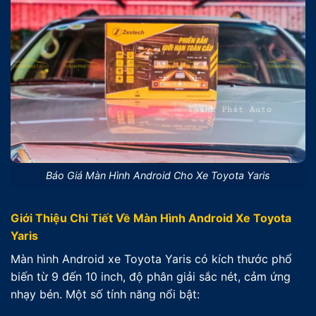
Báo Giá Màn Hình Android Cho Xe Toyota Yaris
Giới Thiệu Chi Tiết Về Màn Hình Android Xe Toyota
Yaris
Màn hình Android xe Toyota Yaris có kích thước phổ
biến từ 9 đến 10 inch, độ phân giải sắc nét, cảm ứng
nhạy bén. Một số tính năng nổi bật: