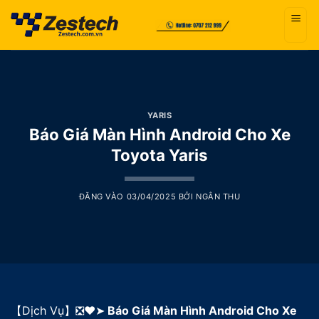
Bỏ
qua
nội
dung
YARIS
Báo Giá Màn Hình Android Cho Xe
Toyota Yaris
ĐĂNG VÀO
03/04/2025
BỞI
NGÂN THU
【Dịch Vụ】❎❤️➤
Báo Giá Màn Hình Android Cho Xe