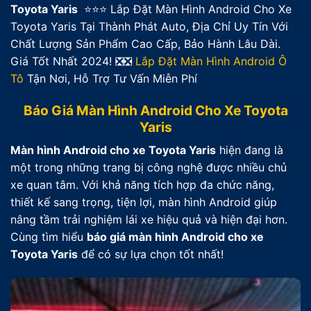
Toyota Yaris
⭐⭐⭐ Lắp Đặt Màn Hình Android Cho Xe
Toyota Yaris Tại Thành Phát Auto, Địa Chỉ Uy Tín Với
Chất Lượng Sản Phẩm Cao Cấp, Bảo Hành Lâu Dài.
Giá Tốt Nhất 2024! ❎❎
Lắp Đặt Màn Hình Android Ô
Tô
Tận Nơi, Hỗ Trợ Tư Vấn Miễn Phí
Báo Giá Màn Hình Android Cho Xe Toyota
Yaris
Màn hình Android cho xe Toyota Yaris
hiện đang là
một trong những trang bị công nghệ được nhiều chủ
xe quan tâm. Với khả năng tích hợp đa chức năng,
thiết kế sang trọng, tiện lợi, màn hình Android giúp
nâng tầm trải nghiệm lái xe hiệu quả và hiện đại hơn.
Cùng tìm hiểu
báo giá màn hình Android cho xe
Toyota Yaris
để có sự lựa chọn tốt nhất!