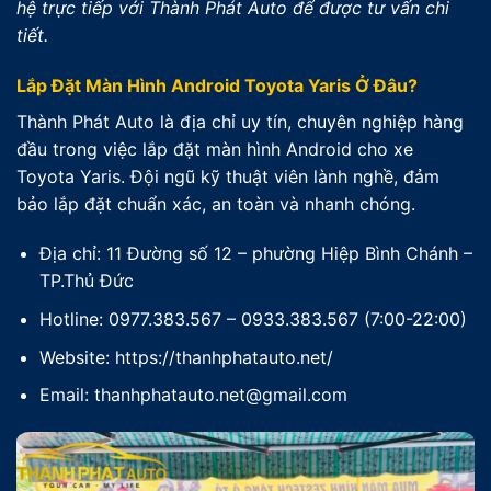
hệ trực tiếp với Thành Phát Auto để được tư vấn chi
tiết.
Lắp Đặt Màn Hình Android Toyota Yaris Ở Đâu?
Thành Phát Auto là địa chỉ uy tín, chuyên nghiệp hàng
đầu trong việc lắp đặt màn hình Android cho xe
Toyota Yaris. Đội ngũ kỹ thuật viên lành nghề, đảm
bảo lắp đặt chuẩn xác, an toàn và nhanh chóng.
Địa chỉ: 11 Đường số 12 – phường Hiệp Bình Chánh –
TP.Thủ Đức
Hotline: 0977.383.567 – 0933.383.567 (7:00-22:00)
Website: https://thanhphatauto.net/
Email: thanhphatauto.net@gmail.com