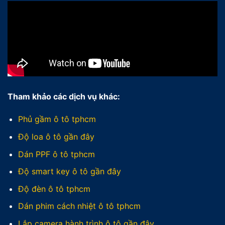
Tham khảo các dịch vụ khác:
Phủ gầm ô tô tphcm
Độ loa ô tô gần đây
Dán PPF ô tô tphcm
Độ smart key ô tô gần đây
Độ đèn ô tô tphcm
Dán phim cách nhiệt ô tô tphcm
Lắp camera hành trình ô tô gần đây