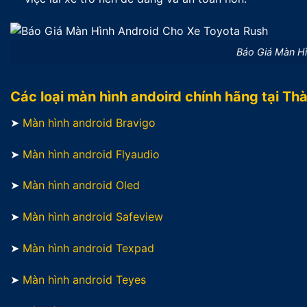
Báo Giá Màn H
Các loại màn hình andoird chính hãng tại Th
➤
Màn hình android Bravigo
➤
Màn hình android Flyaudio
➤
Màn hình android Oled
➤
Màn hình android Safeview
➤
Màn hình android Texpad
➤
Màn hình android Teyes