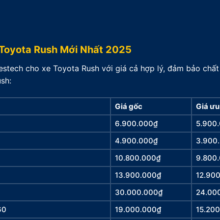
 Toyota Rush Mới Nhất 2025
stech cho xe Toyota Rush với giá cả hợp lý, đảm bảo chất
sh:
Giá gốc
Giá ưu
6.900.000₫
5.900
4.900.000₫
3.900
10.800.000₫
9.800
13.900.000₫
12.90
30.000.000₫
24.00
60
19.000.000₫
15.20