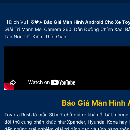
【Dịch Vụ】❎❤️➤
Báo Giá Màn Hình Android Cho Xe To
Giải Trí Mạnh Mẽ, Camera 360, Dẫn Đường Chính Xác. 
Tận Nơi Tiết Kiệm Thời Gian.
Báo Giá Màn Hình 
Toyota Rush là mẫu SUV 7 chỗ giá rẻ khá nổi bật, nhưng 
đối thủ cùng phân khúc như Xpander, Hyundai Kona hay
đến những trải nghiệm giải trí đỉnh cao và tính năng thôn