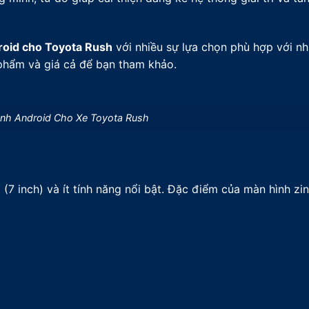
roid cho Toyota Rush
với nhiều sự lựa chọn phù hợp với nh
n phẩm và giá cả để bạn tham khảo.
ình Android Cho Xe Toyota Rush
7 inch) và ít tính năng nổi bật. Đặc điểm của màn hình zi