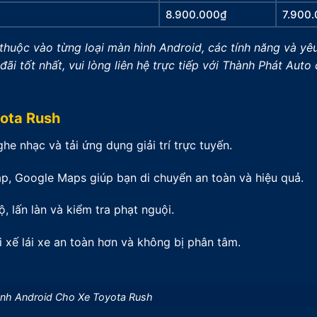
8.900.000₫
7.900
 thuộc vào từng loại màn hình Android, các tính năng và yê
ãi tốt nhất, vui lòng liên hệ trực tiếp với Thành Phát Auto
yota Rush
ghe nhạc và tải ứng dụng giải trí trực tuyến.
p, Google Maps giúp bạn di chuyển an toàn và hiệu quả.
, lấn làn và kiểm tra phạt nguội.
i xế lái xe an toàn hơn và không bị phân tâm.
ình Android Cho Xe Toyota Rush