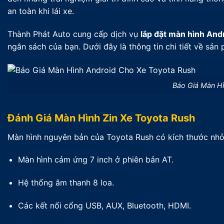
an toàn khi lái xe.
Thành Phát Auto cung cấp dịch vụ
lắp đặt màn hình And
ngân sách của bạn. Dưới đây là thông tin chi tiết về sả
Báo Giá Màn H
Đánh Giá Màn Hình Zin Xe Toyota Rush
Màn hình nguyên bản của Toyota Rush có kích thước nhỏ (
Màn hình cảm ứng 7 inch ở phiên bản AT.
Hệ thống âm thanh 8 loa.
Các kết nối cổng USB, AUX, Bluetooth, HDMI.