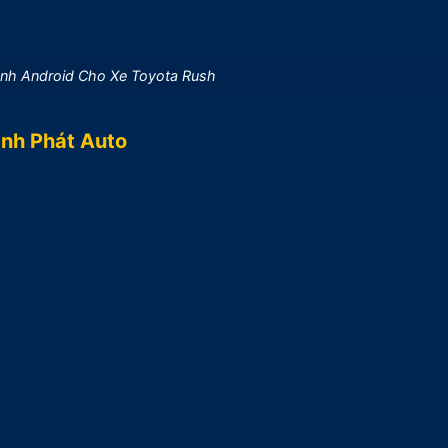
ình Android Cho Xe Toyota Rush
ành Phát Auto