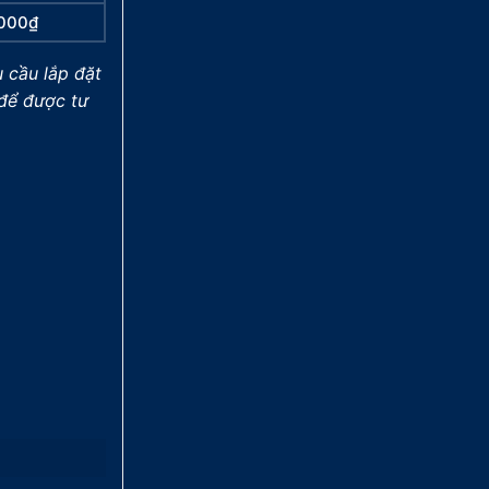
.000₫
u cầu lắp đặt
 để được tư