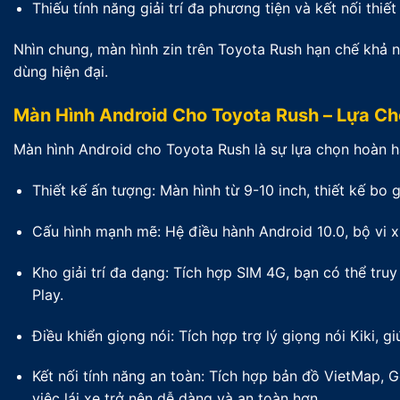
Thiếu tính năng giải trí đa phương tiện và kết nối thiết 
Nhìn chung, màn hình zin trên Toyota Rush hạn chế khả 
dùng hiện đại.
Màn Hình Android Cho Toyota Rush – Lựa C
Màn hình Android cho Toyota Rush là sự lựa chọn hoàn hả
Thiết kế ấn tượng: Màn hình từ 9-10 inch, thiết kế bo
Cấu hình mạnh mẽ: Hệ điều hành Android 10.0, bộ vi
Kho giải trí đa dạng: Tích hợp SIM 4G, bạn có thể tr
Play.
Điều khiển giọng nói: Tích hợp trợ lý giọng nói Kiki, g
Kết nối tính năng an toàn: Tích hợp bản đồ VietMap, G
việc lái xe trở nên dễ dàng và an toàn hơn.