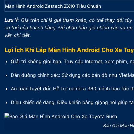
Màn Hình Android Zestech ZX10 Tiêu Chuẩn
Lưu Ý:
Giá trên chỉ là giá tham khảo, có thể thay đổi tùy
cụ thể của khách hàng. Để nhận báo giá chính xác và ưu đ
vấn chi tiết.
Lợi Ích Khi Lắp Màn Hình Android Cho Xe To
Giải trí không giới hạn: Truy cập Internet, xem phim, n
Dẫn đường chính xác: Sử dụng các bản đồ như VietMa
An toàn tuyệt đối: Hỗ trợ camera 360, cảnh báo tốc độ
Điều khiển dễ dàng: Điều khiển bằng giọng nói giúp tà
Báo Giá Màn H