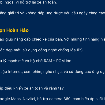
bị ngoại vi hỗ trợ lái xe an toàn.
năng giải trí và không đáp ứng được yêu cầu ngày càng ca
họn Hoàn Hảo
o giúp nâng cấp chiếc xe của bạn. Với những tính năng hiệ
 góc đẹp mắt, sử dụng công nghệ chống lóa IPS.
 xử lý mạnh mẽ và bộ nhớ RAM – ROM lớn.
uy cập Internet, xem phim, nghe nhạc, và sử dụng các ứng d
iúp điều khiển xe an toàn và rảnh tay.
oogle Maps, Navitel, hỗ trợ camera 360, cảm biến áp suất 