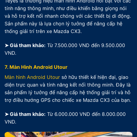
Teyes là thương hiệu màn hình Android nổi bật với các
tính năng thông minh, như điều khiển bằng giọng nói
và hỗ trợ kết nối nhanh chóng với các thiết bị di động.
Sản phẩm này là lựa chọn lý tưởng để nâng cấp hệ
thống giải trí trên xe Mazda CX3.
➤ Giá tham khảo:
Từ 7.500.000 VND đến 9.500.000
VND.
7.
Màn Hình Android Utour
Màn hình Android Utour
sở hữu thiết kế hiện đại, giao
diện trực quan và tính năng kết nối thông minh. Đây là
sản phẩm lý tưởng để nâng cấp hệ thống giải trí và hỗ
trợ điều hướng GPS cho chiếc xe Mazda CX3 của bạn.
➤ Giá tham khảo:
Từ 6.000.000 VND đến 8.000.000
VND.