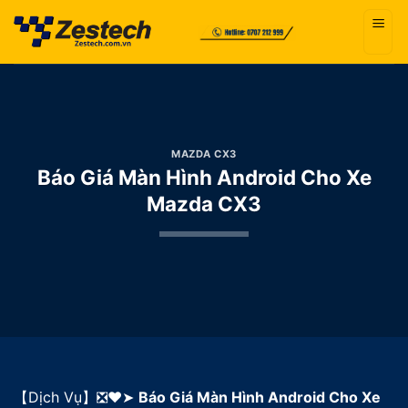
Bỏ
qua
nội
dung
MAZDA CX3
Báo Giá Màn Hình Android Cho Xe
Mazda CX3
【Dịch Vụ】❎❤️➤
Báo Giá Màn Hình Android Cho Xe