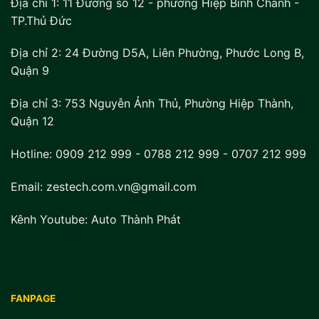
Địa chỉ 1:
11 Đường số 12 - phường Hiệp Bình Chánh -
TP.Thủ Đức
Địa chỉ 2:
24 Đường D5A, Liên Phường, Phước Long B,
Quận 9
Địa chỉ 3:
753 Nguyễn Ảnh Thủ, Phường Hiệp Thành,
Quận 12
Hotline:
0909 212 999
-
0788 212 999
-
0707 212 999
Email: zestech.com.vn@gmail.com
Kênh Youtube:
Auto Thành Phát
FANPAGE