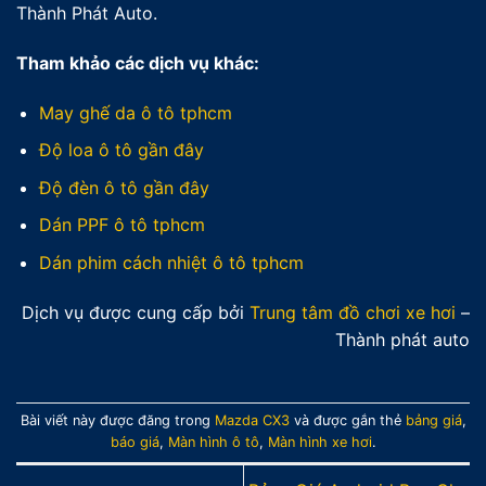
Thành Phát Auto.
Tham khảo các dịch vụ khác:
May ghế da ô tô tphcm
Độ loa ô tô gần đây
Độ đèn ô tô gần đây
Dán PPF ô tô tphcm
Dán phim cách nhiệt ô tô tphcm
Dịch vụ được cung cấp bởi
Trung tâm đồ chơi xe hơi
–
Thành phát auto
Bài viết này được đăng trong
Mazda CX3
và được gắn thẻ
bảng giá
,
báo giá
,
Màn hình ô tô
,
Màn hình xe hơi
.