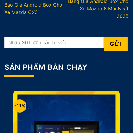
Bảng Giá Android Box Cho
Báo Giá Android Box Cho
Xe Mazda 6 Mới Nhất
Xe Mazda CX3
2025
SẢN PHẨM BÁN CHẠY
-11%