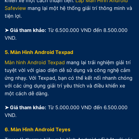
khiển xe một cách thuận tiện.
Lắp Màn Hình Android
Safeview
mang lại một hệ thống giải trí thông minh và
tiện lợi.
➤ Giá tham khảo:
Từ 6.500.000 VND đến 8.500.000
VND.
5.
Màn Hình Android Texpad
Màn hình Android Texpad
mang lại trải nghiệm giải trí
tuyệt vời với giao diện dễ sử dụng và công nghệ cảm
ứng nhạy. Với Texpad, bạn có thể kết nối nhanh chóng
với các ứng dụng giải trí yêu thích và điều khiển xe
một cách dễ dàng.
➤ Giá tham khảo:
Từ 5.000.000 VND đến 6.500.000
VND.
6.
Màn Hình Android Teyes