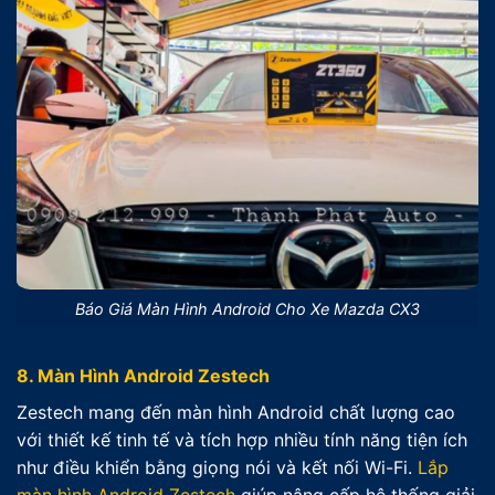
Báo Giá Màn Hình Android Cho Xe Mazda CX3
8.
Màn Hình Android Zestech
Zestech mang đến màn hình Android chất lượng cao
với thiết kế tinh tế và tích hợp nhiều tính năng tiện ích
như điều khiển bằng giọng nói và kết nối Wi-Fi.
Lắp