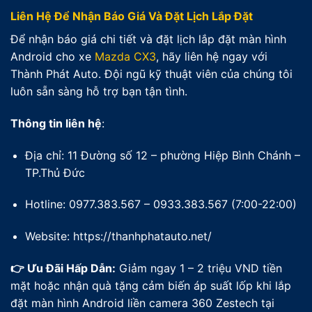
Liên Hệ Để Nhận Báo Giá Và Đặt Lịch Lắp Đặt
Để nhận báo giá chi tiết và đặt lịch lắp đặt màn hình
Android cho xe
Mazda CX3
, hãy liên hệ ngay với
Thành Phát Auto. Đội ngũ kỹ thuật viên của chúng tôi
luôn sẵn sàng hỗ trợ bạn tận tình.
Thông tin liên hệ
:
Địa chỉ: 11 Đường số 12 – phường Hiệp Bình Chánh –
TP.Thủ Đức
Hotline: 0977.383.567 – 0933.383.567 (7:00-22:00)
Website: https://thanhphatauto.net/
👉 Ưu Đãi Hấp Dẫn:
Giảm ngay 1 – 2 triệu VND tiền
mặt hoặc nhận quà tặng cảm biến áp suất lốp khi lắp
đặt màn hình Android liền camera 360 Zestech tại