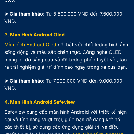
➤ Giá tham khảo:
Từ 5.500.000 VND đến 7.500.000
VND.
3.
Màn Hình Android Oled
Màn hình Android Oled
nổi bật với chất lượng hình ảnh
sống động và màu sắc chân thực. Công nghệ OLED
mang lại độ sáng cao và độ tương phản tuyệt vời, tạo
ra trải nghiệm giải trí đỉnh cao ngay trong xe của bạn.
➤ Giá tham khảo:
Từ 7.000.000 VND đến 9.000.000
VND.
4.
Màn Hình Android Safeview
Safeview cung cấp màn hình Android với thiết kế hiện
đại và tính năng vượt trội, giúp bạn dễ dàng kết nối
các thiết bị, sử dụng các ứng dụng giải trí, và điều