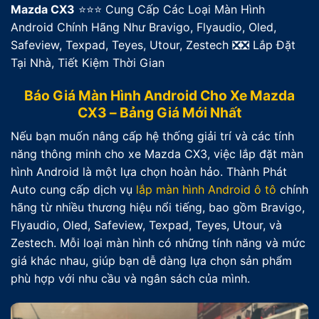
Mazda CX3
⭐⭐⭐ Cung Cấp Các Loại Màn Hình
Android Chính Hãng Như Bravigo, Flyaudio, Oled,
Safeview, Texpad, Teyes, Utour, Zestech ❎❎ Lắp Đặt
Tại Nhà, Tiết Kiệm Thời Gian
Báo Giá Màn Hình Android Cho Xe Mazda
CX3 – Bảng Giá Mới Nhất
Nếu bạn muốn nâng cấp hệ thống giải trí và các tính
năng thông minh cho xe Mazda CX3, việc lắp đặt màn
hình Android là một lựa chọn hoàn hảo. Thành Phát
Auto cung cấp dịch vụ
lắp màn hình Android ô tô
chính
hãng từ nhiều thương hiệu nổi tiếng, bao gồm Bravigo,
Flyaudio, Oled, Safeview, Texpad, Teyes, Utour, và
Zestech. Mỗi loại màn hình có những tính năng và mức
giá khác nhau, giúp bạn dễ dàng lựa chọn sản phẩm
phù hợp với nhu cầu và ngân sách của mình.