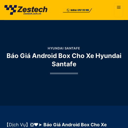
Bỏ
qua
nội
dung
HYUNDAI SANTAFE
Báo Giá Android Box Cho Xe Hyundai
Santafe
【Dịch Vụ】❎❤️➤
Báo Giá Android Box Cho Xe