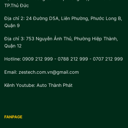
TP.Thủ Đức
Địa chỉ 2:
24 Đường D5A, Liên Phường, Phước Long B,
Quận 9
Địa chỉ 3:
753 Nguyễn Ảnh Thủ, Phường Hiệp Thành,
Quận 12
Hotline:
0909 212 999
-
0788 212 999
-
0707 212 999
Email: zestech.com.vn@gmail.com
Kênh Youtube:
Auto Thành Phát
FANPAGE