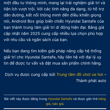
một đầu tư thông minh, mang lại trải nghiệm giải trí và
tiện ích vượt trội. Với các tính năng đa dạng, từ hỗ trợ
dẫn đường, kết nối thông minh đến điều khiển giọng
nói, Android Box giúp biến chiếc Hyundai Santafe của
bạn thành trung tâm giải trí di động hiện đại. Bảng giá
cập nhật năm 2025 cung cấp nhiều lựa chọn phù hợp
với nhu cầu và ngân sách của bạn.
Nếu bạn đang tìm kiếm giải pháp nâng cấp hệ thống
giải trí cho Hyundai Santafe, hãy liên hệ với đại lý uy
tín để được tư vấn và đặt mua sản phẩm chính hãng.
Dịch vụ được cung cấp bởi
Trung tâm đồ chơi xe hơi
–
Thành phát auto
Bài viết này được đăng trong
Hyundai Santafe
và được gắn thẻ
bảng
giá
,
báo giá
.