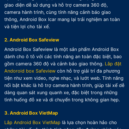
giao diện dễ sử dụng và hỗ trợ camera 360 độ,
camera hành trình, cùng tính năng cảnh báo giao
thông, Android Box Icar mang lại trải nghiệm an toàn
và tiện lợi cho tài xế.
2. Android Box Safeview
Android Box Safeview là một sản phẩm Android Box
dành cho ô tô với các tính năng an toàn đặc biệt, bao
gồm camera 360 độ và cảnh báo giao thông.
Lắp đặt
Andoroid box Safeview
còn hỗ trợ giải trí đa phương
tiện như xem video, nghe nhạc, và lướt web. Tính năng
nổi bật khác là hỗ trợ camera hành trình, giúp tài xế dễ
dàng quan sát xung quanh xe, đặc biệt trong những
tình huống đỗ xe và di chuyển trong không gian hẹp.
3. Android Box VietMap
Lắp Android Box VietMap
là lựa chọn hoàn hảo cho