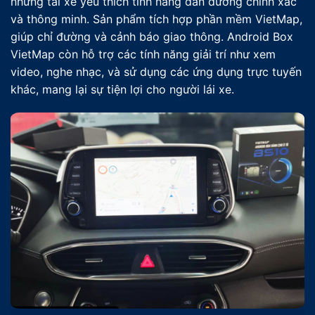
những tài xế yêu thích tính năng dẫn đường chính xác
và thông minh. Sản phẩm tích hợp phần mềm VietMap,
giúp chỉ đường và cảnh báo giao thông. Android Box
VietMap còn hỗ trợ các tính năng giải trí như xem
video, nghe nhạc, và sử dụng các ứng dụng trực tuyến
khác, mang lại sự tiện lợi cho người lái xe.