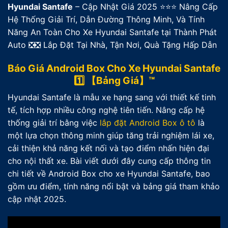
Hyundai Santafe
– Cập Nhật Giá 2025 ⭐⭐⭐ Nâng Cấp
Hệ Thống Giải Trí, Dẫn Đường Thông Minh, Và Tính
Năng An Toàn Cho Xe Hyundai Santafe tại Thành Phát
Auto ❎❎ Lắp Đặt Tại Nhà, Tận Nơi, Quà Tặng Hấp Dẫn
Báo Giá Android Box Cho Xe Hyundai Santafe
1️⃣ 【Bảng Giá】™
Hyundai Santafe là mẫu xe hạng sang với thiết kế tinh
tế, tích hợp nhiều công nghệ tiên tiến. Nâng cấp hệ
thống giải trí bằng việc
lắp đặt Android Box ô tô
là
một lựa chọn thông minh giúp tăng trải nghiệm lái xe,
cải thiện khả năng kết nối và tạo điểm nhấn hiện đại
cho nội thất xe. Bài viết dưới đây cung cấp thông tin
chi tiết về Android Box cho xe Hyundai Santafe, bao
gồm ưu điểm, tính năng nổi bật và bảng giá tham khảo
cập nhật 2025.