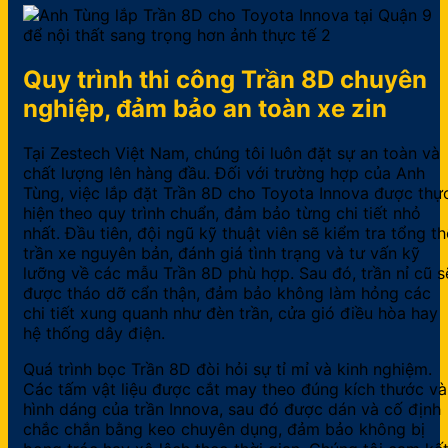
Quy trình thi công Trần 8D chuyên
nghiệp, đảm bảo an toàn xe zin
Tại Zestech Việt Nam, chúng tôi luôn đặt sự an toàn và
chất lượng lên hàng đầu. Đối với trường hợp của Anh
Tùng, việc lắp đặt Trần 8D cho Toyota Innova được thự
hiện theo quy trình chuẩn, đảm bảo từng chi tiết nhỏ
nhất. Đầu tiên, đội ngũ kỹ thuật viên sẽ kiểm tra tổng th
trần xe nguyên bản, đánh giá tình trạng và tư vấn kỹ
lưỡng về các mẫu Trần 8D phù hợp. Sau đó, trần nỉ cũ s
được tháo dỡ cẩn thận, đảm bảo không làm hỏng các
chi tiết xung quanh như đèn trần, cửa gió điều hòa hay
hệ thống dây điện.
Quá trình bọc Trần 8D đòi hỏi sự tỉ mỉ và kinh nghiệm.
Các tấm vật liệu được cắt may theo đúng kích thước và
hình dáng của trần Innova, sau đó được dán và cố định
chắc chắn bằng keo chuyên dụng, đảm bảo không bị