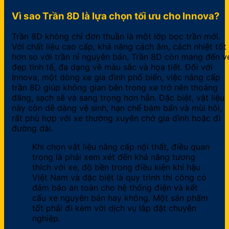
Vì sao Trần 8D là lựa chọn tối ưu cho Innova?
Trần 8D không chỉ đơn thuần là một lớp bọc trần mới.
Với chất liệu cao cấp, khả năng cách âm, cách nhiệt tốt
hơn so với trần nỉ nguyên bản, Trần 8D còn mang đến v
đẹp tinh tế, đa dạng về màu sắc và họa tiết. Đối với
Innova, một dòng xe gia đình phổ biến, việc nâng cấp
trần 8D giúp không gian bên trong xe trở nên thoáng
đãng, sạch sẽ và sang trọng hơn hẳn. Đặc biệt, vật liệu
này còn dễ dàng vệ sinh, hạn chế bám bẩn và mùi hôi,
rất phù hợp với xe thường xuyên chở gia đình hoặc đi
đường dài.
Khi chọn vật liệu nâng cấp nội thất, điều quan
trọng là phải xem xét đến khả năng tương
thích với xe, độ bền trong điều kiện khí hậu
Việt Nam và đặc biệt là quy trình thi công có
đảm bảo an toàn cho hệ thống điện và kết
cấu xe nguyên bản hay không. Một sản phẩm
tốt phải đi kèm với dịch vụ lắp đặt chuyên
nghiệp.