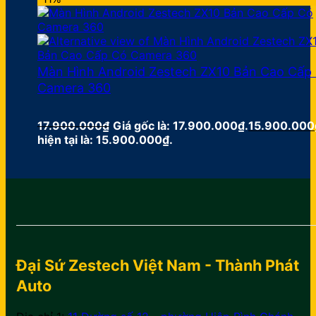
Màn Hình Android Zestech ZX10 Bản Cao Cấp
Camera 360
17.900.000
₫
Giá gốc là: 17.900.000₫.
15.900.000
hiện tại là: 15.900.000₫.
Đại Sứ Zestech Việt Nam - Thành Phát
Auto