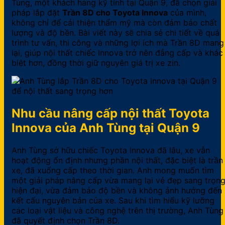
Tùng, một khách hàng kỹ tính tại Quận 9, đã chọn giải
pháp lắp đặt
Trần 8D cho Toyota Innova
của mình,
không chỉ để cải thiện thẩm mỹ mà còn đảm bảo chất
lượng và độ bền. Bài viết này sẽ chia sẻ chi tiết về quá
trình tư vấn, thi công và những lợi ích mà Trần 8D mang
lại, giúp nội thất chiếc Innova trở nên đẳng cấp và khác
biệt hơn, đồng thời giữ nguyên giá trị xe zin.
Nhu cầu nâng cấp nội thất Toyota
Innova của Anh Tùng tại Quận 9
Anh Tùng sở hữu chiếc Toyota Innova đã lâu, xe vẫn
hoạt động ổn định nhưng phần nội thất, đặc biệt là trần
xe, đã xuống cấp theo thời gian. Anh mong muốn tìm
một giải pháp nâng cấp vừa mang lại vẻ đẹp sang trọng
hiện đại, vừa đảm bảo độ bền và không ảnh hưởng đến
kết cấu nguyên bản của xe. Sau khi tìm hiểu kỹ lưỡng
các loại vật liệu và công nghệ trên thị trường, Anh Tùng
đã quyết định chọn Trần 8D.