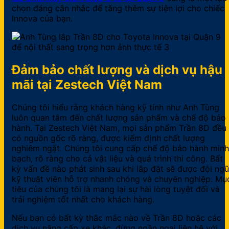
chọn đáng cân nhắc để tăng thêm sự tiện lợi cho chiếc
Innova của bạn.
Đảm bảo chất lượng và dịch vụ hậu
mãi tại Zestech Việt Nam
Chúng tôi hiểu rằng khách hàng kỹ tính như Anh Tùng
luôn quan tâm đến chất lượng sản phẩm và chế độ bảo
hành. Tại Zestech Việt Nam, mọi sản phẩm Trần 8D đều
có nguồn gốc rõ ràng, được kiểm định chất lượng
nghiêm ngặt. Chúng tôi cung cấp chế độ bảo hành minh
bạch, rõ ràng cho cả vật liệu và quá trình thi công. Bất
kỳ vấn đề nào phát sinh sau khi lắp đặt sẽ được đội ngũ
kỹ thuật viên hỗ trợ nhanh chóng và chuyên nghiệp. Mụ
tiêu của chúng tôi là mang lại sự hài lòng tuyệt đối và
trải nghiệm tốt nhất cho khách hàng.
Nếu bạn có bất kỳ thắc mắc nào về Trần 8D hoặc các
dịch vụ nâng cấp xe khác, đừng ngần ngại liên hệ với