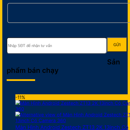
Sản
phẩm bán chạy
-11%
Màn Hình Android Zestech ZT13 2K 13inch Có