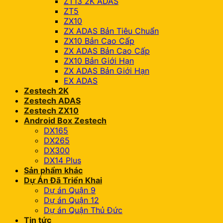
ZT13 2K ADAS
ZT5
ZX10
ZX ADAS Bản Tiêu Chuẩn
ZX10 Bản Cao Cấp
ZX ADAS Bản Cao Cấp
ZX10 Bản Giới Hạn
ZX ADAS Bản Giới Hạn
EX ADAS
Zestech 2K
Zestech ADAS
Zestech ZX10
Android Box Zestech
DX165
DX265
DX300
DX14 Plus
Sản phẩm khác
Dự Án Đã Triển Khai
Dự án Quận 9
Dự án Quận 12
Dự án Quận Thủ Đức
Tin tức