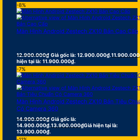
-8%
Màn Hình Android Zestech ZX10 Bản Cao Cấp
12.900.000
₫
Giá gốc là: 12.900.000₫.
11.900.000
hiện tại là: 11.900.000₫.
-7%
Màn Hình Android Zestech ZX10 Bản Tiêu Chu
Có Camera 360
14.900.000
₫
Giá gốc là:
14.900.000₫.
13.900.000
₫
Giá hiện tại là:
13.900.000₫.
-11%