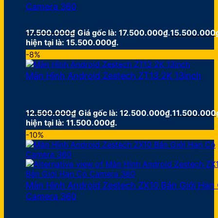
Camera 360
17.500.000
₫
Giá gốc là: 17.500.000₫.
15.500.000
hiện tại là: 15.500.000₫.
-8%
Màn Hình Android Zestech ZT13 2K 13inch
12.500.000
₫
Giá gốc là: 12.500.000₫.
11.500.000
hiện tại là: 11.500.000₫.
-10%
Màn Hình Android Zestech ZX10 Bản Giới Hạn
Camera 360