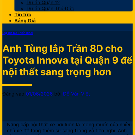
Dự án Quận 12
Dự án Quận Thủ Đức
Tin tức
Bảng Giá
Dự Án Đã Triển Khai
Anh Tùng lắp Trần 8D cho
Toyota Innova tại Quận 9 để
nội thất sang trọng hơn
Đăng vào
01/06/2026
bởi
Đỗ Văn Việt
Nâng cấp nội thất xe hơi luôn là mong muốn của nhiều
chủ xe để tăng thêm sự sang trọng và tiện nghi. Anh