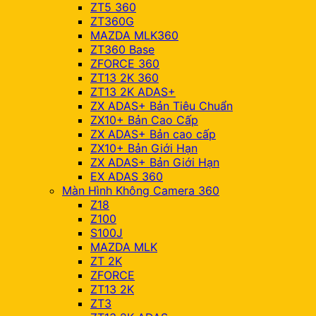
ZT5 360
ZT360G
MAZDA MLK360
ZT360 Base
ZFORCE 360
ZT13 2K 360
ZT13 2K ADAS+
ZX ADAS+ Bản Tiêu Chuẩn
ZX10+ Bản Cao Cấp
ZX ADAS+ Bản cao cấp
ZX10+ Bản Giới Hạn
ZX ADAS+ Bản Giới Hạn
EX ADAS 360
Màn Hình Không Camera 360
Z18
Z100
S100J
MAZDA MLK
ZT 2K
ZFORCE
ZT13 2K
ZT3