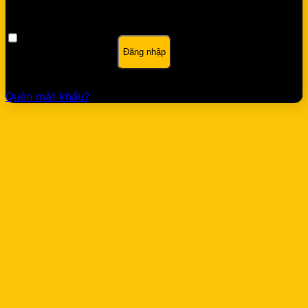
Ghi nhớ mật khẩu
Đăng nhập
Quên mật khẩu?