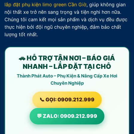
lắp đặt phụ kiện limo green Cần Giờ
, giúp không gian
nội thất xe trở nên sang trọng và tiện nghi hơn nữa.
Chúng tôi cam kết mọi sản phẩm và dịch vụ đều được
thực hiện bởi đội ngũ chuyên nghiệp, đảm bảo chất
lượng tốt nhất.
🚗 HỖ TRỢ TẬN NƠI – BÁO GIÁ
NHANH – LẮP ĐẶT TẠI CHỖ
Thành Phát Auto – Phụ Kiện & Nâng Cấp Xe Hơi
Chuyên Nghiệp
📞 GỌI: 0909.212.999
💬 ZALO: 0909.212.999