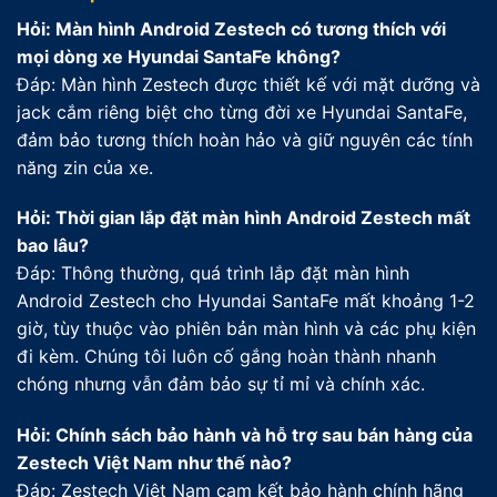
Hỏi: Màn hình Android Zestech có tương thích với
mọi dòng xe Hyundai SantaFe không?
Đáp: Màn hình Zestech được thiết kế với mặt dưỡng và
jack cắm riêng biệt cho từng đời xe Hyundai SantaFe,
đảm bảo tương thích hoàn hảo và giữ nguyên các tính
năng zin của xe.
Hỏi: Thời gian lắp đặt màn hình Android Zestech mất
bao lâu?
Đáp: Thông thường, quá trình lắp đặt màn hình
Android Zestech cho Hyundai SantaFe mất khoảng 1-2
giờ, tùy thuộc vào phiên bản màn hình và các phụ kiện
đi kèm. Chúng tôi luôn cố gắng hoàn thành nhanh
chóng nhưng vẫn đảm bảo sự tỉ mỉ và chính xác.
Hỏi: Chính sách bảo hành và hỗ trợ sau bán hàng của
Zestech Việt Nam như thế nào?
Đáp: Zestech Việt Nam cam kết bảo hành chính hãng