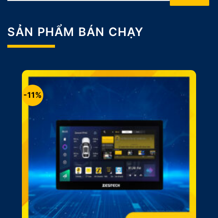
SẢN PHẨM BÁN CHẠY
-11%