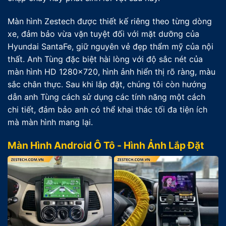
Màn hình Zestech được thiết kế riêng theo từng dòng
xe, đảm bảo vừa vặn tuyệt đối với mặt dưỡng của
Hyundai SantaFe, giữ nguyên vẻ đẹp thẩm mỹ của nội
thất. Anh Tùng đặc biệt hài lòng với độ sắc nét của
màn hình HD 1280×720, hình ảnh hiển thị rõ ràng, màu
sắc chân thực. Sau khi lắp đặt, chúng tôi còn hướng
dẫn anh Tùng cách sử dụng các tính năng một cách
chi tiết, đảm bảo anh có thể khai thác tối đa tiện ích
mà màn hình mang lại.
Màn Hình Android Ô Tô - Hình Ảnh Lắp Đặt