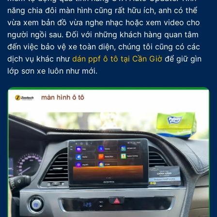
năng chia đôi màn hình cũng rất hữu ích, anh có thể
vừa xem bản đồ vừa nghe nhạc hoặc xem video cho
người ngồi sau. Đối với những khách hàng quan tâm
đến việc bảo vệ xe toàn diện, chúng tôi cũng có các
dịch vụ khác như
dán ppf ô tô tại Cần Giờ
để giữ gìn
lớp sơn xe luôn như mới.