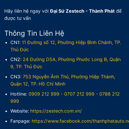
Hãy liên hệ ngay với
Đại Sứ Zestech - Thành Phát
để
được tư vấn
Thông Tin Liên Hệ
CN1:
11 Đường số 12, Phường Hiệp Bình Chánh, TP.
Thủ Đức
CN2:
24 Đường D5A, Phường Phước Long B, Quận
9, TP. Thủ Đức
CN3:
753 Nguyễn Ảnh Thủ, Phường Hiệp Thành,
Quận 12, TP. Hồ Chí Minh
Hotline:
0909 212 999
-
0707 212 999
-
0788 212
999
Website:
https://zestech.com.vn/
Fanpage:
https://www.facebook.com/thanhphatauto.n