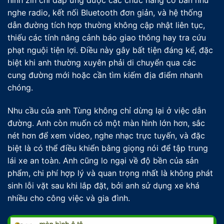
hình zin chỉ đáp ứng được các chức năng cơ bản như
nghe radio, kết nối Bluetooth đơn giản, và hệ thống
dẫn đường tích hợp thường không cập nhật liên tục,
thiếu các tính năng cảnh báo giao thông hay tra cứu
phạt nguội tiện lợi. Điều này gây bất tiện đáng kể, đặc
biệt khi anh thường xuyên phải di chuyển qua các
cung đường mới hoặc cần tìm kiếm địa điểm nhanh
chóng.
Nhu cầu của anh Tùng không chỉ dừng lại ở việc dẫn
đường. Anh còn muốn có một màn hình lớn hơn, sắc
nét hơn để xem video, nghe nhạc trực tuyến, và đặc
biệt là có thể điều khiển bằng giọng nói để tập trung
lái xe an toàn. Anh cũng lo ngại về độ bền của sản
phẩm, chi phí hợp lý và quan trọng nhất là không phát
sinh lỗi vặt sau khi lắp đặt, bởi anh sử dụng xe khá
nhiều cho công việc và gia đình.