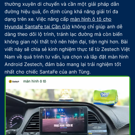
thường xuyên di chuyển và cần một giải pháp dẫn
đường hiệu quả, ổn định cùng khả năng giải trí đa
dạng trên xe. Việc nâng cấp
màn hình ô tô cho
Hyundai SantaFe tại Cần Giờ
không chỉ giúp anh dễ
dàng theo dõi lộ trình, tránh lạc đường mà còn biến
không gian nội thất trở nên hiện đại, tiện nghi hơn. Bài
viết này sẽ chia sẻ kinh nghiệm thực tế từ Zestech Việt
Nam về quá trình tư vấn, lựa chọn và lắp đặt màn hình
Android Zestech, đảm bảo mang lại trải nghiệm tốt
nhất cho chiếc SantaFe của anh Tùng.