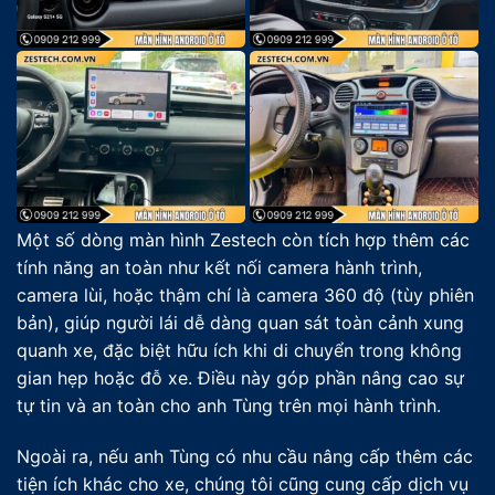
Một số dòng màn hình Zestech còn tích hợp thêm các
tính năng an toàn như kết nối camera hành trình,
camera lùi, hoặc thậm chí là camera 360 độ (tùy phiên
bản), giúp người lái dễ dàng quan sát toàn cảnh xung
quanh xe, đặc biệt hữu ích khi di chuyển trong không
gian hẹp hoặc đỗ xe. Điều này góp phần nâng cao sự
tự tin và an toàn cho anh Tùng trên mọi hành trình.
Ngoài ra, nếu anh Tùng có nhu cầu nâng cấp thêm các
tiện ích khác cho xe, chúng tôi cũng cung cấp dịch vụ