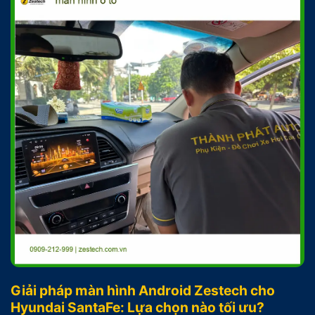
Giải pháp màn hình Android Zestech cho
Hyundai SantaFe: Lựa chọn nào tối ưu?