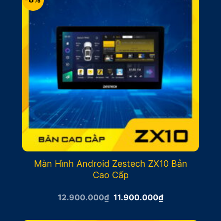
Màn Hình Android Zestech ZX10 Bản
Cao Cấp
Giá
Giá
12.900.000
₫
11.900.000
₫
gốc
hiện
là:
tại
12.900.000₫.
là: