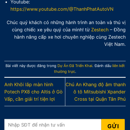
Youtube:
https://www.youtube.com/@ThanhPhatAutoVN
Chúc quý khách có những hành trình an toàn và thú vị
cùng chiếc xe yêu quý của mình! từ
Zestech
– Đồng
hành nâng cấp xe hơi chuyên nghiệp cùng Zestech
Việt Nam.
Bài viết này được đăng trong
Dự Án Đã Triển Khai
. Đánh dấu
liên kết
thường trực
.
Anh Khôi lắp màn hình
Chú An Khang độ âm thanh
Potech PX8 cho Altis ở Gò
ô tô Mitsubishi Xpander
Vấp, cần giải trí tiện lợi
Cross tại Quận Tân Phú