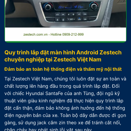
Quy trình lắp đặt màn hình Android Zestech
chuyên nghiệp tại Zestech Việt Nam
Đảm bảo an toàn hệ thống điện và thẩm mỹ nội thất
Tại Zestech Việt Nam, chúng tôi luôn đặt sự an toàn và
chất lượng lên hàng đầu trong quá trình lắp đặt. Đối
với chiếc Hyundai SantaFe của anh Tùng, đội ngũ kỹ
thuật viên giàu kinh nghiệm đã thực hiện quy trình lắp
đặt cẩn thận, đảm bảo không ảnh hưởng đến hệ thống
điện nguyên bản của xe. Toàn bộ dây dẫn được đi gọn
gàng, sử dụng jack cắm zin theo xe để tránh cắt nối,
chập cháy hay phát sinh lỗi vặt sau này.