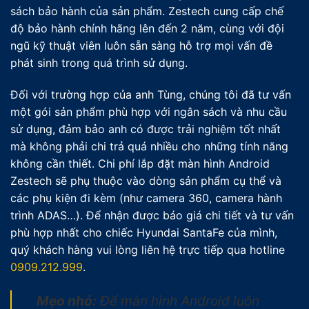
sách bảo hành của sản phẩm. Zestech cung cấp chế
độ bảo hành chính hãng lên đến 2 năm, cùng với đội
ngũ kỹ thuật viên luôn sẵn sàng hỗ trợ mọi vấn đề
phát sinh trong quá trình sử dụng.
Đối với trường hợp của anh Tùng, chúng tôi đã tư vấn
một gói sản phẩm phù hợp với ngân sách và nhu cầu
sử dụng, đảm bảo anh có được trải nghiệm tốt nhất
mà không phải chi trả quá nhiều cho những tính năng
không cần thiết. Chi phí lắp đặt màn hình Android
Zestech sẽ phụ thuộc vào dòng sản phẩm cụ thể và
các phụ kiện đi kèm (như camera 360, camera hành
trình ADAS…). Để nhận được báo giá chi tiết và tư vấn
phù hợp nhất cho chiếc Hyundai SantaFe của mình,
quý khách hàng vui lòng liên hệ trực tiếp qua hotline
0909.212.999
.
Mẹo nhỏ:
Để màn hình Android luôn