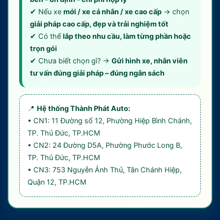
✔ Nếu xe
mới / xe cá nhân / xe cao cấp
→ chọn
giải pháp cao cấp, đẹp và trải nghiệm tốt
✔ Có thể
lắp theo nhu cầu, làm từng phần hoặc
trọn gói
✔ Chưa biết chọn gì? →
Gửi hình xe, nhân viên
tư vấn đúng giải pháp – đúng ngân sách
📍
Hệ thống Thành Phát Auto:
• CN1: 11 Đường số 12, Phường Hiệp Bình Chánh,
TP. Thủ Đức, TP.HCM
• CN2: 24 Đường D5A, Phường Phước Long B,
TP. Thủ Đức, TP.HCM
• CN3: 753 Nguyễn Ảnh Thủ, Tân Chánh Hiệp,
Quận 12, TP.HCM