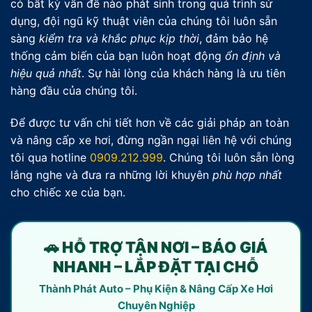
có bất kỳ vấn đề nào phát sinh trong quá trình sử
dụng, đội ngũ kỹ thuật viên của chúng tôi luôn sẵn
sàng
kiểm tra và khắc phục kịp thời
, đảm bảo hệ
thống cảm biến của bạn luôn hoạt động
ổn định và
hiệu quả nhất
. Sự hài lòng của khách hàng là ưu tiên
hàng đầu của chúng tôi.
Để được tư vấn chi tiết hơn về các giải pháp an toàn
và nâng cấp xe hơi, đừng ngần ngại liên hệ với chúng
tôi qua hotline
0909.212.999
. Chúng tôi luôn sẵn lòng
lắng nghe và đưa ra những lời khuyên
phù hợp nhất
cho chiếc xe của bạn.
🚗 HỖ TRỢ TẬN NƠI – BÁO GIÁ
NHANH – LẮP ĐẶT TẠI CHỖ
Thành Phát Auto – Phụ Kiện & Nâng Cấp Xe Hơi
Chuyên Nghiệp