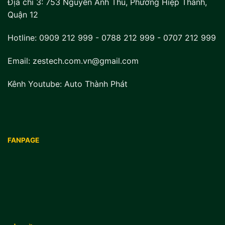
Địa chỉ 3:
753 Nguyễn Ảnh Thủ, Phường Hiệp Thành,
Quận 12
Hotline:
0909 212 999
-
0788 212 999
-
0707 212 999
Email: zestech.com.vn@gmail.com
Kênh Youtube:
Auto Thành Phát
FANPAGE