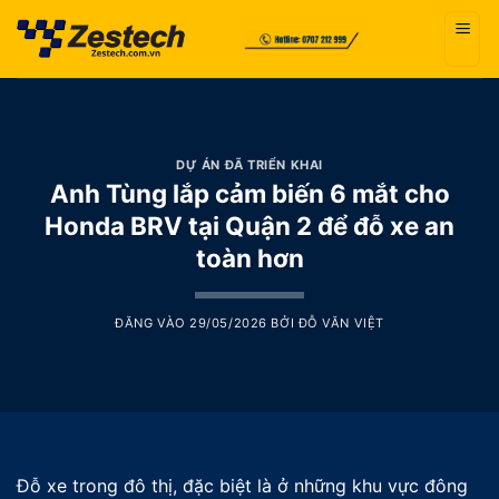
Bỏ
qua
nội
dung
DỰ ÁN ĐÃ TRIỂN KHAI
Anh Tùng lắp cảm biến 6 mắt cho
Honda BRV tại Quận 2 để đỗ xe an
toàn hơn
ĐĂNG VÀO
29/05/2026
BỞI
ĐỖ VĂN VIỆT
Đỗ xe trong đô thị, đặc biệt là ở những khu vực đông