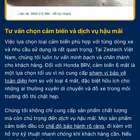
Tư vấn chọn cảm biến và dịch vụ hậu mãi
Việc lựa chọn loại cảm biến phù hợp với từng dòng xe
và nhu cầu sử dụng là rất quan trọng. Tại Zestech Việt
Nam, chúng tôi luôn
tư vấn minh bạch
và
chân thành
cho khách hàng. Đối với Honda BRV, cảm biến 6 mắt là
một lựa chọn
tối ưu
vì nó cung cấp
phạm vi bảo vệ
toàn diện
hơn so với loại 4 mắt, đặc biệt hữu ích cho
những ai thường xuyên di chuyển và đỗ xe trong môi
trường đô thị chật hẹp.
Chúng tôi không chỉ cung cấp sản phẩm chất lượng
mà còn chú trọng đến
dịch vụ hậu mãi
. Mọi sản phẩm
cảm biến đều có
chế độ bảo hành rõ ràng
, đi kèm với
hỗ trợ kỹ thuật nhanh chóng
khi khách hàng cần. Nếu