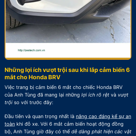
Những lợi ích vượt trội sau khi lắp cảm biến 6
mắt cho Honda BRV
Việc trang bị cảm biến 6 mắt cho chiếc Honda BRV
của Anh Tùng đã mang lại những
lợi ích rõ rệt
và
vượt
trội
so với trước đây:
Đầu tiên và quan trọng nhất là
nâng cao đáng kể sự an
toàn
khi đỗ xe. Với 6 mắt cảm biến hoạt động đồng
bộ, Anh Tùng giờ đây có thể
dễ dàng phát hiện các vật