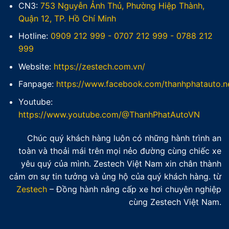
CN3:
753 Nguyễn Ảnh Thủ, Phường Hiệp Thành,
Quận 12, TP. Hồ Chí Minh
Hotline:
0909 212 999
-
0707 212 999
-
0788 212
999
Website:
https://zestech.com.vn/
Fanpage:
https://www.facebook.com/thanhphatauto.n
Youtube:
https://www.youtube.com/@ThanhPhatAutoVN
Chúc quý khách hàng luôn có những hành trình an
toàn và thoải mái trên mọi nẻo đường cùng chiếc xe
yêu quý của mình. Zestech Việt Nam xin chân thành
cảm ơn sự tin tưởng và ủng hộ của quý khách hàng. từ
Zestech
– Đồng hành nâng cấp xe hơi chuyên nghiệp
cùng Zestech Việt Nam.