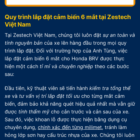
Quy trình lắp đặt cảm biến 6 mắt tại Zestech
Việt Nam
Tại Zestech Việt Nam, chúng tôi luôn đặt
sự an toàn và
tính nguyên bản
của xe lên hàng đầu trong mọi quy
trình lắp đặt. Đối với trường hợp của Anh Tùng, việc
lắp đặt cảm biến 6 mắt cho Honda BRV được thực
hiện một cách
tỉ mỉ và chuyên nghiệp
theo các bước
sau:
Đầu tiên, kỹ thuật viên sẽ tiến hành
kiểm tra tổng thể
xe
và
tư vấn vị trí lắp đặt tối ưu
cho từng mắt cảm
biến, đảm bảo khả năng quét hiệu quả nhất mà vẫn giữ
được
tính thẩm mỹ
cho cản trước và cản sau của xe.
Sau đó, việc khoan lỗ được thực hiện bằng dụng cụ
chuyên dụng,
chính xác đến từng milimet
, tránh làm
hỏng lớp sơn hay cấu trúc nhựa của xe. Chúng tôi luôn