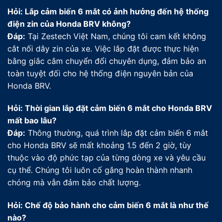
Hỏi: Lắp cảm biến 6 mắt có ảnh hưởng đến hệ thống
điện zin của Honda BRV không?
Đáp:
Tại Zestech Việt Nam, chúng tôi cam kết không
cắt nối dây zin của xe. Việc lắp đặt được thực hiện
bằng giắc cắm chuyển đổi chuyên dụng, đảm bảo an
toàn tuyệt đối cho hệ thống điện nguyên bản của
Honda BRV.
Hỏi: Thời gian lắp đặt cảm biến 6 mắt cho Honda BRV
mất bao lâu?
Đáp:
Thông thường, quá trình lắp đặt cảm biến 6 mắt
cho Honda BRV sẽ mất khoảng 1.5 đến 2 giờ, tùy
thuộc vào độ phức tạp của từng dòng xe và yêu cầu
cụ thể. Chúng tôi luôn cố gắng hoàn thành nhanh
chóng mà vẫn đảm bảo chất lượng.
Hỏi: Chế độ bảo hành cho cảm biến 6 mắt là như thế
nào?