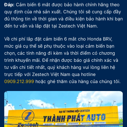
Đáp:
Cảm biến 6 mắt được bảo hành chính hãng theo
quy định của nhà sản xuất. Chúng tôi sẽ cung cấp đầy
đủ thông tin về thời gian và điều kiện bảo hành khi bạn
đến tư vấn và lắp đặt tại Zestech Việt Nam.
Về chi phí lắp đặt cảm biến 6 mắt cho Honda BRV,
mức giá cụ thể sẽ phụ thuộc vào loại cảm biến bạn
chọn, các tính năng đi kèm và thời điểm có chương
trình khuyến mãi. Để nhận được báo giá chính xác và
tư vấn chi tiết nhất, quý khách hàng vui lòng liên hệ
trực tiếp với Zestech Việt Nam qua hotline
0909.212.999
hoặc ghé thăm cửa hàng của chúng tôi.