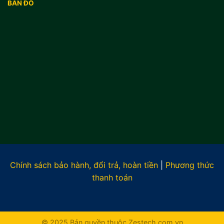
BẢN ĐỒ
Chính sách bảo hành, đổi trả, hoàn tiền
|
Phương thức
thanh toán
© 2025 Bản quyền thuộc Zestech.com.vn