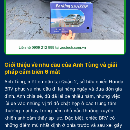
Giới thiệu về nhu cầu của Anh Tùng và giải
pháp cảm biến 6 mắt
Anh Tùng, một cư dân tại Quận 2, sở hữu chiếc Honda
BRV phục vụ nhu cầu đi lại hàng ngày và đưa đón gia
đình. Anh chia sẻ, dù đã lái xe nhiều năm, nhưng việc
lùi xe vào những vị trí đỗ chật hẹp ở các trung tâm
thương mại hay trong hẻm nhỏ vẫn thường xuyên
khiến anh cảm thấy áp lực. Đặc biệt, chiếc BRV có
những điểm mù nhất định ở phía trước và sau xe, gây