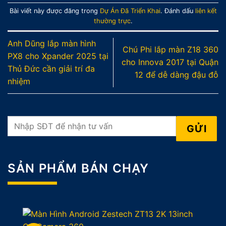
Bài viết này được đăng trong
Dự Án Đã Triển Khai
. Đánh dấu
liên kết
thường trực
.
Anh Dũng lắp màn hình
Chú Phi lắp màn Z18 360
PX8 cho Xpander 2025 tại
cho Innova 2017 tại Quận
Thủ Đức cần giải trí đa
12 để dễ dàng đậu đỗ
nhiệm
SẢN PHẨM BÁN CHẠY