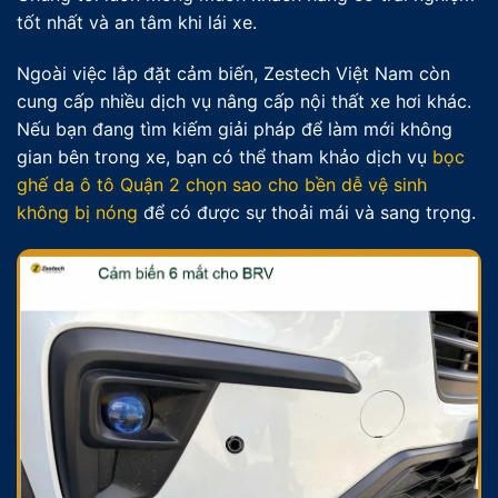
tốt nhất và an tâm khi lái xe.
Ngoài việc lắp đặt cảm biến, Zestech Việt Nam còn
cung cấp nhiều dịch vụ nâng cấp nội thất xe hơi khác.
Nếu bạn đang tìm kiếm giải pháp để làm mới không
gian bên trong xe, bạn có thể tham khảo dịch vụ
bọc
ghế da ô tô Quận 2 chọn sao cho bền dễ vệ sinh
không bị nóng
để có được sự thoải mái và sang trọng.