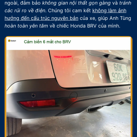
ngoài, đảm bảo
không gian nội thất gọn gàng
và
tránh
các rủi ro về điện
. Chúng tôi cam kết
không làm ảnh
hưởng đến cấu trúc nguyên bản
của xe, giúp Anh Tùng
hoàn toàn yên tâm
về chiếc Honda BRV của mình.