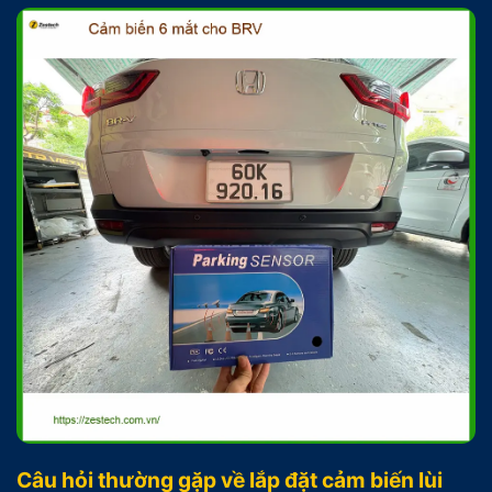
Câu hỏi thường gặp về lắp đặt cảm biến lùi