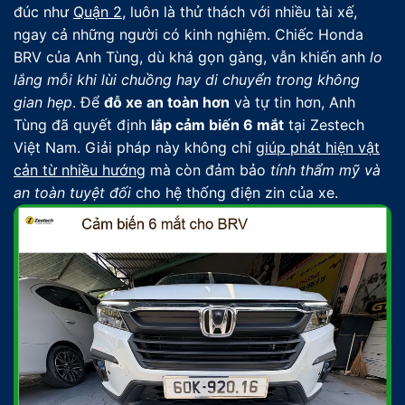
đúc như
Quận 2
, luôn là thử thách với nhiều tài xế,
ngay cả những người có kinh nghiệm. Chiếc Honda
BRV của Anh Tùng, dù khá gọn gàng, vẫn khiến anh
lo
lắng mỗi khi lùi chuồng hay di chuyển trong không
gian hẹp
. Để
đỗ xe an toàn hơn
và tự tin hơn, Anh
Tùng đã quyết định
lắp cảm biến 6 mắt
tại Zestech
Việt Nam. Giải pháp này không chỉ
giúp phát hiện vật
cản từ nhiều hướng
mà còn đảm bảo
tính thẩm mỹ và
an toàn tuyệt đối
cho hệ thống điện zin của xe.