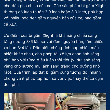
cho đèn pha chính của xe. Các sản phẩm bi gầm Xlight
thường có kích thước 2.0 inch hoặc 3.0 inch, phù hợp
với nhiều hốc đèn gầm nguyên bản của xe, bao gồm
cả XL7.
Ưu điểm của bi gầm Xlight là khả năng chiếu sáng
tăng cường 3-6 lần so với đèn nguyên bản, tầm chiếu
xa hơn 3-4 lần. Đặc biệt, chúng tích hợp nhiều màu
nhiệt khác nhau, cho phép tài xế lựa chọn ánh sáng
phù hợp với từng điều kiện thời tiết (ví dụ: ánh sáng
vàng cho sương mù, ánh sáng trắng cho đường khô
ráo). Quá trình lắp đặt bi gầm cũng tương đối nhanh
chóng và ít phức tạp hơn so với việc thay thế cả cụm
đèn pha.