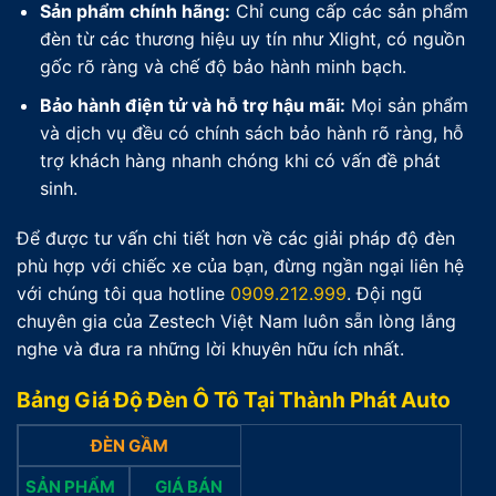
Sản phẩm chính hãng:
Chỉ cung cấp các sản phẩm
đèn từ các thương hiệu uy tín như Xlight, có nguồn
gốc rõ ràng và chế độ bảo hành minh bạch.
Bảo hành điện tử và hỗ trợ hậu mãi:
Mọi sản phẩm
và dịch vụ đều có chính sách bảo hành rõ ràng, hỗ
trợ khách hàng nhanh chóng khi có vấn đề phát
sinh.
Để được tư vấn chi tiết hơn về các giải pháp độ đèn
phù hợp với chiếc xe của bạn, đừng ngần ngại liên hệ
với chúng tôi qua hotline
0909.212.999
. Đội ngũ
chuyên gia của Zestech Việt Nam luôn sẵn lòng lắng
nghe và đưa ra những lời khuyên hữu ích nhất.
Bảng Giá Độ Đèn Ô Tô Tại Thành Phát Auto
ĐÈN GẦM
SẢN PHẨM
GIÁ BÁN