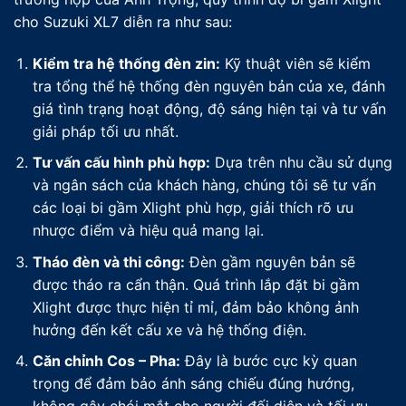
cho Suzuki XL7 diễn ra như sau:
Kiểm tra hệ thống đèn zin:
Kỹ thuật viên sẽ kiểm
tra tổng thể hệ thống đèn nguyên bản của xe, đánh
giá tình trạng hoạt động, độ sáng hiện tại và tư vấn
giải pháp tối ưu nhất.
Tư vấn cấu hình phù hợp:
Dựa trên nhu cầu sử dụng
và ngân sách của khách hàng, chúng tôi sẽ tư vấn
các loại bi gầm Xlight phù hợp, giải thích rõ ưu
nhược điểm và hiệu quả mang lại.
Tháo đèn và thi công:
Đèn gầm nguyên bản sẽ
được tháo ra cẩn thận. Quá trình lắp đặt bi gầm
Xlight được thực hiện tỉ mỉ, đảm bảo không ảnh
hưởng đến kết cấu xe và hệ thống điện.
Căn chỉnh Cos – Pha:
Đây là bước cực kỳ quan
trọng để đảm bảo ánh sáng chiếu đúng hướng,