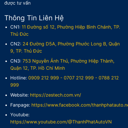
được tư vấn
Thông Tin Liên Hệ
CN1:
11 Đường số 12, Phường Hiệp Bình Chánh, TP.
Thủ Đức
CN2:
24 Đường D5A, Phường Phước Long B, Quận
9, TP. Thủ Đức
CN3:
753 Nguyễn Ảnh Thủ, Phường Hiệp Thành,
Quận 12, TP. Hồ Chí Minh
Hotline:
0909 212 999
-
0707 212 999
-
0788 212
999
Website:
https://zestech.com.vn/
Fanpage:
https://www.facebook.com/thanhphatauto.n
Youtube:
https://www.youtube.com/@ThanhPhatAutoVN