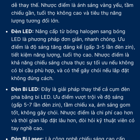
dễ thay thế. Nhược điểm là ánh sáng vàng yếu, tầm
chiếu gần, tuổi thọ không cao và tiêu thụ năng
lượng tương đối lớn.
Đèn LED:
Nâng cấp từ bóng halogen sang bóng
LED là phương pháp đơn giản, nhanh chóng. Ưu
điểm là độ sáng tăng đáng kể (gấp 3-5 lần đèn zin),
tiết kiệm năng lượng, tuổi thọ cao. Nhược điểm là
khả năng chiếu sáng chưa thực sự tối ưu nếu không
có bi cầu phù hợp, và có thể gây chói nếu lắp đặt
không đúng cách.
Đèn Bi LED:
Đây là giải pháp thay thế cả cụm đèn
pha bằng bi LED. Ưu điểm vượt trội về độ sáng
(gấp 5-7 lần đèn zin), tầm chiếu xa, ánh sáng gom
tốt, không gây chói. Nhược điểm là chi phí cao hơn
và thời gian lắp đặt lâu hơn, đòi hỏi kỹ thuật viên có
tay nghề cao.
Đèn Bi Laser:
Là công nghệ chiếu sáng cao cấp