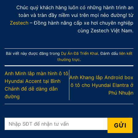
Chúc quý khách hàng luôn có những hành trình an
toàn và tràn đầy niềm vui trên mọi nẻo đường! từ
Zestech
– Đồng hành nâng cấp xe hơi chuyên nghiệp
cùng Zestech Việt Nam.
Bài viết này được đăng trong
Dự Án Đã Triển Khai
. Đánh dấu
liên kết
thường trực
.
Anh Minh lắp màn hình ô tô
Anh Khang lắp Android box
Hyundai Accent tại Bình
ô tô cho Hyundai Elantra ở
Chánh để dễ dàng dẫn
Phú Nhuận
đường