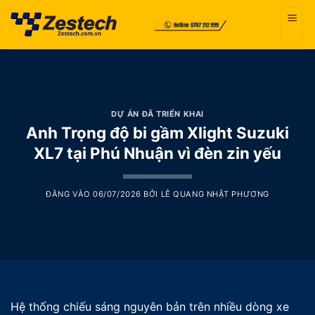
Bỏ
qua
nội
dung
DỰ ÁN ĐÃ TRIỂN KHAI
Anh Trọng độ bi gầm Xlight Suzuki
XL7 tại Phú Nhuận vì đèn zin yếu
ĐĂNG VÀO
06/07/2026
BỞI
LÊ QUANG NHẬT PHƯƠNG
Hệ thống chiếu sáng nguyên bản trên nhiều dòng xe