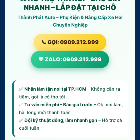
NHANH – LẮP ĐẶT TẠI CHỖ
Thành Phát Auto – Phụ Kiện & Nâng Cấp Xe Hơi
Chuyên Nghiệp
📞 GỌI: 0909.212.999
💬 ZALO: 0909.212.999
✅
Nhận làm tận nơi tại TP.HCM
– Không cần ra
tiệm, gọi là có thợ tới
✅
Tư vấn miễn phí – Báo giá trước
– Ok mới làm,
hài lòng mới thanh toán
✅
Đội kỹ thuật đông, làm nhanh gọn
– Hỗ trợ cả
cuối tuần