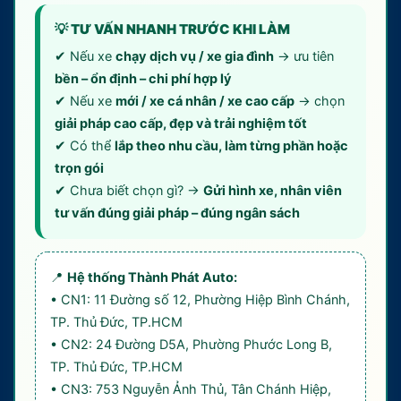
💡 TƯ VẤN NHANH TRƯỚC KHI LÀM
✔ Nếu xe
chạy dịch vụ / xe gia đình
→ ưu tiên
bền – ổn định – chi phí hợp lý
✔ Nếu xe
mới / xe cá nhân / xe cao cấp
→ chọn
giải pháp cao cấp, đẹp và trải nghiệm tốt
✔ Có thể
lắp theo nhu cầu, làm từng phần hoặc
trọn gói
✔ Chưa biết chọn gì? →
Gửi hình xe, nhân viên
tư vấn đúng giải pháp – đúng ngân sách
📍
Hệ thống Thành Phát Auto:
• CN1: 11 Đường số 12, Phường Hiệp Bình Chánh,
TP. Thủ Đức, TP.HCM
• CN2: 24 Đường D5A, Phường Phước Long B,
TP. Thủ Đức, TP.HCM
• CN3: 753 Nguyễn Ảnh Thủ, Tân Chánh Hiệp,