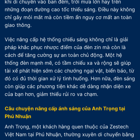
khi di chuyển vào ban đêm, trời mưa lớn hay trên
những đoạn đường cao tốc thiếu sáng. Điều này không
chỉ gây mỏi mắt mà còn tiềm ẩn nguy cơ mất an toàn
giao thông.
Việc nâng cấp hệ thống chiếu sáng không chỉ là giải
pháp khắc phục nhược điểm của đèn zin mà còn là
cách để tăng cường sự an toàn chủ động. Một hệ
thống đèn mạnh mẽ, có tầm chiếu xa và rộng sẽ giúp
tài xế phát hiện sớm các chướng ngại vật, biển báo, từ
đó có đủ thời gian xử lý tình huống. Hơn nữa, đèn sáng
còn giúp các phương tiện khác dễ dàng nhận diện xe
của bạn hơn, giảm thiểu rủi ro va chạm.
Câu chuyện nâng cấp ánh sáng của Anh Trọng tại
Phú Nhuận
Anh Trọng, một khách hàng quen thuộc của Zestech
Việt Nam tại Phú Nhuận, thường xuyên di chuyển bằng