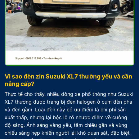
Vì sao đèn zin Suzuki XL7 thường yếu và cần
nâng cấp?
Thực tế cho thấy, nhiều dòng xe phổ thông như Suzuki
XL7 thường được trang bị đèn halogen ở cụm đèn pha
và đèn gầm. Loại đèn này có ưu điểm là chi phí sản
xuất thấp, nhưng lại bộc lộ rõ nhược điểm về cường
độ sáng. Ánh sáng vàng yếu, tầm chiếu gần và vùng
chiếu sáng hẹp khiến người lái khó quan sát, đặc biệt