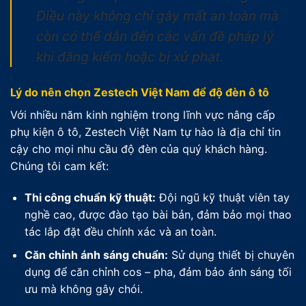
Điều này không chỉ gây mất an toàn mà
còn có thể dẫn đến các vấn đề pháp lý
khi đăng kiểm hoặc bị xử phạt.
Lý do nên chọn Zestech Việt Nam để độ đèn ô tô
Với nhiều năm kinh nghiệm trong lĩnh vực nâng cấp
phụ kiện ô tô, Zestech Việt Nam tự hào là địa chỉ tin
cậy cho mọi nhu cầu độ đèn của quý khách hàng.
Chúng tôi cam kết:
Thi công chuẩn kỹ thuật:
Đội ngũ kỹ thuật viên tay
nghề cao, được đào tạo bài bản, đảm bảo mọi thao
tác lắp đặt đều chính xác và an toàn.
Căn chỉnh ánh sáng chuẩn:
Sử dụng thiết bị chuyên
dụng để căn chỉnh cos – pha, đảm bảo ánh sáng tối
ưu mà không gây chói.