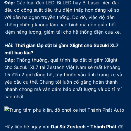
Đáp:
Các loại đèn LED, Bi LED hay Bi Laser hiện đại
đều có công suất tiêu thụ điện thấp hơn đáng kể so
với đèn halogen truyền thống. Do đó, việc độ đèn
không những không làm hao bình mà còn giúp tiết
kiệm năng lượng, giảm tải cho hệ thống điện của xe.
Hỏi: Thời gian lắp đặt bi gầm Xlight cho Suzuki XL7
mất bao lâu?
Đáp:
Thông thường, quá trình lắp đặt bi gầm Xlight
cho Suzuki XL7 tại Zestech Việt Nam sẽ mất khoảng
1.5 đến 2 giờ đồng hồ, tùy thuộc vào tình trạng xe và
yêu cầu cụ thể. Chúng tôi luôn cố gắng hoàn thành
nhanh chóng mà vẫn đảm bảo chất lượng và độ tỉ mỉ
cao nhất.
Hãy liên hệ ngay với
Đại Sứ Zestech - Thành Phát
để