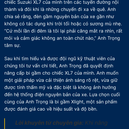
chiếc Suzuki XL7 của mình trên các tuyến đường nội
thành và đôi khi là những chuyến đi xa về quê. Anh
chia sẻ rằng, đèn gầm nguyên bản của xe gần như
không có tác dụng khi trời tối hoặc có sương mù nhẹ.
“Cứ mỗi lần đi đêm là tôi lại phải căng mắt ra nhìn, rất
mỏi và cảm giác không an toàn chút nào,” Anh Trọng
tâm sự.
Sau khi tìm hiểu và được đội ngũ kỹ thuật viên của
chúng tôi tư vấn chi tiết, Anh Trọng đã quyết định
nâng cấp bi gầm cho chiếc XL7 của mình. Anh muốn
một giải pháp vừa cải thiện ánh sáng rõ rệt, vừa giữ
được tính thẩm mỹ và đặc biệt là không ảnh hưởng
đến hệ thống điện nguyên bản của xe. Lựa chọn cuối
cùng của Anh Trọng là bi gầm Xlight, một sản phẩm
được đánh giá cao về hiệu suất và độ bền.
Lời khuyên từ chuyên gia:
Khi nâng