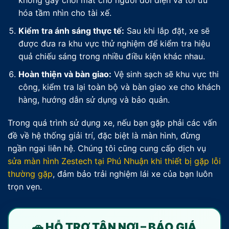
không gây chói mắt cho người đối diện và tối ưu
hóa tầm nhìn cho tài xế.
Kiểm tra ánh sáng thực tế:
Sau khi lắp đặt, xe sẽ
được đưa ra khu vực thử nghiệm để kiểm tra hiệu
quả chiếu sáng trong nhiều điều kiện khác nhau.
Hoàn thiện và bàn giao:
Vệ sinh sạch sẽ khu vực thi
công, kiểm tra lại toàn bộ và bàn giao xe cho khách
hàng, hướng dẫn sử dụng và bảo quản.
Trong quá trình sử dụng xe, nếu bạn gặp phải các vấn
đề về hệ thống giải trí, đặc biệt là màn hình, đừng
ngần ngại liên hệ. Chúng tôi cũng cung cấp dịch vụ
sửa màn hình Zestech tại Phú Nhuận khi thiết bị gặp lỗi
thường gặp
, đảm bảo trải nghiệm lái xe của bạn luôn
trọn vẹn.
🚗 HỖ TRỢ TẬN NƠI – BÁO GIÁ