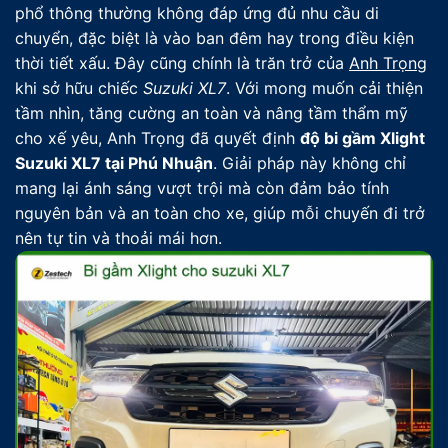
phổ thông thường không đáp ứng đủ nhu cầu di
chuyển, đặc biệt là vào ban đêm hay trong điều kiện
thời tiết xấu. Đây cũng chính là trăn trở của
Anh Trọng
khi sở hữu chiếc
Suzuki XL7
. Với mong muốn cải thiện
tầm nhìn, tăng cường an toàn và nâng tầm thẩm mỹ
cho xế yêu, Anh Trọng đã quyết định
độ bi gầm Xlight
Suzuki XL7 tại Phú Nhuận
. Giải pháp này không chỉ
mang lại ánh sáng vượt trội mà còn đảm bảo tính
nguyên bản và an toàn cho xe, giúp mỗi chuyến đi trở
nên tự tin và thoải mái hơn.