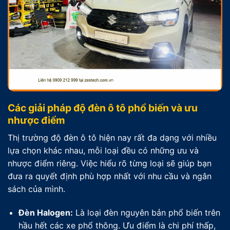
Các giải pháp độ đèn ô tô phổ biến và ưu
nhược điểm
Thị trường độ đèn ô tô hiện nay rất đa dạng với nhiều
lựa chọn khác nhau, mỗi loại đều có những ưu và
nhược điểm riêng. Việc hiểu rõ từng loại sẽ giúp bạn
đưa ra quyết định phù hợp nhất với nhu cầu và ngân
sách của mình.
Đèn Halogen:
Là loại đèn nguyên bản phổ biến trên
hầu hết các xe phổ thông. Ưu điểm là chi phí thấp,