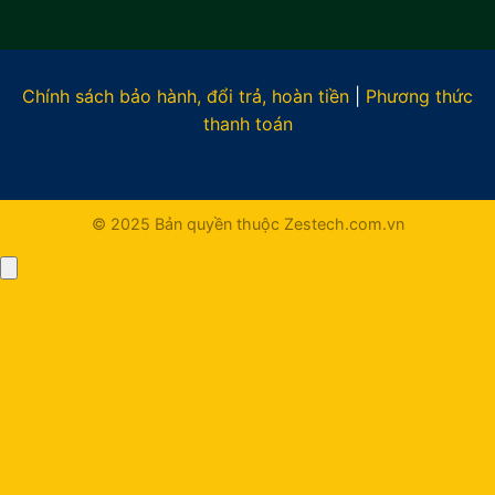
Chính sách bảo hành, đổi trả, hoàn tiền
|
Phương thức
thanh toán
© 2025 Bản quyền thuộc Zestech.com.vn