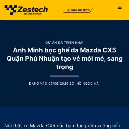
Bỏ
qua
nội
dung
DỰ ÁN ĐÃ TRIỂN KHAI
Anh Minh bọc ghế da Mazda CX5
Quận Phú Nhuận tạo vẻ mới mẻ, sang
trọng
ĐĂNG VÀO
03/06/2026
BỞI
HỒ NGỌC HẢI
Nội thất xe Mazda CX5 của bạn đang dần xuống cấp,