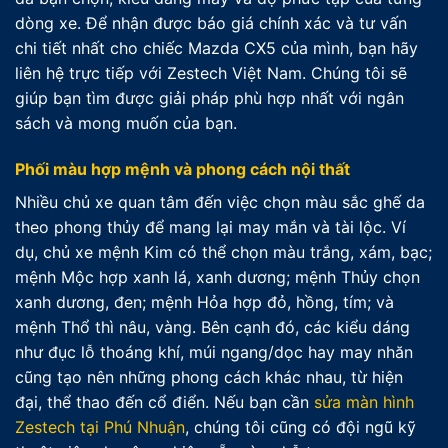
dòng xe. Để nhận được báo giá chính xác và tư vấn
chi tiết nhất cho chiếc Mazda CX5 của mình, bạn hãy
liên hệ trực tiếp với Zestech Việt Nam. Chúng tôi sẽ
giúp bạn tìm được giải pháp phù hợp nhất với ngân
sách và mong muốn của bạn.
Phối màu hợp mệnh và phong cách nội thất
Nhiều chủ xe quan tâm đến việc chọn màu sắc ghế da
theo phong thủy để mang lại may mắn và tài lộc. Ví
dụ, chủ xe mệnh Kim có thể chọn màu trắng, xám, bạc;
mệnh Mộc hợp xanh lá, xanh dương; mệnh Thủy chọn
xanh dương, đen; mệnh Hỏa hợp đỏ, hồng, tím; và
mệnh Thổ thì nâu, vàng. Bên cạnh đó, các kiểu dáng
như đục lỗ thoáng khí, múi ngang/dọc hay may nhăn
cũng tạo nên những phong cách khác nhau, từ hiện
đại, thể thao đến cổ điển. Nếu bạn cần
sửa màn hình
Zestech tại Phú Nhuận
, chúng tôi cũng có đội ngũ kỹ