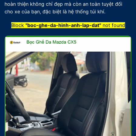
hoàn thiện không chỉ đẹp mà còn an toàn tuyệt đối
cho xe của bạn, đặc biệt là hệ thống túi khí.
Block
"boc-ghe-da-hinh-anh-lap-dat"
not found