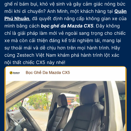
ghế nỉ bám bụi, khó vệ sinh và gây cảm giác nóng bức
mỗi khi di chuyển? Anh Minh, một khách hàng tại
Quận
Phú Nhuận
, đã quyết định nâng cấp không gian xe của
mình bằng cách
bọc ghế da Mazda CX5
. Đây không
chỉ là giải pháp làm mới vẻ ngoài sang trọng cho chiếc
xe mà còn cải thiện đáng kể trải nghiệm lái, mang lại
sự thoải mái và dễ chịu hơn trên mọi hành trình. Hãy
cùng Zestech Việt Nam khám phá hành trình lột xác
nội thất chiếc CX5 này nhé!