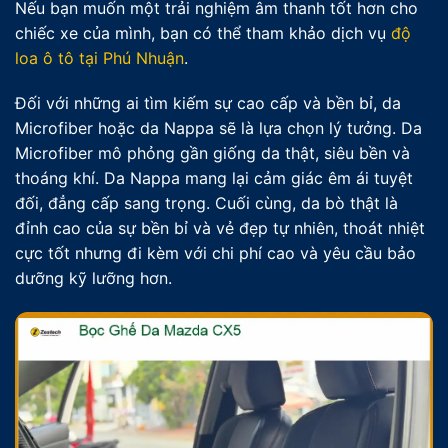
Nếu bạn muốn một trải nghiệm âm thanh tốt hơn cho
chiếc xe của mình, bạn có thể tham khảo dịch vụ
độ
loa ô tô tại Phú Nhuận
.
Đối với những ai tìm kiếm sự cao cấp và bền bỉ, da
Microfiber hoặc da Nappa sẽ là lựa chọn lý tưởng. Da
Microfiber mô phỏng gần giống da thật, siêu bền và
thoáng khí. Da Nappa mang lại cảm giác êm ái tuyệt
đối, đẳng cấp sang trọng. Cuối cùng, da bò thật là
đỉnh cao của sự bền bỉ và vẻ đẹp tự nhiên, thoát nhiệt
cực tốt nhưng đi kèm với chi phí cao và yêu cầu bảo
dưỡng kỹ lưỡng hơn.