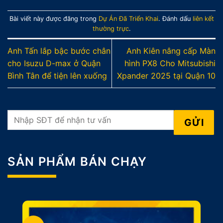
Bài viết này được đăng trong
Dự Án Đã Triển Khai
. Đánh dấu
liên kết
thường trực
.
Anh Tấn lắp bậc bước chân
Anh Kiên nâng cấp Màn
cho Isuzu D-max ở Quận
hình PX8 Cho Mitsubishi
Bình Tân để tiện lên xuống
Xpander 2025 tại Quận 10
SẢN PHẨM BÁN CHẠY