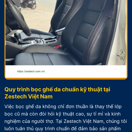
Quy trình bọc ghế da chuẩn kỹ thuật tại
Zestech Việt Nam
Việc bọc ghế da không chỉ đơn thuần là thay thế lớp
bọc cũ mà còn đòi hỏi kỹ thuật cao, sự tỉ mỉ và kinh
nghiệm của người thợ. Tại Zestech Việt Nam, chúng tôi
luôn tuân thủ quy trình chuẩn để đảm bảo sản phẩm