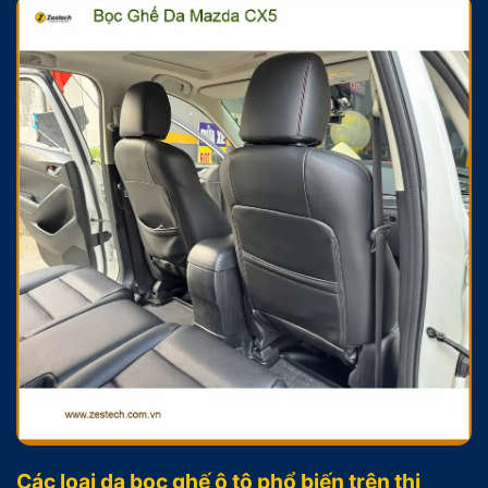
Các loại da bọc ghế ô tô phổ biến trên thị