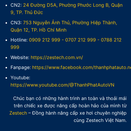
CN2:
24 Đường D5A, Phường Phước Long B, Quận
9, TP. Thủ Đức
CN3:
753 Nguyễn Ảnh Thủ, Phường Hiệp Thành,
Quận 12, TP. Hồ Chí Minh
Hotline:
0909 212 999
-
0707 212 999
-
0788 212
999
Website:
https://zestech.com.vn/
Fanpage:
https://www.facebook.com/thanhphatauto.n
Youtube:
https://www.youtube.com/@ThanhPhatAutoVN
Chúc bạn có những hành trình an toàn và thoải mái
trên chiếc xe được nâng cấp hoàn hảo của mình từ
Zestech
– Đồng hành nâng cấp xe hơi chuyên nghiệp
cùng Zestech Việt Nam.