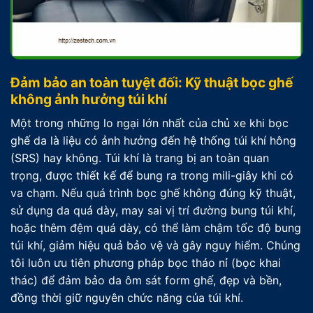
Đảm bảo an toàn tuyệt đối: Kỹ thuật bọc ghế
không ảnh hưởng túi khí
Một trong những lo ngại lớn nhất của chủ xe khi bọc
ghế da là liệu có ảnh hưởng đến hệ thống túi khí hông
(SRS) hay không. Túi khí là trang bị an toàn quan
trọng, được thiết kế để bung ra trong mili-giây khi có
va chạm. Nếu quá trình bọc ghế không đúng kỹ thuật,
sử dụng da quá dày, may sai vị trí đường bung túi khí,
hoặc thêm đệm quá dày, có thể làm chậm tốc độ bung
túi khí, giảm hiệu quả bảo vệ và gây nguy hiểm. Chúng
tôi luôn ưu tiên phương pháp bọc tháo nỉ (bọc khai
thác) để đảm bảo da ôm sát form ghế, đẹp và bền,
đồng thời giữ nguyên chức năng của túi khí.