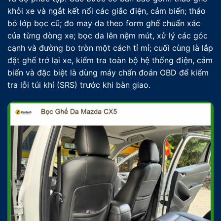
khỏi xe và ngắt kết nối các giắc điện, cảm biến; tháo
bỏ lớp bọc cũ; đo may da theo form ghế chuẩn xác
của từng dòng xe; bọc da lên nệm mút, xử lý các góc
cạnh và đường bo tròn một cách tỉ mỉ; cuối cùng là lắp
đặt ghế trở lại xe, kiểm tra toàn bộ hệ thống điện, cảm
biến và đặc biệt là dùng máy chẩn đoán OBD để kiểm
tra lỗi túi khí (SRS) trước khi bàn giao.