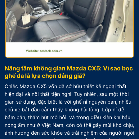
Nâng tầm không gian Mazda CX5: Vì sao bọc
ghế da là lựa chọn đáng giá?
Chiếc Mazda CX5 vốn đã sở hữu thiết kế ngoại thất
hiện đại và nội thất tiện nghi. Tuy nhiên, sau một thời
gian sử dụng, đặc biệt là với ghế nỉ nguyên bản, nhiều
chủ xe bắt đầu cảm thấy không hài lòng. Lớp nỉ dễ
bám bẩn, thấm hút mồ hôi, và trong điều kiện khí hậu
nóng ẩm như ở Việt Nam, còn có thể gây mùi khó chịu,
ảnh hưởng đến sức khỏe và trải nghiệm của người ngồi