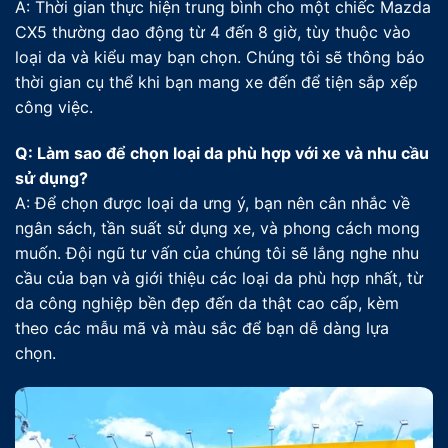
A: Thời gian thực hiện trung bình cho một chiếc Mazda
CX5 thường dao động từ 4 đến 8 giờ, tùy thuộc vào
loại da và kiểu may bạn chọn. Chúng tôi sẽ thông báo
thời gian cụ thể khi bạn mang xe đến để tiện sắp xếp
công việc.
Q: Làm sao để chọn loại da phù hợp với xe và nhu cầu
sử dụng?
A: Để chọn được loại da ưng ý, bạn nên cân nhắc về
ngân sách, tần suất sử dụng xe, và phong cách mong
muốn. Đội ngũ tư vấn của chúng tôi sẽ lắng nghe nhu
cầu của bạn và giới thiệu các loại da phù hợp nhất, từ
da công nghiệp bền đẹp đến da thật cao cấp, kèm
theo các mẫu mã và màu sắc để bạn dễ dàng lựa
chọn.