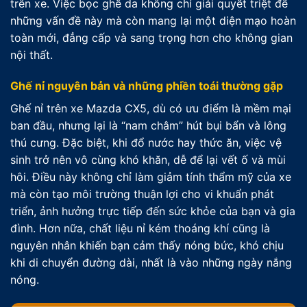
trên xe. Việc bọc ghế da không chỉ giải quyết triệt để
những vấn đề này mà còn mang lại một diện mạo hoàn
toàn mới, đẳng cấp và sang trọng hơn cho không gian
nội thất.
Ghế nỉ nguyên bản và những phiền toái thường gặp
Ghế nỉ trên xe Mazda CX5, dù có ưu điểm là mềm mại
ban đầu, nhưng lại là “nam châm” hút bụi bẩn và lông
thú cưng. Đặc biệt, khi đổ nước hay thức ăn, việc vệ
sinh trở nên vô cùng khó khăn, dễ để lại vết ố và mùi
hôi. Điều này không chỉ làm giảm tính thẩm mỹ của xe
mà còn tạo môi trường thuận lợi cho vi khuẩn phát
triển, ảnh hưởng trực tiếp đến sức khỏe của bạn và gia
đình. Hơn nữa, chất liệu nỉ kém thoáng khí cũng là
nguyên nhân khiến bạn cảm thấy nóng bức, khó chịu
khi di chuyển đường dài, nhất là vào những ngày nắng
nóng.