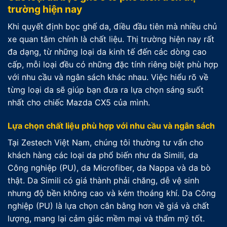
trường hiện nay
Khi quyết định bọc ghế da, điều đầu tiên mà nhiều chủ
xe quan tâm chính là chất liệu. Thị trường hiện nay rất
đa dạng, từ những loại da kinh tế đến các dòng cao
cấp, mỗi loại đều có những đặc tính riêng biệt phù hợp
với nhu cầu và ngân sách khác nhau. Việc hiểu rõ về
từng loại da sẽ giúp bạn đưa ra lựa chọn sáng suốt
nhất cho chiếc Mazda CX5 của mình.
Lựa chọn chất liệu phù hợp với nhu cầu và ngân sách
Tại Zestech Việt Nam, chúng tôi thường tư vấn cho
khách hàng các loại da phổ biến như da Simili, da
Công nghiệp (PU), da Microfiber, da Nappa và da bò
thật. Da Simili có giá thành phải chăng, dễ vệ sinh
nhưng độ bền không cao và kém thoáng khí. Da Công
nghiệp (PU) là lựa chọn cân bằng hơn về giá và chất
lượng, mang lại cảm giác mềm mại và thẩm mỹ tốt.