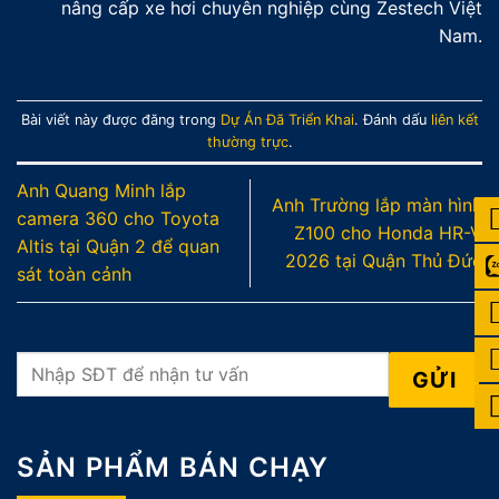
nâng cấp xe hơi chuyên nghiệp cùng Zestech Việt
Nam.
Bài viết này được đăng trong
Dự Án Đã Triển Khai
. Đánh dấu
liên kết
thường trực
.
Anh Quang Minh lắp
Anh Trường lắp màn hình
camera 360 cho Toyota
Z100 cho Honda HR-V
Altis tại Quận 2 để quan
2026 tại Quận Thủ Đức
sát toàn cảnh
SẢN PHẨM BÁN CHẠY