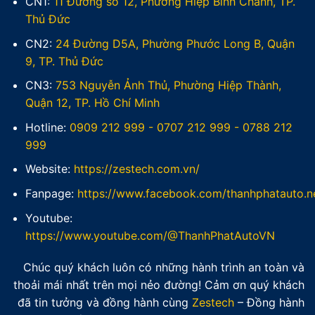
CN1:
11 Đường số 12, Phường Hiệp Bình Chánh, TP.
Thủ Đức
CN2:
24 Đường D5A, Phường Phước Long B, Quận
9, TP. Thủ Đức
CN3:
753 Nguyễn Ảnh Thủ, Phường Hiệp Thành,
Quận 12, TP. Hồ Chí Minh
Hotline:
0909 212 999
-
0707 212 999
-
0788 212
999
Website:
https://zestech.com.vn/
Fanpage:
https://www.facebook.com/thanhphatauto.n
Youtube:
https://www.youtube.com/@ThanhPhatAutoVN
Chúc quý khách luôn có những hành trình an toàn và
thoải mái nhất trên mọi nẻo đường! Cảm ơn quý khách
đã tin tưởng và đồng hành cùng
Zestech
– Đồng hành