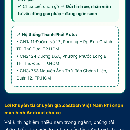
✔ Chưa biết chọn gì? →
Gửi hình xe, nhân viên
tư vấn đúng giải pháp – đúng ngân sách
📍
Hệ thống Thành Phát Auto:
• CN1: 11 Đường số 12, Phường Hiệp Bình Chánh,
TP. Thủ Đức, TP.HCM
• CN2: 24 Đường D5A, Phường Phước Long B,
TP. Thủ Đức, TP.HCM
• CN3: 753 Nguyễn Ảnh Thủ, Tân Chánh Hiệp,
Quận 12, TP.HCM
Lời khuyên từ chuyên gia Zestech Việt Nam khi chọn
màn hình Android cho xe
Với kinh nghiệm nhiều năm trong ngành, chúng tôi
nhận thấy rằng việc lựa chọn màn hình Android cho xe