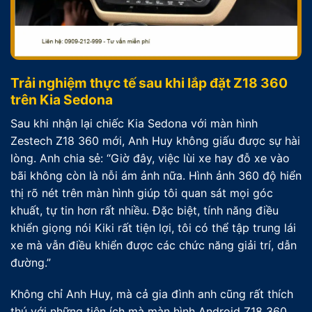
Trải nghiệm thực tế sau khi lắp đặt Z18 360
trên Kia Sedona
Sau khi nhận lại chiếc Kia Sedona với màn hình
Zestech Z18 360 mới, Anh Huy không giấu được sự hài
lòng. Anh chia sẻ: “Giờ đây, việc lùi xe hay đỗ xe vào
bãi không còn là nỗi ám ảnh nữa. Hình ảnh 360 độ hiển
thị rõ nét trên màn hình giúp tôi quan sát mọi góc
khuất, tự tin hơn rất nhiều. Đặc biệt, tính năng điều
khiển giọng nói Kiki rất tiện lợi, tôi có thể tập trung lái
xe mà vẫn điều khiển được các chức năng giải trí, dẫn
đường.”
Không chỉ Anh Huy, mà cả gia đình anh cũng rất thích
thú với những tiện ích mà màn hình Android Z18 360