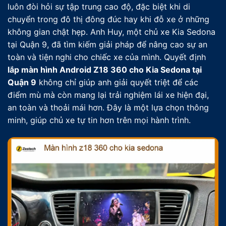
luôn đòi hỏi sự tập trung cao độ, đặc biệt khi di
chuyển trong đô thị đông đúc hay khi đỗ xe ở những
không gian chật hẹp. Anh Huy, một chủ xe Kia Sedona
tại Quận 9, đã tìm kiếm giải pháp để nâng cao sự an
toàn và tiện nghi cho chiếc xe của mình. Quyết định
lắp màn hình Android Z18 360 cho Kia Sedona tại
Quận 9
không chỉ giúp anh giải quyết triệt để các
điểm mù mà còn mang lại trải nghiệm lái xe hiện đại,
an toàn và thoải mái hơn. Đây là một lựa chọn thông
minh, giúp chủ xe tự tin hơn trên mọi hành trình.