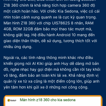
Z18 360 chính là khả năng tích hợp camera 360 độ
một cách hoàn hảo. Với chiếc Kia Sedona, việc có cái
nhìn toàn cảnh xung quanh xe là cực kỳ quan trọng.
Màn hình Z18 360 với chip UIS7862S 8 nhân, RAM
4GB, ROM 32GB đảm bảo mọi thao tác mượt mà,
không giật lag. Hệ điều hành Android 10 mang đến
giao diện thân thiện, dễ sử dụng, tương thích tốt với
nhiều ứng dụng.
Ngoài ra, các tính năng thông minh khác như điều
khiển giọng nói AI Kiki giúp anh Huy dễ dàng mở bản
đồ, nghe nhạc hay gọi điện mà không cần rời tay khỏi
vô lăng, đảm bảo an toàn khi lái xe. Khả năng định vị
quản lý xe từ xa cũng là một điểm cộng lớn, giúp anh
yên tâm hơn khi gửi xe ở những nơi công cộng.