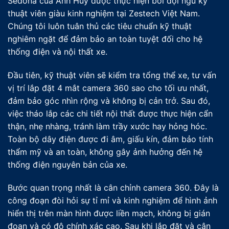
Sedona của Anh Huy được thực hiện bởi đội ngũ kỹ
thuật viên giàu kinh nghiệm tại Zestech Việt Nam.
Chúng tôi luôn tuân thủ các tiêu chuẩn kỹ thuật
nghiêm ngặt để đảm bảo an toàn tuyệt đối cho hệ
thống điện và nội thất xe.
Đầu tiên, kỹ thuật viên sẽ kiểm tra tổng thể xe, tư vấn
vị trí lắp đặt 4 mắt camera 360 sao cho tối ưu nhất,
đảm bảo góc nhìn rộng và không bị cản trở. Sau đó,
việc tháo lắp các chi tiết nội thất được thực hiện cẩn
thận, nhẹ nhàng, tránh làm trầy xước hay hỏng hóc.
Toàn bộ dây điện được đi âm, giấu kín, đảm bảo tính
thẩm mỹ và an toàn, không gây ảnh hưởng đến hệ
thống điện nguyên bản của xe.
Bước quan trọng nhất là cân chỉnh camera 360. Đây là
công đoạn đòi hỏi sự tỉ mỉ và kinh nghiệm để hình ảnh
hiển thị trên màn hình được liền mạch, không bị gián
đoạn và có độ chính xác cao. Sau khi lắp đặt và cân