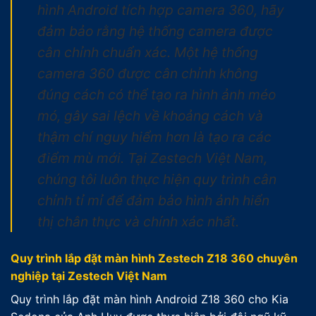
hình Android tích hợp camera 360, hãy
đảm bảo rằng hệ thống camera được
cân chỉnh chuẩn xác. Một hệ thống
camera 360 được cân chỉnh không
đúng cách có thể tạo ra hình ảnh méo
mó, gây sai lệch về khoảng cách và
thậm chí nguy hiểm hơn là tạo ra các
điểm mù mới. Tại Zestech Việt Nam,
chúng tôi luôn thực hiện quy trình cân
chỉnh tỉ mỉ để đảm bảo hình ảnh hiển
thị chân thực và chính xác nhất.
Quy trình lắp đặt màn hình Zestech Z18 360 chuyên
nghiệp tại Zestech Việt Nam
Quy trình lắp đặt màn hình Android Z18 360 cho Kia