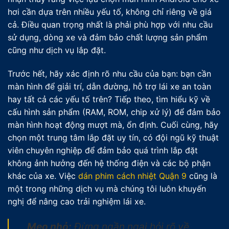
hơi cần dựa trên nhiều yếu tố, không chỉ riêng về giá
cả. Điều quan trọng nhất là phải phù hợp với nhu cầu
sử dụng, dòng xe và đảm bảo chất lượng sản phẩm
cũng như dịch vụ lắp đặt.
Trước hết, hãy xác định rõ nhu cầu của bạn: bạn cần
màn hình để giải trí, dẫn đường, hỗ trợ lái xe an toàn
hay tất cả các yếu tố trên? Tiếp theo, tìm hiểu kỹ về
cấu hình sản phẩm (RAM, ROM, chip xử lý) để đảm bảo
màn hình hoạt động mượt mà, ổn định. Cuối cùng, hãy
chọn một trung tâm lắp đặt uy tín, có đội ngũ kỹ thuật
viên chuyên nghiệp để đảm bảo quá trình lắp đặt
không ảnh hưởng đến hệ thống điện và các bộ phận
khác của xe. Việc
dán phim cách nhiệt Quận 9
cũng là
một trong những dịch vụ mà chúng tôi luôn khuyến
nghị để nâng cao trải nghiệm lái xe.
Mẹo nhỏ:
Đừng ngần ngại hỏi rõ về