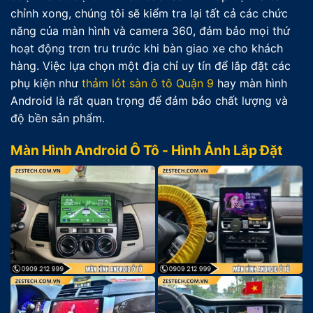
chỉnh xong, chúng tôi sẽ kiểm tra lại tất cả các chức
năng của màn hình và camera 360, đảm bảo mọi thứ
hoạt động trơn tru trước khi bàn giao xe cho khách
hàng. Việc lựa chọn một địa chỉ uy tín để lắp đặt các
phụ kiện như
thảm lót sàn ô tô Quận 9
hay màn hình
Android là rất quan trọng để đảm bảo chất lượng và
độ bền sản phẩm.
Màn Hình Android Ô Tô - Hình Ảnh Lắp Đặt