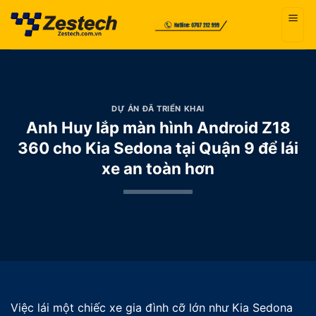
Bỏ
qua
nội
dung
DỰ ÁN ĐÃ TRIỂN KHAI
Anh Huy lắp màn hình Android Z18
360 cho Kia Sedona tại Quận 9 để lái
xe an toàn hơn
Việc lái một chiếc xe gia đình cỡ lớn như Kia Sedona