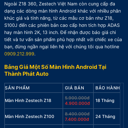
Ngoài Z18 360, Zestech Việt Nam còn cung cấp đa
dạng các dòng màn hình Android khác với nhiều phân
khúc giá và tính năng, từ các mẫu cơ bản như Z18,
S100J đến các phiên bản cao cấp hơn tích hợp ADAS
hay màn hình 2K, 13 inch. Để nhận được báo giá chi
tiết và tư vấn sản phẩm phù hợp nhất với chiếc xe của
bạn, đừng ngần ngại liên hệ với chúng tôi qua hotline
0909.212.999
.
Bảng Giá Một Số Màn Hình Android Tại
Thành Phát Auto
SẢN PHẨM
GIÁ BÁN
BẢO HÀNH
5.900.000đ
Màn Hình Zestech Z18
18 Tháng
4.900.000đ
8.400.000đ
Màn Hình Zestech Z100
24 Tháng
7.400.000đ