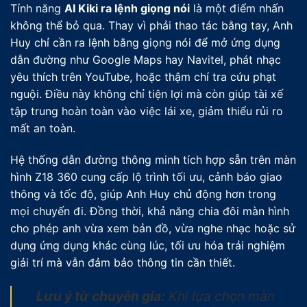
Tính năng
AI Kiki ra lệnh giọng nói
là một điểm nhấn
không thể bỏ qua. Thay vì phải thao tác bằng tay, Anh
Huy chỉ cần ra lệnh bằng giọng nói để mở ứng dụng
dẫn đường như Google Maps hay Navitel, phát nhạc
yêu thích trên YouTube, hoặc thậm chí tra cứu phạt
nguội. Điều này không chỉ tiện lợi mà còn giúp tài xế
tập trung hoàn toàn vào việc lái xe, giảm thiểu rủi ro
mất an toàn.
Hệ thống dẫn đường thông minh tích hợp sẵn trên màn
hình Z18 360 cung cấp lộ trình tối ưu, cảnh báo giao
thông và tốc độ, giúp Anh Huy chủ động hơn trong
mọi chuyến đi. Đồng thời, khả năng chia đôi màn hình
cho phép anh vừa xem bản đồ, vừa nghe nhạc hoặc sử
dụng ứng dụng khác cùng lúc, tối ưu hóa trải nghiệm
giải trí mà vẫn đảm bảo thông tin cần thiết.
Lưu ý từ chuyên gia:
Khi lựa chọn màn