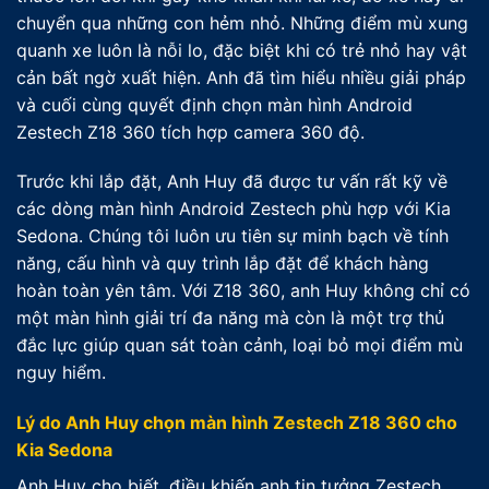
chuyển qua những con hẻm nhỏ. Những điểm mù xung
quanh xe luôn là nỗi lo, đặc biệt khi có trẻ nhỏ hay vật
cản bất ngờ xuất hiện. Anh đã tìm hiểu nhiều giải pháp
và cuối cùng quyết định chọn màn hình Android
Zestech Z18 360 tích hợp camera 360 độ.
Trước khi lắp đặt, Anh Huy đã được tư vấn rất kỹ về
các dòng màn hình Android Zestech phù hợp với Kia
Sedona. Chúng tôi luôn ưu tiên sự minh bạch về tính
năng, cấu hình và quy trình lắp đặt để khách hàng
hoàn toàn yên tâm. Với Z18 360, anh Huy không chỉ có
một màn hình giải trí đa năng mà còn là một trợ thủ
đắc lực giúp quan sát toàn cảnh, loại bỏ mọi điểm mù
nguy hiểm.
Lý do Anh Huy chọn màn hình Zestech Z18 360 cho
Kia Sedona
Anh Huy cho biết, điều khiến anh tin tưởng Zestech