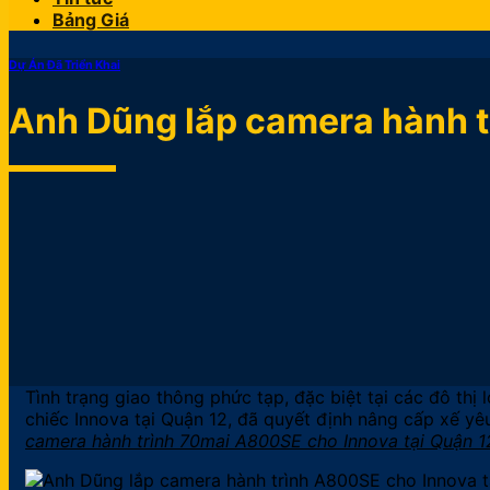
Bảng Giá
Dự Án Đã Triển Khai
Anh Dũng lắp camera hành t
Tình trạng giao thông phức tạp, đặc biệt tại các đô thị
chiếc Innova tại Quận 12, đã quyết định nâng cấp xế y
camera hành trình 70mai A800SE cho Innova tại Quận 1