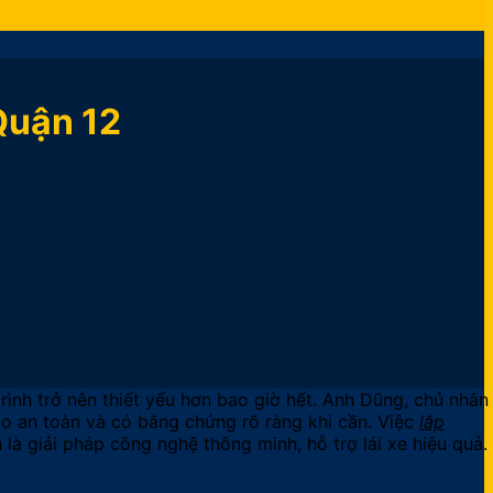
Quận 12
rình trở nên thiết yếu hơn bao giờ hết. Anh Dũng, chủ nhân
o an toàn và có bằng chứng rõ ràng khi cần. Việc
lắp
à giải pháp công nghệ thông minh, hỗ trợ lái xe hiệu quả.