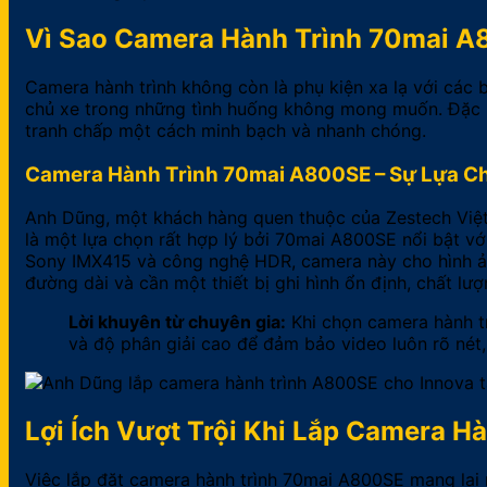
Vì Sao Camera Hành Trình 70mai A
Camera hành trình không còn là phụ kiện xa lạ với các b
chủ xe trong những tình huống không mong muốn. Đặc biệ
tranh chấp một cách minh bạch và nhanh chóng.
Camera Hành Trình 70mai A800SE – Sự Lựa C
Anh Dũng, một khách hàng quen thuộc của Zestech Việt
là một lựa chọn rất hợp lý bởi 70mai A800SE nổi bật vớ
Sony IMX415 và công nghệ HDR, camera này cho hình ản
đường dài và cần một thiết bị ghi hình ổn định, chất lư
Lời khuyên từ chuyên gia:
Khi chọn camera hành tr
và độ phân giải cao để đảm bảo video luôn rõ nét
Lợi Ích Vượt Trội Khi Lắp Camera 
Việc lắp đặt camera hành trình 70mai A800SE mang lại n