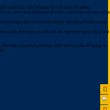
 giải quyết các vấn đề pháp lý một cách dễ dàng.
ới các tính năng cảnh báo lệch làn, cảnh báo va chạm phía
 hoặc va chạm, bảo vệ xe khỏi những tác động không mong
hững cảnh đẹp trên các chuyến đi, những kỷ niệm đáng nhớ
ẩm, đảm bảo lựa chọn phù hợp nhất với nhu cầu sử dụng và
đủ.