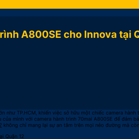
rình A800SE cho Innova tại 
 lớn như TP.HCM, khiến việc sở hữu một chiếc camera hành t
êu của mình với camera hành trình 70mai A800SE để đảm bả
2
không chỉ mang lại sự an tâm trên mọi nẻo đường mà còn l