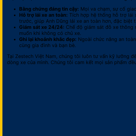
Bằng chứng đáng tin cậy:
Mọi va chạm, sự cố giao 
Hỗ trợ lái xe an toàn:
Tích hợp hệ thống hỗ trợ lái
trước, giúp Anh Dũng lái xe an toàn hơn, đặc biệt
Giám sát xe 24/24:
Chế độ giám sát đỗ xe thông m
muốn khi không có chủ xe.
Ghi lại khoảnh khắc đẹp:
Ngoài chức năng an toàn,
cùng gia đình và bạn bè.
Tại Zestech Việt Nam, chúng tôi luôn tư vấn kỹ lưỡng đ
dòng xe của mình. Chúng tôi cam kết mọi sản phẩm đều