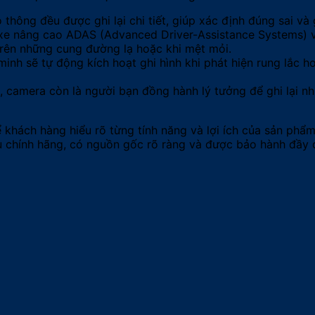
thông đều được ghi lại chi tiết, giúp xác định đúng sai và
 xe nâng cao ADAS (Advanced Driver-Assistance Systems) v
 trên những cung đường lạ hoặc khi mệt mỏi.
inh sẽ tự động kích hoạt ghi hình khi phát hiện rung lắc
 camera còn là người bạn đồng hành lý tưởng để ghi lại n
ể khách hàng hiểu rõ từng tính năng và lợi ích của sản ph
 chính hãng, có nguồn gốc rõ ràng và được bảo hành đầy 