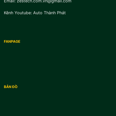
Email: zestech.com.vn@gmail.com
Kênh Youtube:
Auto Thành Phát
FANPAGE
BẢN ĐỒ