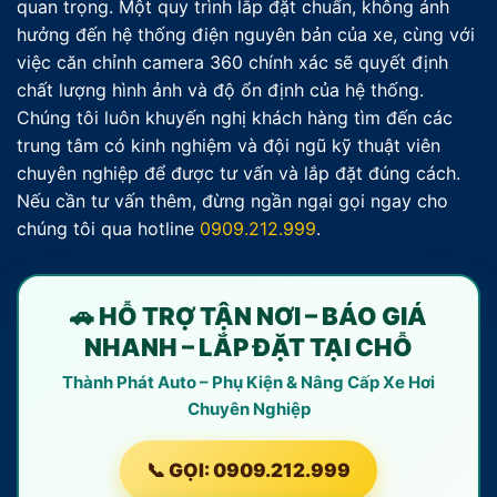
quan trọng. Một quy trình lắp đặt chuẩn, không ảnh
hưởng đến hệ thống điện nguyên bản của xe, cùng với
việc căn chỉnh camera 360 chính xác sẽ quyết định
chất lượng hình ảnh và độ ổn định của hệ thống.
Chúng tôi luôn khuyến nghị khách hàng tìm đến các
trung tâm có kinh nghiệm và đội ngũ kỹ thuật viên
chuyên nghiệp để được tư vấn và lắp đặt đúng cách.
Nếu cần tư vấn thêm, đừng ngần ngại gọi ngay cho
chúng tôi qua hotline
0909.212.999
.
🚗 HỖ TRỢ TẬN NƠI – BÁO GIÁ
NHANH – LẮP ĐẶT TẠI CHỖ
Thành Phát Auto – Phụ Kiện & Nâng Cấp Xe Hơi
Chuyên Nghiệp
📞 GỌI: 0909.212.999