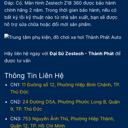
Đáp: Có. Màn hình Zestech Z18 360 được bảo hành
chính hãng 2 năm. Trong thời gian bảo hành, nếu có
bất kỳ lỗi kỹ thuật nào từ nhà sản xuất, bạn sẽ được
hỗ trợ sửa chữa hoặc đổi mới sản phẩm.
Hãy liên hệ ngay với
Đại Sứ Zestech - Thành Phát
để
được tư vấn
Thông Tin Liên Hệ
CN1:
11 Đường số 12, Phường Hiệp Bình Chánh, TP.
Thủ Đức
CN2:
24 Đường D5A, Phường Phước Long B, Quận
9, TP. Thủ Đức
CN3:
753 Nguyễn Ảnh Thủ, Phường Hiệp Thành,
Quận 12, TP. Hồ Chí Minh