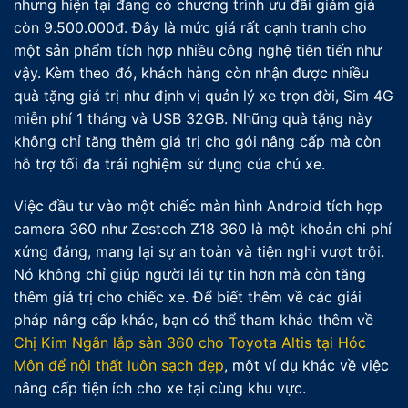
nhưng hiện tại đang có chương trình ưu đãi giảm giá
còn 9.500.000đ. Đây là mức giá rất cạnh tranh cho
một sản phẩm tích hợp nhiều công nghệ tiên tiến như
vậy. Kèm theo đó, khách hàng còn nhận được nhiều
quà tặng giá trị như định vị quản lý xe trọn đời, Sim 4G
miễn phí 1 tháng và USB 32GB. Những quà tặng này
không chỉ tăng thêm giá trị cho gói nâng cấp mà còn
hỗ trợ tối đa trải nghiệm sử dụng của chủ xe.
Việc đầu tư vào một chiếc màn hình Android tích hợp
camera 360 như Zestech Z18 360 là một khoản chi phí
xứng đáng, mang lại sự an toàn và tiện nghi vượt trội.
Nó không chỉ giúp người lái tự tin hơn mà còn tăng
thêm giá trị cho chiếc xe. Để biết thêm về các giải
pháp nâng cấp khác, bạn có thể tham khảo thêm về
Chị Kim Ngân lắp sàn 360 cho Toyota Altis tại Hóc
Môn để nội thất luôn sạch đẹp
, một ví dụ khác về việc
nâng cấp tiện ích cho xe tại cùng khu vực.