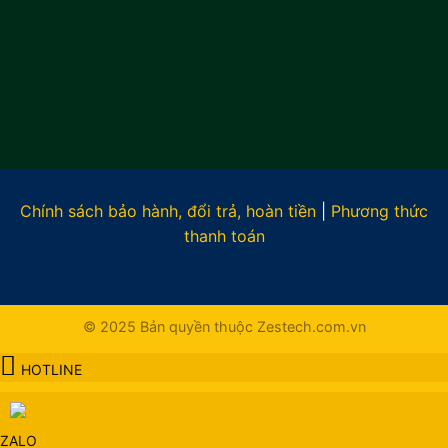
Chính sách bảo hành, đổi trả, hoàn tiền
|
Phương thức
thanh toán
© 2025 Bản quyền thuộc Zestech.com.vn
HOTLINE
ZALO