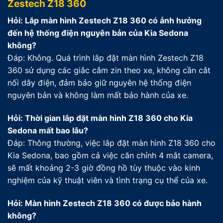
Zestech Z18 360
Hỏi: Lắp màn hình Zestech Z18 360 có ảnh hưởng
đến hệ thống điện nguyên bản của Kia Sedona
không?
Đáp: Không. Quá trình lắp đặt màn hình Zestech Z18
360 sử dụng các giắc cắm zin theo xe, không cần cắt
nối dây điện, đảm bảo giữ nguyên hệ thống điện
nguyên bản và không làm mất bảo hành của xe.
Hỏi: Thời gian lắp đặt màn hình Z18 360 cho Kia
Sedona mất bao lâu?
Đáp: Thông thường, việc lắp đặt màn hình Z18 360 cho
Kia Sedona, bao gồm cả việc căn chỉnh 4 mắt camera,
sẽ mất khoảng 2-3 giờ đồng hồ tùy thuộc vào kinh
nghiệm của kỹ thuật viên và tình trạng cụ thể của xe.
Hỏi: Màn hình Zestech Z18 360 có được bảo hành
không?