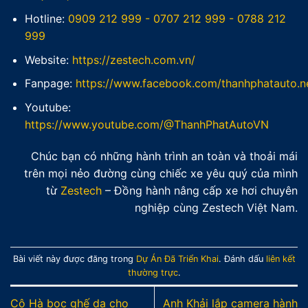
Hotline:
0909 212 999
-
0707 212 999
-
0788 212
999
Website:
https://zestech.com.vn/
Fanpage:
https://www.facebook.com/thanhphatauto.n
Youtube:
https://www.youtube.com/@ThanhPhatAutoVN
Chúc bạn có những hành trình an toàn và thoải mái
trên mọi nẻo đường cùng chiếc xe yêu quý của mình
từ
Zestech
– Đồng hành nâng cấp xe hơi chuyên
nghiệp cùng Zestech Việt Nam.
Bài viết này được đăng trong
Dự Án Đã Triển Khai
. Đánh dấu
liên kết
thường trực
.
Cô Hà bọc ghế da cho
Anh Khải lắp camera hành