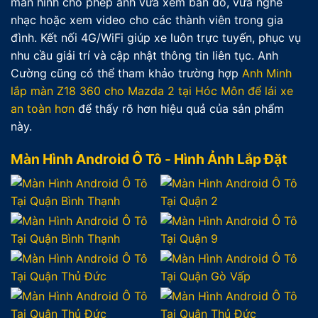
màn hình cho phép anh vừa xem bản đồ, vừa nghe
nhạc hoặc xem video cho các thành viên trong gia
đình. Kết nối 4G/WiFi giúp xe luôn trực tuyến, phục vụ
nhu cầu giải trí và cập nhật thông tin liên tục. Anh
Cường cũng có thể tham khảo trường hợp
Anh Minh
lắp màn Z18 360 cho Mazda 2 tại Hóc Môn để lái xe
an toàn hơn
để thấy rõ hơn hiệu quả của sản phẩm
này.
Màn Hình Android Ô Tô - Hình Ảnh Lắp Đặt