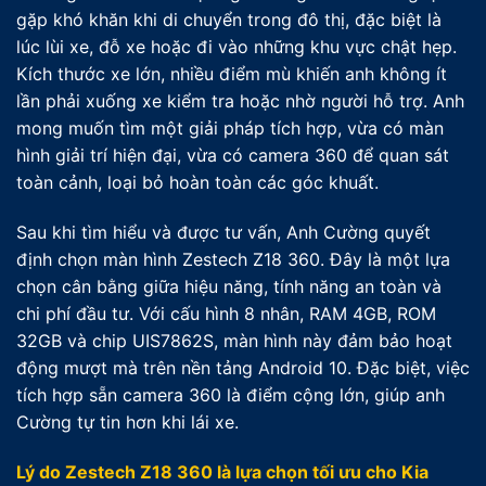
gặp khó khăn khi di chuyển trong đô thị, đặc biệt là
lúc lùi xe, đỗ xe hoặc đi vào những khu vực chật hẹp.
Kích thước xe lớn, nhiều điểm mù khiến anh không ít
lần phải xuống xe kiểm tra hoặc nhờ người hỗ trợ. Anh
mong muốn tìm một giải pháp tích hợp, vừa có màn
hình giải trí hiện đại, vừa có camera 360 để quan sát
toàn cảnh, loại bỏ hoàn toàn các góc khuất.
Sau khi tìm hiểu và được tư vấn, Anh Cường quyết
định chọn màn hình Zestech Z18 360. Đây là một lựa
chọn cân bằng giữa hiệu năng, tính năng an toàn và
chi phí đầu tư. Với cấu hình 8 nhân, RAM 4GB, ROM
32GB và chip UIS7862S, màn hình này đảm bảo hoạt
động mượt mà trên nền tảng Android 10. Đặc biệt, việc
tích hợp sẵn camera 360 là điểm cộng lớn, giúp anh
Cường tự tin hơn khi lái xe.
Lý do Zestech Z18 360 là lựa chọn tối ưu cho Kia