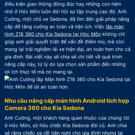
điều kiện giao thông đông đúc hay những con hẻm
nhỏ ở Hóc Môn luôn đòi hỏi sự tập trung cao độ. Anh
Cường, một chủ xe Sedona, đã tìm đến giải pháp nâng
cấp để tăng cường an toàn và tiện ích. Việc
lắp màn
hình Z18 360 cho Kia Sedona tại Hóc Môn
không chỉ
giúp anh giải quyết triệt để vấn đề điểm mù, mà còn
mang lại trải nghiệm lái xe hiện đại, an toàn hơn cho cả
gia đình. Bài viết này sẽ chia sẻ chi tiết về quá trình
nâng cấp này, từ lý do lựa chọn sản phẩm đến những
lợi ích thực tế mà nó mang lại.
Nhu cầu nâng cấp màn hình Android tích hợp
Camera 360 cho Kia Sedona
Anh Cường, một khách hàng quen thuộc của chúng tôi
ở Hóc Môn, sở hữu chiếc Kia Sedona đời cũ. Anh chia
sẻ rằng chiếc xe rất tiện nghi cho gia đình nhưng lại