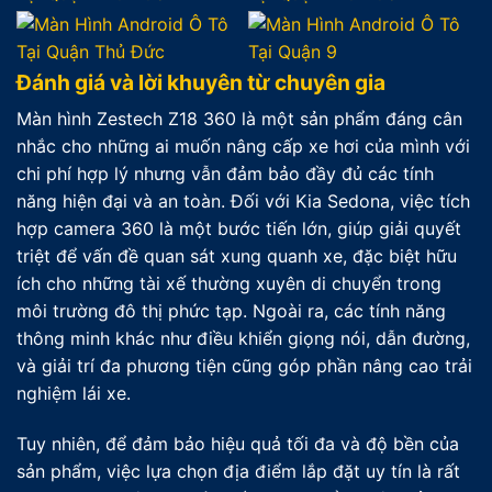
Đánh giá và lời khuyên từ chuyên gia
Màn hình Zestech Z18 360 là một sản phẩm đáng cân
nhắc cho những ai muốn nâng cấp xe hơi của mình với
chi phí hợp lý nhưng vẫn đảm bảo đầy đủ các tính
năng hiện đại và an toàn. Đối với Kia Sedona, việc tích
hợp camera 360 là một bước tiến lớn, giúp giải quyết
triệt để vấn đề quan sát xung quanh xe, đặc biệt hữu
ích cho những tài xế thường xuyên di chuyển trong
môi trường đô thị phức tạp. Ngoài ra, các tính năng
thông minh khác như điều khiển giọng nói, dẫn đường,
và giải trí đa phương tiện cũng góp phần nâng cao trải
nghiệm lái xe.
Tuy nhiên, để đảm bảo hiệu quả tối đa và độ bền của
sản phẩm, việc lựa chọn địa điểm lắp đặt uy tín là rất