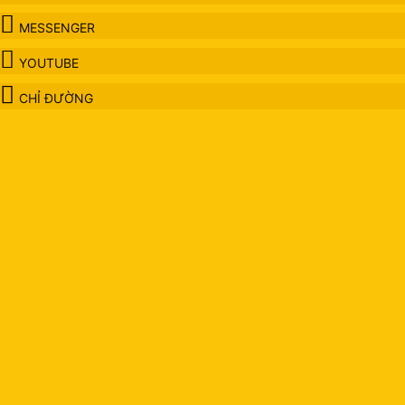
MESSENGER
YOUTUBE
CHỈ ĐƯỜNG