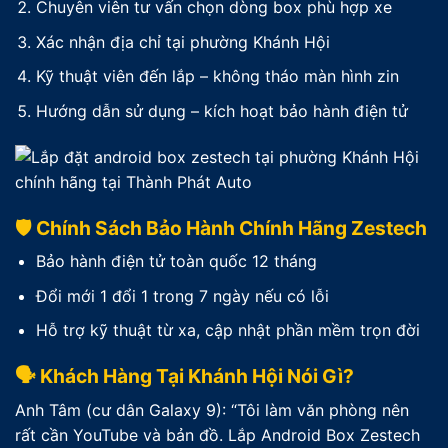
Chuyên viên tư vấn chọn dòng box phù hợp xe
Xác nhận địa chỉ tại phường Khánh Hội
Kỹ thuật viên đến lắp – không tháo màn hình zin
Hướng dẫn sử dụng – kích hoạt bảo hành điện tử
🛡️ Chính Sách Bảo Hành Chính Hãng Zestech
Bảo hành điện tử toàn quốc 12 tháng
Đổi mới 1 đổi 1 trong 7 ngày nếu có lỗi
Hỗ trợ kỹ thuật từ xa, cập nhật phần mềm trọn đời
🗣️ Khách Hàng Tại Khánh Hội Nói Gì?
Anh Tâm (cư dân Galaxy 9): “Tôi làm văn phòng nên
rất cần YouTube và bản đồ. Lắp Android Box Zestech