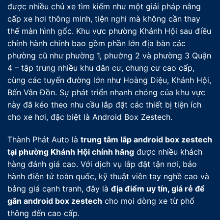
được nhiều chủ xe tìm kiếm như một giải pháp nâng
cấp xe hơi thông minh, tiện nghi mà không cần thay
thế màn hình gốc. Khu vực phường Khánh Hội sau điều
chỉnh hành chính bao gồm phần lớn địa bàn các
phường cũ như phường 1, phường 2 và phường 3 Quận
4 – tập trung nhiều khu dân cư, chung cư cao cấp,
cùng các tuyến đường lớn như Hoàng Diệu, Khánh Hội,
Bến Vân Đồn. Sự phát triển nhanh chóng của khu vực
này đã kéo theo nhu cầu lắp đặt các thiết bị tiện ích
cho xe hơi, đặc biệt là Android Box Zestech.
Thành Phát Auto là
trung tâm lắp android box zestech
tại phường Khánh Hội chính hãng
được nhiều khách
hàng đánh giá cao. Với dịch vụ lắp đặt tận nơi, bảo
hành điện tử toàn quốc, kỹ thuật viên tay nghề cao và
bảng giá cạnh tranh, đây là
địa điểm uy tín, giá rẻ để
gắn android box zestech
cho mọi dòng xe từ phổ
thông đến cao cấp.