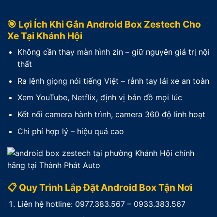
🎯 Lợi Ích Khi Gắn Android Box Zestech Cho
Xe Tại Khánh Hội
Không cần thay màn hình zin – giữ nguyên giá trị nội
thất
Ra lệnh giọng nói tiếng Việt – rảnh tay lái xe an toàn
Xem YouTube, Netflix, định vị bản đồ mọi lúc
Kết nối camera hành trình, camera 360 độ linh hoạt
Chi phí hợp lý – hiệu quả cao
📋 Quy Trình Lắp Đặt Android Box Tận Nơi
Liên hệ hotline: 0977.383.567 – 0933.383.567