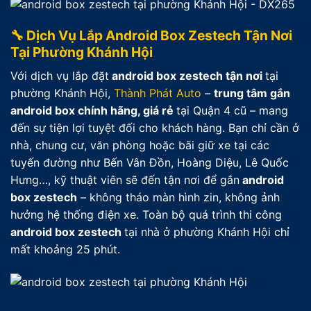
🔧 Dịch Vụ Lắp Android Box Zestech Tận Nơi
Tại Phường Khánh Hội
Với dịch vụ lắp đặt
android box zestech tận nơi
tại
phường Khánh Hội,
Thành Phát Auto
–
trung tâm gắn
android box chính hãng, giá rẻ
tại Quận 4 cũ – mang
đến sự tiện lợi tuyệt đối cho khách hàng. Bạn chỉ cần ở
nhà, chung cư, văn phòng hoặc bãi giữ xe tại các
tuyến đường như Bến Vân Đồn, Hoàng Diệu, Lê Quốc
Hưng…, kỹ thuật viên sẽ đến tận nơi để gắn
android
box zestech
– không tháo màn hình zin, không ảnh
hưởng hệ thống điện xe. Toàn bộ quá trình thi công
android box zestech
tại nhà ở phường Khánh Hội chỉ
mất khoảng 25 phút.