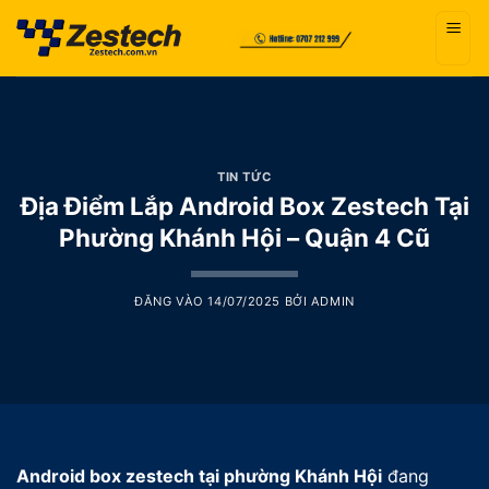
Bỏ
qua
nội
dung
TIN TỨC
Địa Điểm Lắp Android Box Zestech Tại
Phường Khánh Hội – Quận 4 Cũ
ĐĂNG VÀO
14/07/2025
BỞI
ADMIN
Android box zestech tại phường Khánh Hội
đang