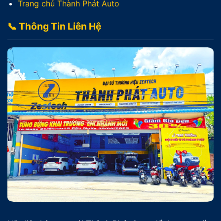
Trang chủ Thành Phát Auto
📞 Thông Tin Liên Hệ