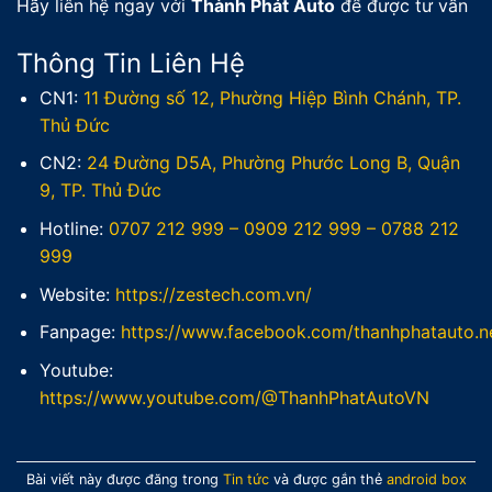
Hãy liên hệ ngay với
Thành Phát Auto
để được tư vấn
Thông Tin Liên Hệ
CN1:
11 Đường số 12, Phường Hiệp Bình Chánh, TP.
Thủ Đức
CN2:
24 Đường D5A, Phường Phước Long B, Quận
9, TP. Thủ Đức
Hotline:
0707 212 999
–
0909 212 999
–
0788 212
999
Website:
https://zestech.com.vn/
Fanpage:
https://www.facebook.com/thanhphatauto.n
Youtube:
https://www.youtube.com/@ThanhPhatAutoVN
Bài viết này được đăng trong
Tin tức
và được gắn thẻ
android box