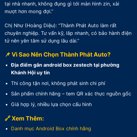
tại nhà nhanh, không đụng gì tới màn hình zin, xài
mượt hơn mong đợi.”
Chị Như (Hoàng Diệu): “Thành Phát Auto làm rất
chuyên nghiệp. Tư vấn kỹ, lắp nhanh, có bảo hành điện
tử nên yên tâm sử dụng lâu dài.”
📌 Vì Sao Nên Chọn Thành Phát Auto?
Địa điểm gắn android box zestech tại phường
Khánh Hội uy tín
Thi công tận nơi, không phát sinh chi phí
Sản phẩm chính hãng – tem QR xác thực nguồn gốc
Giá hợp lý, nhiều lựa chọn cấu hình
🔗 Xem Thêm:
Danh mục Android Box chính hãng