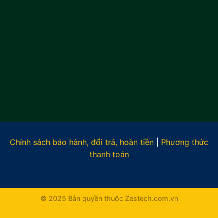
Chính sách bảo hành, đổi trả, hoàn tiền
|
Phương thức
thanh toán
© 2025 Bản quyền thuộc Zestech.com.vn