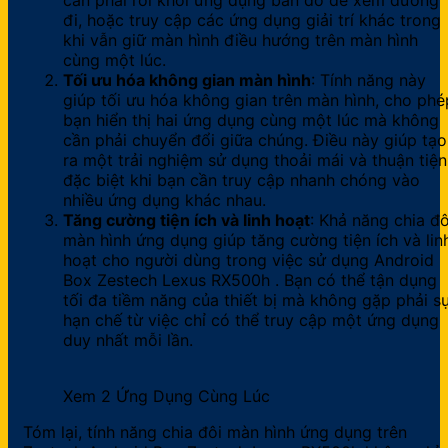
đi, hoặc truy cập các ứng dụng giải trí khác trong
khi vẫn giữ màn hình điều hướng trên màn hình
cùng một lúc.
Tối ưu hóa không gian màn hình
: Tính năng này
giúp tối ưu hóa không gian trên màn hình, cho phé
bạn hiển thị hai ứng dụng cùng một lúc mà không
cần phải chuyển đổi giữa chúng. Điều này giúp tạo
ra một trải nghiệm sử dụng thoải mái và thuận tiện
đặc biệt khi bạn cần truy cập nhanh chóng vào
nhiều ứng dụng khác nhau.
Tăng cường tiện ích và linh hoạt
: Khả năng chia đô
màn hình ứng dụng giúp tăng cường tiện ích và lin
hoạt cho người dùng trong việc sử dụng Android
Box Zestech Lexus RX500h . Bạn có thể tận dụng
tối đa tiềm năng của thiết bị mà không gặp phải s
hạn chế từ việc chỉ có thể truy cập một ứng dụng
duy nhất mỗi lần.
Xem 2 Ứng Dụng Cùng Lúc
Tóm lại, tính năng chia đôi màn hình ứng dụng trên