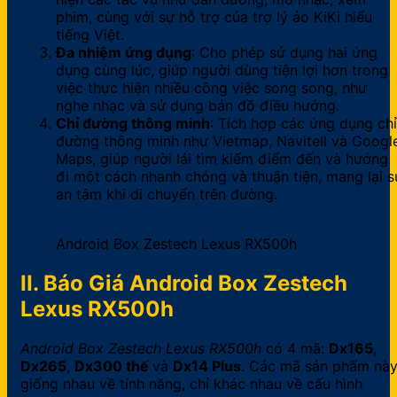
phim, cùng với sự hỗ trợ của trợ lý ảo KiKi hiểu
tiếng Việt.
Đa nhiệm ứng dụng
: Cho phép sử dụng hai ứng
dụng cùng lúc, giúp người dùng tiện lợi hơn trong
việc thực hiện nhiều công việc song song, như
nghe nhạc và sử dụng bản đồ điều hướng.
Chỉ đường thông minh
: Tích hợp các ứng dụng chỉ
đường thông minh như Vietmap, Navitell và Googl
Maps, giúp người lái tìm kiếm điểm đến và hướng
đi một cách nhanh chóng và thuận tiện, mang lại s
an tâm khi di chuyển trên đường.
Android Box Zestech Lexus RX500h
II. Báo Giá Android Box Zestech
Lexus RX500h
Android Box Zestech Lexus RX500h
có 4 mã:
Dx165
,
Dx265
,
Dx300 thế
và
Dx14 Plus
. Các mã sản phẩm nà
giống nhau về tính năng, chỉ khác nhau về cấu hình