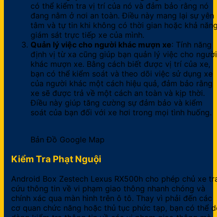
có thể kiểm tra vị trí của nó và đảm bảo rằng nó
đang nằm ở nơi an toàn. Điều này mang lại sự yên
tâm và tự tin khi không có thời gian hoặc khả năn
giám sát trực tiếp xe của mình.
Quản lý việc cho người khác mượn xe
: Tính năng
định vị từ xa cũng giúp bạn quản lý việc cho người
khác mượn xe. Bằng cách biết được vị trí của xe,
bạn có thể kiểm soát và theo dõi việc sử dụng xe
của người khác một cách hiệu quả, đảm bảo rằng
xe sẽ được trả về một cách an toàn và kịp thời.
Điều này giúp tăng cường sự đảm bảo và kiểm
soát của bạn đối với xe hơi trong mọi tình huống.
Bản Đồ Google Map
Kiểm Tra Phạt Nguội
Android Box Zestech Lexus RX500h cho phép chủ xe tr
cứu thông tin về vi phạm giao thông nhanh chóng và
chính xác qua màn hình trên ô tô. Thay vì phải đến các
cơ quan chức năng hoặc thủ tục phức tạp, bạn có thể d