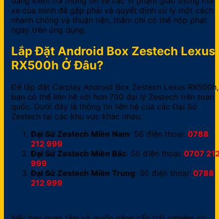
dàng kiểm tra thông tin về các vi phạm giao thông mà
xe của mình đã gặp phải và quyết định xử lý một cách
nhanh chóng và thuận tiện, thậm chí có thể nộp phạt
ngay trên ứng dụng.
Lắp Đặt Android Box Zestech Lexus
RX500h Ở Đâu?
Để lắp đặt Carplay Android Box Zestech Lexus RX500h,
bạn có thể liên hệ với hơn 700 đại lý Zestech trên toàn
quốc. Dưới đây là thông tin liên hệ của các Đại Sứ
Zestech tại các khu vực khác nhau:
Đại Sứ Zestech Miền Nam
: Số điện thoại:
0788
212 999
Đại Sứ Zestech Miền Bắc
: Số điện thoại:
0707 21
999
Đại Sứ Zestech Miền Trung
: Số điện thoại:
0788
212 999
Nếu bạn quan tâm và muốn nâng cấp trải nghiệm sử