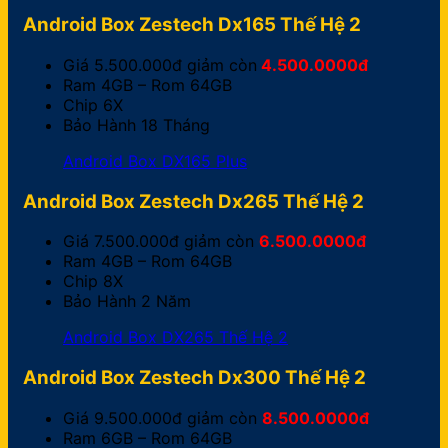
Android Box Zestech Dx165 Thế Hệ 2
Giá 5.500.000đ giảm còn
4.500.0000đ
Ram 4GB – Rom 64GB
Chip 6X
Bảo Hành 18 Tháng
Android Box DX165 Plus
Android Box Zestech Dx265 Thế Hệ 2
Giá 7.500.000đ giảm còn
6.500.0000đ
Ram 4GB – Rom 64GB
Chip 8X
Bảo Hành 2 Năm
Android Box DX265 Thế Hệ 2
Android Box Zestech Dx300 Thế Hệ 2
Giá 9.500.000đ giảm còn
8.500.0000đ
Ram 6GB – Rom 64GB