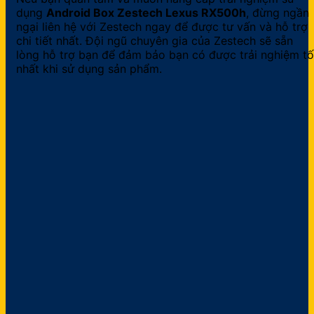
dụng
Android Box Zestech Lexus RX500h
, đừng ngần
ngại liên hệ với Zestech ngay để được tư vấn và hỗ trợ
chi tiết nhất. Đội ngũ chuyên gia của Zestech sẽ sẵn
lòng hỗ trợ bạn để đảm bảo bạn có được trải nghiệm tố
nhất khi sử dụng sản phẩm.