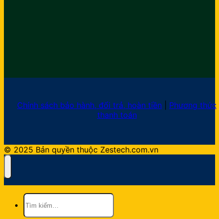
Chính sách bảo hành, đổi trả, hoàn tiền
|
Phương thức
thanh toán
© 2025 Bản quyền thuộc Zestech.com.vn
Tìm
kiếm: