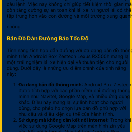
câu lệnh. Việc này không chỉ giúp tiết kiệm thời gian mà
còn tăng cường sự an toàn khi lái xe, vì người lái có thể
tập trung hơn vào con đường và môi trường xung quanh
chóng.
Bản Đồ Dẫn Đường Báo Tốc Độ
Tính năng tích hợp dẫn đường với đa dạng bản đồ thôn
minh trên Android Box Zestech Lexus RX500h mang lại
một trải nghiệm lái xe hiện đại và thuận tiện cho người
dùng. Dưới đây là những ưu điểm chính của tính năng
này:
Đa dạng bản đồ thông minh
: Android Box Zestech
được tích hợp với các phần mềm chỉ đường thông
minh như Navitel, Google Map, và nhiều ứng dụng
khác. Điều này mang lại sự linh hoạt cho người
dùng, cho phép họ chọn lựa bản đồ phù hợp với
nhu cầu và điều kiện cụ thể của hành trình.
Sử dụng mà không cần kết nối internet
: Trong khi
việc sử dụng Google Map trên màn hình zin yêu
cầu kết nối internet, Navitel trên Android Box