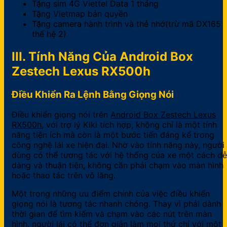
Tặng sim 4G Viettel Data 1 tháng
Tặng Vietmap bản quyền
Tặng camera hành trình và thẻ nhớ(trừ mã DX165
thế hệ 2)
III. Tính Năng Của Android Box
Zestech Lexus RX500h
Điều Khiển Ra Lệnh Bằng Giọng Nói
Điều khiển giọng nói trên
Android Box Zestech Lexus
RX500h
, với trợ lý Kiki tích hợp, không chỉ là một tính
năng tiện ích mà còn là một bước tiến đáng kể trong
công nghệ lái xe hiện đại. Nhờ vào tính năng này, người
dùng có thể tương tác với hệ thống của xe một cách dễ
dàng và thuận tiện, không cần phải chạm vào màn hình
hoặc thao tác trên vô lăng.
Một trong những ưu điểm chính của việc điều khiển
giọng nói là tương tác nhanh chóng. Thay vì phải dành
thời gian để tìm kiếm và chạm vào các nút trên màn
hình, người lái có thể đơn giản làm mọi thứ chỉ với một