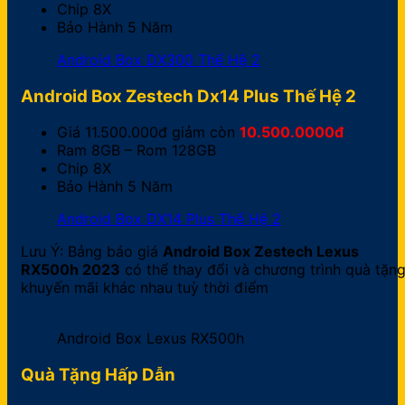
Chip 8X
Bảo Hành 5 Năm
Android Box DX300 Thế Hệ 2
Android Box Zestech Dx14 Plus Thế Hệ 2
Giá 11.500.000đ giảm còn
10.500.0000đ
Ram 8GB – Rom 128GB
Chip 8X
Bảo Hành 5 Năm
Android Box DX14 Plus Thế Hệ 2
Lưu Ý: Bảng báo giá
Android Box Zestech Lexus
RX500h 2023
có thể thay đổi và chương trình quà tặn
khuyến mãi khác nhau tuỳ thời điểm
Android Box Lexus RX500h
Quà Tặng Hấp Dẫn