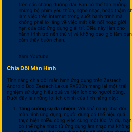
trên các chặng đường dài. Bạn có thể tận hưởng
những bộ phim yêu thích, nghe nhạc, hoặc thậm ch
làm việc trên internet trong suốt hành trình mà
không phải lo lắng về việc mất kết nối hoặc giới
hạn của các ứng dụng giải trí. Điều này làm cho
hành trình trở nên thú vị và không bao giờ làm bạn
cảm thấy buồn chán.
Xem Youtube
Chia Đôi Màn Hình
Tính năng chia đôi màn hình ứng dụng trên Zestech
Android Box Zestech Lexus RX500h mang lại một trải
nghiệm sử dụng hiệu quả và tiện ích cho người dùng.
Dưới đây là những lợi ích chính của tính năng này:
Tăng cường sự đa nhiệm
: Với khả năng chia đôi
màn hình ứng dụng, người dùng có thể hiệu quả
thực hiện nhiều công việc cùng một lúc. Ví dụ, bạn
có thể nghe nhạc từ ứng dụng âm nhạc mà không
cần phải rời khỏi ứng dụng bản đồ để xem đường