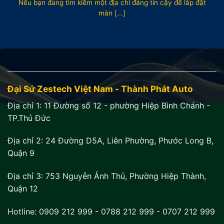
Nếu bạn đang tìm kiếm một địa chỉ đáng tin cậy để lắp đặt
màn [...]
Đại Sứ Zestech Việt Nam - Thành Phát Auto
Địa chỉ 1:
11 Đường số 12 - phường Hiệp Bình Chánh -
TP.Thủ Đức
Địa chỉ 2:
24 Đường D5A, Liên Phường, Phước Long B,
Quận 9
Địa chỉ 3:
753 Nguyễn Ảnh Thủ, Phường Hiệp Thành,
Quận 12
Hotline:
0909 212 999
-
0788 212 999
-
0707 212 999