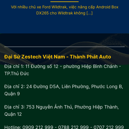
Với nhiều chủ xe Ford Wildtrak, việc nâng cấp Android Box
DX265 cho Wildtrak không [...]
Đại Sứ Zestech Việt Nam - Thành Phát Auto
Địa chỉ 1:
11 Đường số 12 - phường Hiệp Bình Chánh -
TP.Thủ Đức
Địa chỉ 2:
24 Đường D5A, Liên Phường, Phước Long B,
Quận 9
Địa chỉ 3:
753 Nguyễn Ảnh Thủ, Phường Hiệp Thành,
Quận 12
Hotline:
0909 212 999
-
0788 212 999
-
0707 212 999