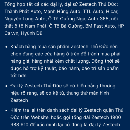
Tổng hợp tất cả các đại lý, đại sứ Zestech Thủ Đức:
Thành Phát Auto, Mạnh Hùng Auto, TTL Auto, Hicar,
Nguyên Long Auto, Ô Tô Cường Nga, Auto 365, nội
thất ô tô Nam Phát, Ô Tô Bá Cường, BM Fast Auto, HP
Car.vn, Hyùnh Dũ
Khách hàng mua sản phẩm Zestech Thủ Đức nên
chọn đúng các cửa hàng ở trên để tránh mua phải
hàng giả, hàng nhái kém chất lượng. Đồng thời sẽ
được hỗ trợ kỹ thuật, bảo hành, bảo trì sản phẩm
tốt hơn
Đại lý Zestech Thủ Đức sẽ có biển bảng thương
hiệu rõ ràng, sẽ có kệ tủ, thùng thử màn hình
Zestech
Kiểm tra lại trên danh sách đại lý Zestech quận Thủ
Đức trên Website, hoặc gọi tổng đài Zestech 1900
988 910 để xác minh lại có đúng là đại lý Zestech