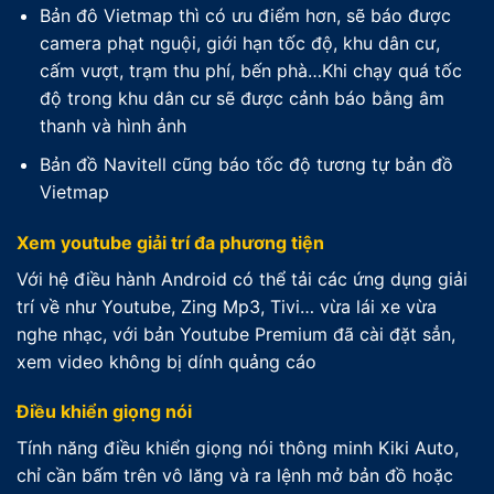
Bản đô Vietmap thì có ưu điểm hơn, sẽ báo được
camera phạt nguội, giới hạn tốc độ, khu dân cư,
cấm vượt, trạm thu phí, bến phà…Khi chạy quá tốc
độ trong khu dân cư sẽ được cảnh báo bằng âm
thanh và hình ảnh
Bản đồ Navitell cũng báo tốc độ tương tự bản đồ
Vietmap
Xem youtube giải trí đa phương tiện
Với hệ điều hành Android có thể tải các ứng dụng giải
trí về như Youtube, Zing Mp3, Tivi… vừa lái xe vừa
nghe nhạc, với bản Youtube Premium đã cài đặt sẳn,
xem video không bị dính quảng cáo
Điều khiển giọng nói
Tính năng điều khiển giọng nói thông minh Kiki Auto,
chỉ cần bấm trên vô lăng và ra lệnh mở bản đồ hoặc