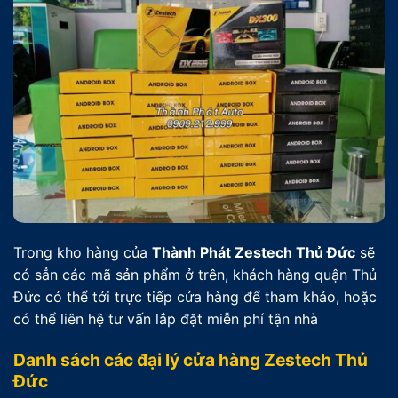
Trong kho hàng của
Thành Phát Zestech Thủ Đức
sẽ
có sẳn các mã sản phẩm ở trên, khách hàng quận Thủ
Đức có thể tới trực tiếp cửa hàng để tham khảo, hoặc
có thể liên hệ tư vấn lắp đặt miễn phí tận nhà
Danh sách các đại lý cửa hàng Zestech Thủ
Đức