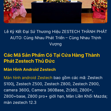
Lễ Ký Kết Đại Sứ Thương Hiệu ZESTECH THÀNH PHÁT
AUTO: Cùng Nhau Phát Triển – Cùng Nhau Thịnh
Vượng
Các Mã Sản Phẩm Có Tại Cứa Hàng Thành
Phát Zestech Thủ Đức
Màn Hình Android Zestech
Màn hình android Zestech
bao gồm các mã: Zestech
S100j, Zestech Z500, Zestech Z800, Zestech Z900,
camera 360G, Camera 360Base, Zt360, Z800+,
Z800+base, Z800 pro+ giới hạn, Màn Liền Khối Mazda;
màn zestech 12.3