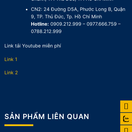
CN2: 24 Đường D5A, Phước Long B, Quận
9, TP. Thủ Đức, Tp. Hồ Chí Minh
Hotline:
0909.212.999 – 0977.666.759 –
0788.212.999
Link tải Youtube miễn phí
Link 1
Link 2
SẢN PHẨM LIÊN QUAN