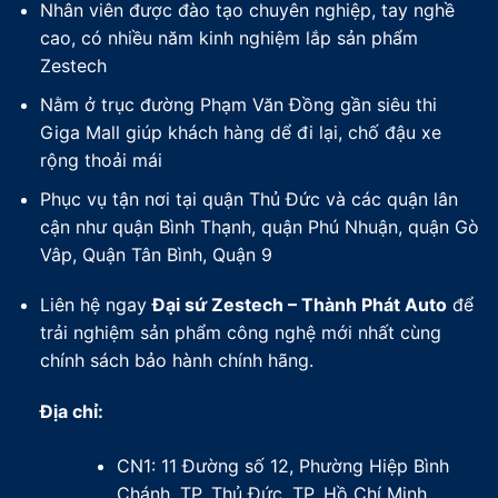
Nhân viên được đào tạo chuyên nghiệp, tay nghề
cao, có nhiều năm kinh nghiệm lắp sản phẩm
Zestech
Nằm ở trục đường Phạm Văn Đồng gần siêu thi
Giga Mall giúp khách hàng dể đi lại, chố đậu xe
rộng thoải mái
Phục vụ tận nơi tại quận Thủ Đức và các quận lân
cận như quận Bình Thạnh, quận Phú Nhuận, quận Gò
Vâp, Quận Tân Bình, Quận 9
Liên hệ ngay
Đại sứ Zestech – Thành Phát Auto
để
trải nghiệm sản phẩm công nghệ mới nhất cùng
chính sách bảo hành chính hãng.
Địa chỉ:
CN1: 11 Đường số 12, Phường Hiệp Bình
Chánh, TP. Thủ Đức, TP. Hồ Chí Minh