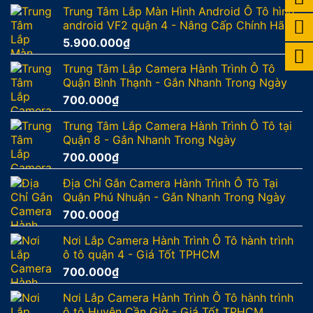
Trung Tâm Lắp Màn Hình Android Ô Tô hình
android VF2 quận 4 - Nâng Cấp Chính Hãng
5.900.000
₫
Trung Tâm Lắp Camera Hành Trình Ô Tô
Quận Bình Thạnh - Gắn Nhanh Trong Ngày
700.000
₫
Trung Tâm Lắp Camera Hành Trình Ô Tô tại
Quận 8 - Gắn Nhanh Trong Ngày
700.000
₫
Địa Chỉ Gắn Camera Hành Trình Ô Tô Tại
Quận Phú Nhuận - Gắn Nhanh Trong Ngày
700.000
₫
Nơi Lắp Camera Hành Trình Ô Tô hành trình
ô tô quận 4 - Giá Tốt TPHCM
700.000
₫
Nơi Lắp Camera Hành Trình Ô Tô hành trình
ô tô Huyện Cần Giờ - Giá Tốt TPHCM