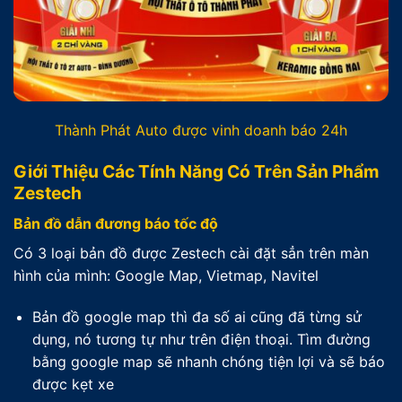
Thành Phát Auto được vinh doanh báo 24h
Giới Thiệu Các Tính Năng Có Trên Sản Phẩm
Zestech
Bản đồ dẫn đương báo tốc độ
Có 3 loại bản đồ được Zestech cài đặt sẳn trên màn
hình của mình: Google Map, Vietmap, Navitel
Bản đồ google map thì đa số ai cũng đã từng sử
dụng, nó tương tự như trên điện thoại. Tìm đường
bằng google map sẽ nhanh chóng tiện lợi và sẽ báo
được kẹt xe