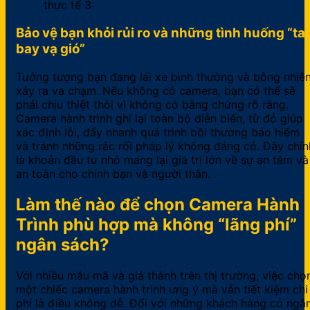
Bảo vệ bạn khỏi rủi ro và những tình huống “tai
bay vạ gió”
Tưởng tượng bạn đang lái xe bình thường và bỗng nhiê
xảy ra va chạm. Nếu không có camera, bạn có thể sẽ
phải chịu thiệt thòi vì không có bằng chứng rõ ràng.
Camera hành trình ghi lại toàn bộ diễn biến, từ đó giúp
xác định lỗi, đẩy nhanh quá trình bồi thường bảo hiểm
và tránh những rắc rối pháp lý không đáng có. Đây chín
là khoản đầu tư nhỏ mang lại giá trị lớn về sự an tâm và
an toàn cho chính bạn và người thân.
Làm thế nào để chọn Camera Hành
Trình phù hợp mà không “lãng phí”
ngân sách?
Với nhiều mẫu mã và giá thành trên thị trường, việc chọ
một chiếc camera hành trình ưng ý mà vẫn tiết kiệm chi
phí là điều không dễ. Đối với những khách hàng có ngâ