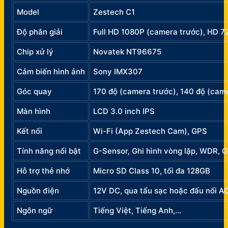
Model
Zestech C1
Độ phân giải
Full HD 1080P (camera trước), HD 7
Chip xử lý
Novatek NT96675
Cảm biến hình ảnh
Sony IMX307
Góc quay
170 độ (camera trước), 140 độ (cam
Màn hình
LCD 3.0 inch IPS
Kết nối
Wi-Fi (App Zestech Cam), GPS
Tính năng nổi bật
G-Sensor, Ghi hình vòng lặp, WDR, 
Hỗ trợ thẻ nhớ
Micro SD Class 10, tối đa 128GB
Nguồn điện
12V DC, qua tẩu sạc hoặc đấu nối A
Ngôn ngữ
Tiếng Việt, Tiếng Anh,…