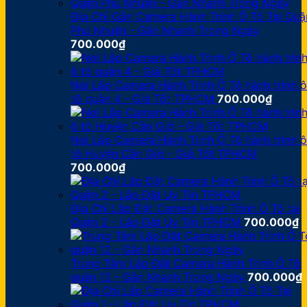
Địa Chỉ Gắn Camera Hành Trình Ô Tô Tại Quậ
Phú Nhuận - Gắn Nhanh Trong Ngày
700.000
₫
Nơi Lắp Camera Hành Trình Ô Tô hành trình ô
tô quận 4 - Giá Tốt TPHCM
700.000
₫
Nơi Lắp Camera Hành Trình Ô Tô hành trình ô
tô Huyện Cần Giờ - Giá Tốt TPHCM
700.000
₫
Địa Chỉ Lắp Đặt Camera Hành Trình Ô Tô tại
Quận 2 - Lắp Đặt Uy Tín TPHCM
700.000
₫
Trung Tâm Lắp Đặt Camera Hành Trình Ô Tô
quận 12 - Gắn Nhanh Trong Ngày
700.000
₫