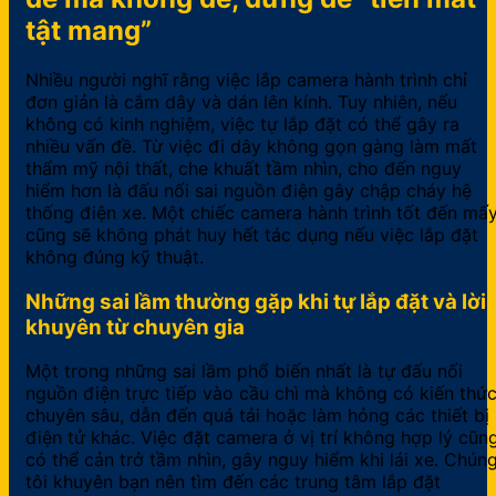
tật mang”
Nhiều người nghĩ rằng việc lắp camera hành trình chỉ
đơn giản là cắm dây và dán lên kính. Tuy nhiên, nếu
không có kinh nghiệm, việc tự lắp đặt có thể gây ra
nhiều vấn đề. Từ việc đi dây không gọn gàng làm mất
thẩm mỹ nội thất, che khuất tầm nhìn, cho đến nguy
hiểm hơn là đấu nối sai nguồn điện gây chập cháy hệ
thống điện xe. Một chiếc camera hành trình tốt đến mấ
cũng sẽ không phát huy hết tác dụng nếu việc lắp đặt
không đúng kỹ thuật.
Những sai lầm thường gặp khi tự lắp đặt và lời
khuyên từ chuyên gia
Một trong những sai lầm phổ biến nhất là tự đấu nối
nguồn điện trực tiếp vào cầu chì mà không có kiến thứ
chuyên sâu, dẫn đến quá tải hoặc làm hỏng các thiết bị
điện tử khác. Việc đặt camera ở vị trí không hợp lý cũn
có thể cản trở tầm nhìn, gây nguy hiểm khi lái xe. Chún
tôi khuyên bạn nên tìm đến các trung tâm lắp đặt