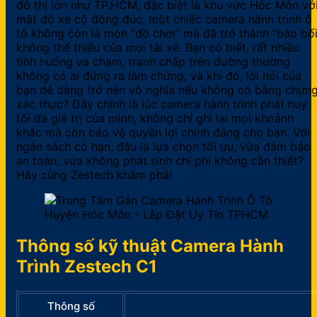
đô thị lớn như TP.HCM, đặc biệt là khu vực Hóc Môn vớ
mật độ xe cộ đông đúc, một chiếc camera hành trình ô
tô không còn là món “đồ chơi” mà đã trở thành “bảo bối
không thể thiếu của mọi tài xế. Bạn có biết, rất nhiều
tình huống va chạm, tranh chấp trên đường thường
không có ai đứng ra làm chứng, và khi đó, lời nói của
bạn dễ dàng trở nên vô nghĩa nếu không có bằng chứn
xác thực? Đây chính là lúc camera hành trình phát huy
tối đa giá trị của mình, không chỉ ghi lại mọi khoảnh
khắc mà còn bảo vệ quyền lợi chính đáng cho bạn. Với
ngân sách có hạn, đâu là lựa chọn tối ưu, vừa đảm bảo
an toàn, vừa không phát sinh chi phí không cần thiết?
Hãy cùng Zestech khám phá!
Thông số kỹ thuật Camera Hành
Trình Zestech C1
Thông số