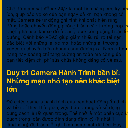
Chế độ giám sát đỗ xe 24/7 là một tính năng cực kỳ hữ
ích, giúp bảo vệ xe của bạn ngay cả khi bạn không có
mặt. Camera sẽ tự động ghi hình khi phát hiện rung
động hoặc chuyển động, phòng tránh các trường hợp v
quệt, phá hoại khi xe đỗ ở bãi giữ xe công cộng hoặc lề
đường. Cảnh báo ADAS giúp giảm thiểu rủi ro tai nạn,
đặc biệt với những lái xe mới hoặc những ai thường
xuyên di chuyển trên những cung đường xa. Những tính
năng này không chỉ tăng cường an toàn mà còn giúp
bạn tiết kiệm chi phí sửa chữa không đáng có về sau.
Duy trì Camera Hành Trình bền bỉ:
Những mẹo nhỏ tạo nên khác biệt
lớn
Để chiếc camera hành trình của bạn hoạt động ổn định
và bền bỉ theo thời gian, việc bảo dưỡng và sử dụng
đúng cách là rất quan trọng. Thẻ nhớ là một phần cực k
quan trọng, cần được định dạng định kỳ (ít nhất 1
lần/tháng) để tránh lỗi ghi hình hoặc mất dữ liệu. Hãy