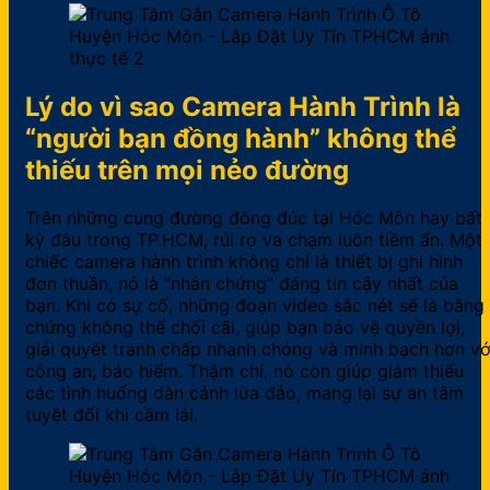
Lý do vì sao Camera Hành Trình là
“người bạn đồng hành” không thể
thiếu trên mọi nẻo đường
Trên những cung đường đông đúc tại Hóc Môn hay bất
kỳ đâu trong TP.HCM, rủi ro va chạm luôn tiềm ẩn. Một
chiếc camera hành trình không chỉ là thiết bị ghi hình
đơn thuần, nó là “nhân chứng” đáng tin cậy nhất của
bạn. Khi có sự cố, những đoạn video sắc nét sẽ là bằng
chứng không thể chối cãi, giúp bạn bảo vệ quyền lợi,
giải quyết tranh chấp nhanh chóng và minh bạch hơn vớ
công an, bảo hiểm. Thậm chí, nó còn giúp giảm thiểu
các tình huống dàn cảnh lừa đảo, mang lại sự an tâm
tuyệt đối khi cầm lái.