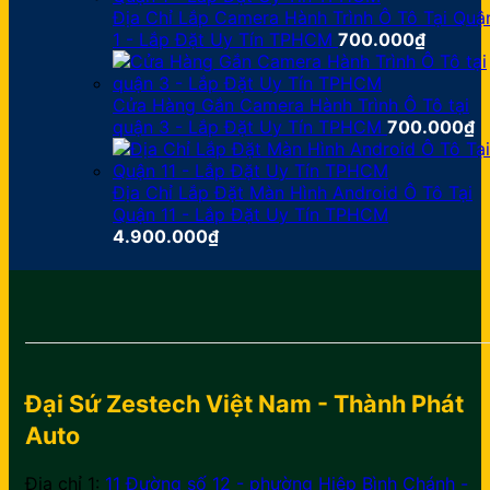
Địa Chỉ Lắp Camera Hành Trình Ô Tô Tại Quậ
1 - Lắp Đặt Uy Tín TPHCM
700.000
₫
Cửa Hàng Gắn Camera Hành Trình Ô Tô tại
quận 3 - Lắp Đặt Uy Tín TPHCM
700.000
₫
Địa Chỉ Lắp Đặt Màn Hình Android Ô Tô Tại
Quận 11 - Lắp Đặt Uy Tín TPHCM
4.900.000
₫
Đại Sứ Zestech Việt Nam - Thành Phát
Auto
Địa chỉ 1:
11 Đường số 12 - phường Hiệp Bình Chánh -