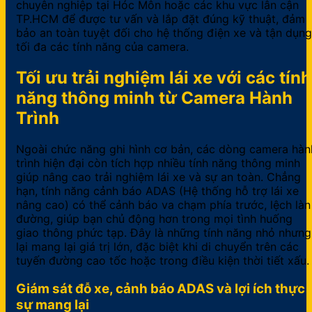
chuyên nghiệp tại Hóc Môn hoặc các khu vực lân cận
TP.HCM để được tư vấn và lắp đặt đúng kỹ thuật, đảm
bảo an toàn tuyệt đối cho hệ thống điện xe và tận dụng
tối đa các tính năng của camera.
Tối ưu trải nghiệm lái xe với các tính
năng thông minh từ Camera Hành
Trình
Ngoài chức năng ghi hình cơ bản, các dòng camera hàn
trình hiện đại còn tích hợp nhiều tính năng thông minh
giúp nâng cao trải nghiệm lái xe và sự an toàn. Chẳng
hạn, tính năng cảnh báo ADAS (Hệ thống hỗ trợ lái xe
nâng cao) có thể cảnh báo va chạm phía trước, lệch làn
đường, giúp bạn chủ động hơn trong mọi tình huống
giao thông phức tạp. Đây là những tính năng nhỏ nhưng
lại mang lại giá trị lớn, đặc biệt khi di chuyển trên các
tuyến đường cao tốc hoặc trong điều kiện thời tiết xấu.
Giám sát đỗ xe, cảnh báo ADAS và lợi ích thực
sự mang lại