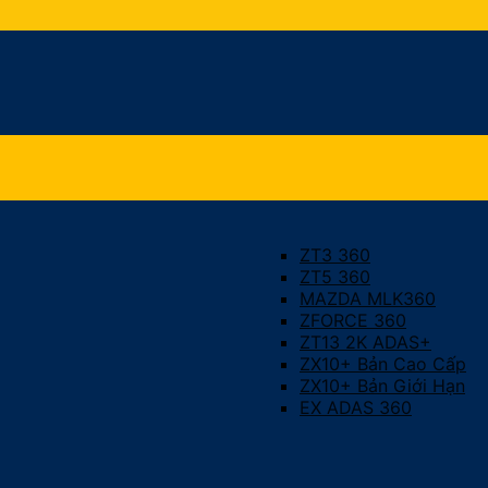
ZT3 360
ZT5 360
MAZDA MLK360
ZFORCE 360
ZT13 2K ADAS+
ZX10+ Bản Cao Cấp
ZX10+ Bản Giới Hạn
EX ADAS 360