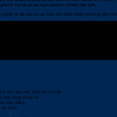
ệ hỗ trợ lái xe an toàn Zestech ADAS tiên tiến.
 nghệ và đề cao sự an toàn khi điều khiển phương tiện trên
 ảnh sắc nét, hiển thị chi tiết
hù hợp từng dòng xe
 ưu hiệu năng
 ổn định