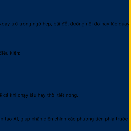
 xoay trở trong ngõ hẹp, bãi đỗ, đường nội đô hay lúc quay
điều kiện:
ả khi chạy lâu hay thời tiết nóng.
tạo AI, giúp nhận diện chính xác phương tiện phía trước