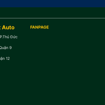
t Auto
FANPAGE
TP.Thủ Đức
Quận 9
ận 12