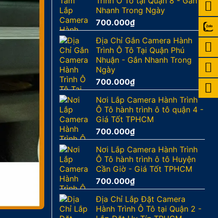
Trình Ô Tô tại Quận 8 - Gắn
Nhanh Trong Ngày
700.000
₫
Địa Chỉ Gắn Camera Hành
Trình Ô Tô Tại Quận Phú
Nhuận - Gắn Nhanh Trong
Ngày
700.000
₫
Nơi Lắp Camera Hành Trình
Ô Tô hành trình ô tô quận 4 -
Giá Tốt TPHCM
700.000
₫
Nơi Lắp Camera Hành Trình
Ô Tô hành trình ô tô Huyện
Cần Giờ - Giá Tốt TPHCM
700.000
₫
Địa Chỉ Lắp Đặt Camera
Hành Trình Ô Tô tại Quận 2 -