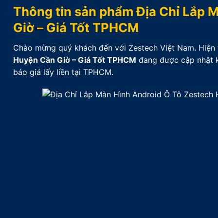
Thông tin sản phẩm Địa Chỉ Lắp 
Giờ – Giá Tốt TPHCM
Chào mừng quý khách đến với Zestech Việt Nam. Hiện t
Huyện Cần Giờ – Giá Tốt TPHCM
đang được cập nhật kỹ
báo giá lấy liền tại TPHCM.