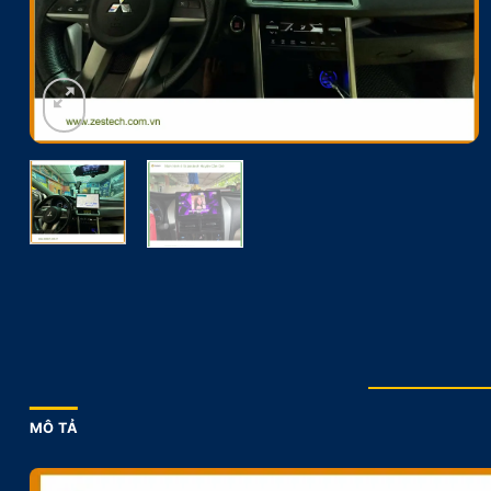
MÔ TẢ