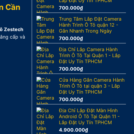
Lắp Đặt Uy Tín TPHCM
ện Cần
700.000
₫
Trung Tâm Lắp Đặt Camera
Hành Trình Ô Tô quận 12 -
Tô Zestech
Gắn Nhanh Trong Ngày
nâng cấp và
700.000
₫
Địa Chỉ Lắp Camera Hành
Trình Ô Tô Tại Quận 1 - Lắp
Đặt Uy Tín TPHCM
700.000
₫
Cửa Hàng Gắn Camera Hành
Trình Ô Tô tại quận 3 - Lắp
Đặt Uy Tín TPHCM
700.000
₫
Địa Chỉ Lắp Đặt Màn Hình
Android Ô Tô Tại Quận 11 -
Lắp Đặt Uy Tín TPHCM
4.900.000
₫