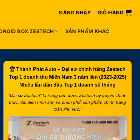
ĐĂNG NHẬP
GIỎ HÀNG
DROID BOX ZESTECH
SẢN PHẨM KHÁC
🏆
Thành Phát Auto – Đại sứ chính hãng Zestech
Top 1 doanh thu Miền Nam 3 năm liền (2023-2025)
Nhiều lần dẫn đầu
Top 1 doanh số tháng
“Đại sứ Zestech” là trung tâm được Zestech ủy quyền chính
thức, đại diện hình ảnh và phân phối sản phẩm chính hãng
toàn khu vực.”
yện Cần Giờ - Giá Tốt TPHCM số lượng