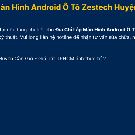
Màn Hình Android Ô Tô Zestech Huy
ại nội dung chi tiết cho
Địa Chỉ Lắp Màn Hình Android Ô 
 thuật. Vui lòng liên hệ hotline để nhận tư vấn sửa chữa, 