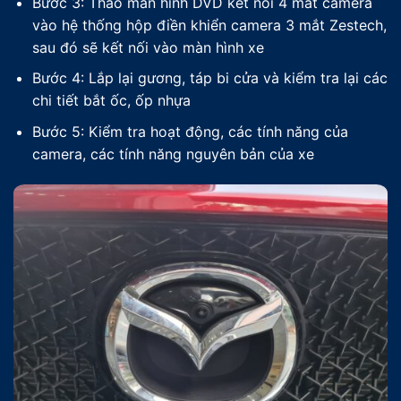
Bước 3: Tháo màn hình DVD kết nối 4 mắt camera
vào hệ thống hộp điền khiển camera 3 mắt Zestech,
sau đó sẽ kết nối vào màn hình xe
Bước 4: Lắp lại gương, táp bi cửa và kiểm tra lại các
chi tiết bắt ốc, ốp nhựa
Bước 5: Kiểm tra hoạt động, các tính năng của
camera, các tính năng nguyên bản của xe