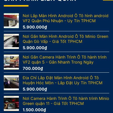
Nơi Lắp Màn Hình Android Ô Tô hình android
VF2 Quận Phú Nhuận - Uy Tín TPHCM
5.900.000
₫
Nơi Gắn Màn Hình Android Ô Tô Minio Green
Quận Gò Vấp - Giá Tốt TPHCM
5.900.000
₫
Nơi Gắn Camera Hành Trình Ô Tô hành trình
VF2 quận 5 - Gắn Nhanh Trong Ngày
700.000
₫
Địa Chỉ Lắp Đặt Màn Hình Android Ô Tô
Huyện Hóc Môn - Lắp Đặt Uy Tín TPHCM
5.900.000
₫
Nơi Camera Hành Trình Ô Tô hành trình Minio
Green quận 11 - Giá Tốt TPHCM
1.500.000
₫