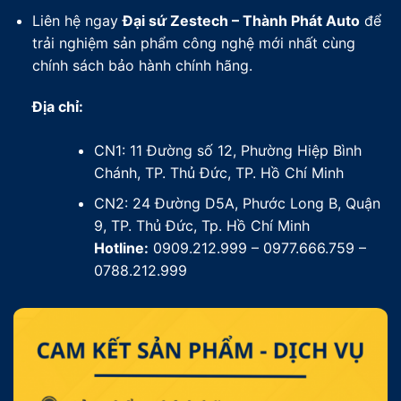
Liên hệ ngay
Đại sứ Zestech – Thành Phát Auto
để
trải nghiệm sản phẩm công nghệ mới nhất cùng
chính sách bảo hành chính hãng.
Địa chỉ:
CN1: 11 Đường số 12, Phường Hiệp Bình
Chánh, TP. Thủ Đức, TP. Hồ Chí Minh
CN2: 24 Đường D5A, Phước Long B, Quận
9, TP. Thủ Đức, Tp. Hồ Chí Minh
Hotline:
0909.212.999 – 0977.666.759 –
0788.212.999