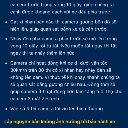
camera trước trong vòng 10 giây, giúp chúng ta
canh được khoảng cách với xe đậu phía trước
Gạt xi nhan bên nào thì camera gương bên đó sẽ
hiện lên, giúp quan sát bánh xe cà cản trước
Nháy đèn pha camera phía trước sẽ mở lên trong
vòng 10 giây rồi tự tắt. Nếu muốn tắt ngay thì tắt
ngay thì ta nháy thêm lần nữa
Camera chỉ hoạt động khi xe đi dưới vận tốc
30km/h trên 30 thì có xi nhan hay nháy đèn sẽ
không lên cam. Vì thực tế khi chạy nhanh chúng ta
sẽ quan sát bằng gương chiếu hậu. Đồng thời sẽ
giúp camera ít hoạt động hơn làm tăng tuổi thọ cho
camera 3 mắt Zestech
Vào số R thì camera lùi zin lên bình thường
Lắp nguyên bản không ảnh hưởng tới bảo hành xe