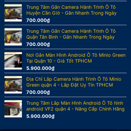
Trung Tâm Gắn Camera Hành Trình Ô Tô
Huyện Cần Giờ - Gắn Nhanh Trong Ngày
700.000
₫
Trung Tâm Gắn Camera Hành Trình Ô Tô
Quận Tân Bình - Gắn Nhanh Trong Ngày
700.000
₫
Nơi Gắn Màn Hình Android Ô Tô Minio Green
Tại Quận 10 - Giá Tốt TPHCM
5.900.000
₫
Địa Chỉ Lắp Camera Hành Trình Ô Tô Minio
Green quận 4 - Lắp Đặt Uy Tín TPHCM
700.000
₫
Trung Tâm Lắp Màn Hình Android Ô Tô hình
android VF2 quận 4 - Nâng Cấp Chính Hãng
5.900.000
₫