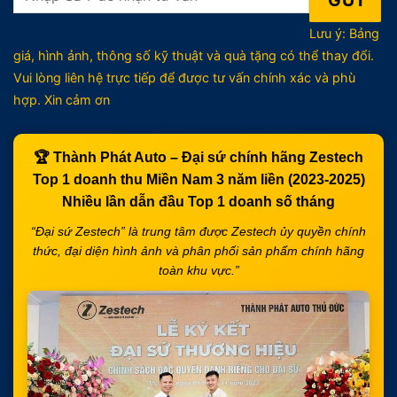
Lưu ý: Bảng
giá, hình ảnh, thông số kỹ thuật và quà tặng có thể thay đổi.
Vui lòng liên hệ trực tiếp để được tư vấn chính xác và phù
hợp. Xin cảm ơn
🏆
Thành Phát Auto – Đại sứ chính hãng Zestech
Top 1 doanh thu Miền Nam 3 năm liền (2023-2025)
Nhiều lần dẫn đầu
Top 1 doanh số tháng
“Đại sứ Zestech” là trung tâm được Zestech ủy quyền chính
thức, đại diện hình ảnh và phân phối sản phẩm chính hãng
toàn khu vực.”