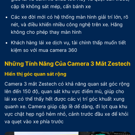
cập lề không sát mép, cấn bánh xe
Các xe đời mới có hệ thống màn hình giải trí lớn, rõ
nét, và điều khiển nhiều công nghệ trên xe. Hãng
không cho phép thay màn hình
Khách hàng lái xe dịch vụ, tài chính thấp muốn tiết
kiệm so với mua camera 360
Những Tính Năng Của Camera 3 Mắt Zestech
Hiển thị góc quan sát rộng
Camera 3 mắt Zestech có khả năng quan sát góc rộng
lên đến 150 độ, quan sát khu vực điểm mù, giúp cho
lái xe có thể thấy hết được các vị trí góc khuất xung
quanh xe. Camera giúp cập lề dể dàng, đi lọt qua khu
vực chật hẹp ngỏ hẻm nhỏ, cảnh trước đầu xe để khỏi
va quẹt vào xe phía trước