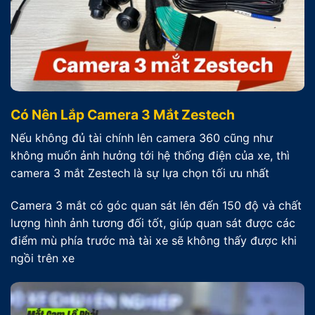
Có Nên Lắp Camera 3 Mắt Zestech
Nếu không đủ tài chính lên camera 360 cũng như
không muốn ảnh hưởng tới hệ thống điện của xe, thì
camera 3 mắt Zestech là sự lựa chọn tối ưu nhất
Camera 3 mắt có góc quan sát lên đến 150 độ và chất
lượng hình ảnh tương đối tốt, giúp quan sát được các
điểm mù phía trước mà tài xe sẽ không thấy được khi
ngồi trên xe