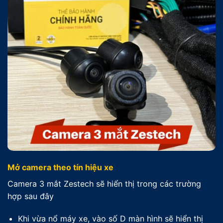
Mở camera theo tín hiệu xe
Camera 3 mắt Zestech sẽ hiển thị trong các trường
hợp sau đây
Khi vừa nổ máy xe, vào số D màn hình sẽ hiển thị