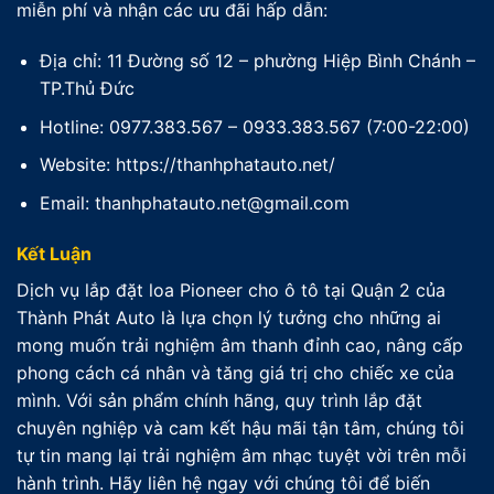
miễn phí và nhận các ưu đãi hấp dẫn:
Địa chỉ: 11 Đường số 12 – phường Hiệp Bình Chánh –
TP.Thủ Đức
Hotline: 0977.383.567 – 0933.383.567 (7:00-22:00)
Website: https://thanhphatauto.net/
Email: thanhphatauto.net@gmail.com
Kết Luận
Dịch vụ lắp đặt loa Pioneer cho ô tô tại Quận 2 của
Thành Phát Auto là lựa chọn lý tưởng cho những ai
mong muốn trải nghiệm âm thanh đỉnh cao, nâng cấp
phong cách cá nhân và tăng giá trị cho chiếc xe của
mình. Với sản phẩm chính hãng, quy trình lắp đặt
chuyên nghiệp và cam kết hậu mãi tận tâm, chúng tôi
tự tin mang lại trải nghiệm âm nhạc tuyệt vời trên mỗi
hành trình. Hãy liên hệ ngay với chúng tôi để biến