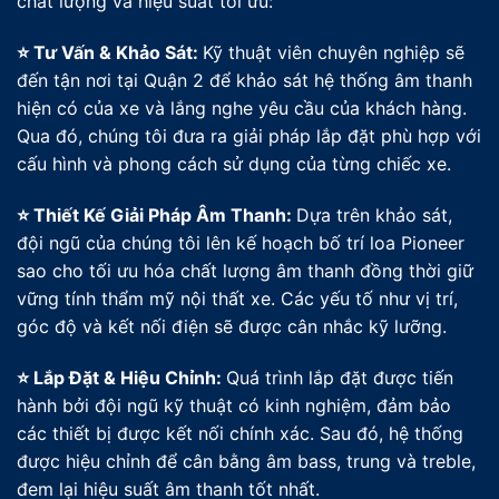
chất lượng và hiệu suất tối ưu:
⭐ Tư Vấn & Khảo Sát:
Kỹ thuật viên chuyên nghiệp sẽ
đến tận nơi tại Quận 2 để khảo sát hệ thống âm thanh
hiện có của xe và lắng nghe yêu cầu của khách hàng.
Qua đó, chúng tôi đưa ra giải pháp lắp đặt phù hợp với
cấu hình và phong cách sử dụng của từng chiếc xe.
⭐ Thiết Kế Giải Pháp Âm Thanh:
Dựa trên khảo sát,
đội ngũ của chúng tôi lên kế hoạch bố trí loa Pioneer
sao cho tối ưu hóa chất lượng âm thanh đồng thời giữ
vững tính thẩm mỹ nội thất xe. Các yếu tố như vị trí,
góc độ và kết nối điện sẽ được cân nhắc kỹ lưỡng.
⭐ Lắp Đặt & Hiệu Chỉnh:
Quá trình lắp đặt được tiến
hành bởi đội ngũ kỹ thuật có kinh nghiệm, đảm bảo
các thiết bị được kết nối chính xác. Sau đó, hệ thống
được hiệu chỉnh để cân bằng âm bass, trung và treble,
đem lại hiệu suất âm thanh tốt nhất.