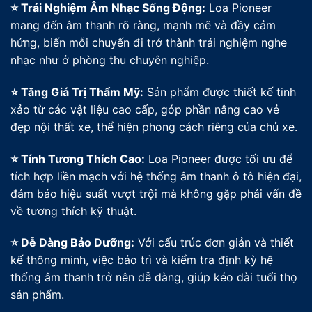
⭐ Trải Nghiệm Âm Nhạc Sống Động:
Loa Pioneer
mang đến âm thanh rõ ràng, mạnh mẽ và đầy cảm
hứng, biến mỗi chuyến đi trở thành trải nghiệm nghe
nhạc như ở phòng thu chuyên nghiệp.
⭐ Tăng Giá Trị Thẩm Mỹ:
Sản phẩm được thiết kế tinh
xảo từ các vật liệu cao cấp, góp phần nâng cao vẻ
đẹp nội thất xe, thể hiện phong cách riêng của chủ xe.
⭐ Tính Tương Thích Cao:
Loa Pioneer được tối ưu để
tích hợp liền mạch với hệ thống âm thanh ô tô hiện đại,
đảm bảo hiệu suất vượt trội mà không gặp phải vấn đề
về tương thích kỹ thuật.
⭐ Dễ Dàng Bảo Dưỡng:
Với cấu trúc đơn giản và thiết
kế thông minh, việc bảo trì và kiểm tra định kỳ hệ
thống âm thanh trở nên dễ dàng, giúp kéo dài tuổi thọ
sản phẩm.