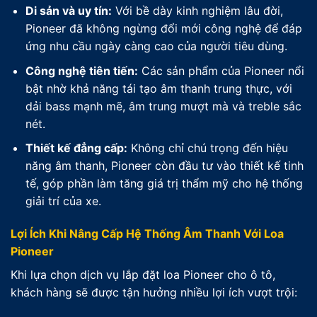
Di sản và uy tín:
Với bề dày kinh nghiệm lâu đời,
Pioneer đã không ngừng đổi mới công nghệ để đáp
ứng nhu cầu ngày càng cao của người tiêu dùng.
Công nghệ tiên tiến:
Các sản phẩm của Pioneer nổi
bật nhờ khả năng tái tạo âm thanh trung thực, với
dải bass mạnh mẽ, âm trung mượt mà và treble sắc
nét.
Thiết kế đẳng cấp:
Không chỉ chú trọng đến hiệu
năng âm thanh, Pioneer còn đầu tư vào thiết kế tinh
tế, góp phần làm tăng giá trị thẩm mỹ cho hệ thống
giải trí của xe.
Lợi Ích Khi Nâng Cấp Hệ Thống Âm Thanh Với Loa
Pioneer
Khi lựa chọn dịch vụ lắp đặt loa Pioneer cho ô tô,
khách hàng sẽ được tận hưởng nhiều lợi ích vượt trội: