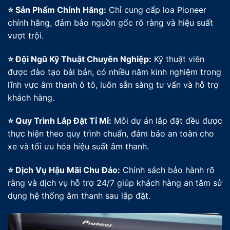
⭐ Sản Phẩm Chính Hãng:
Chỉ cung cấp loa Pioneer
chính hãng, đảm bảo nguồn gốc rõ ràng và hiệu suất
vượt trội.
⭐ Đội Ngũ Kỹ Thuật Chuyên Nghiệp:
Kỹ thuật viên
được đào tạo bài bản, có nhiều năm kinh nghiệm trong
lĩnh vực âm thanh ô tô, luôn sẵn sàng tư vấn và hỗ trợ
khách hàng.
⭐ Quy Trình Lắp Đặt Tỉ Mỉ:
Mỗi dự án lắp đặt đều được
thực hiện theo quy trình chuẩn, đảm bảo an toàn cho
xe và tối ưu hóa hiệu suất âm thanh.
⭐ Dịch Vụ Hậu Mãi Chu Đáo:
Chính sách bảo hành rõ
ràng và dịch vụ hỗ trợ 24/7 giúp khách hàng an tâm sử
dụng hệ thống âm thanh sau lắp đặt.