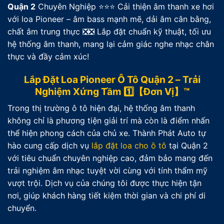
Quận 2
Chuyên Nghiệp ⭐⭐⭐ Cải thiện âm thanh xe hơi
với loa Pioneer – âm bass mạnh mẽ, dải âm cân bằng,
chất âm trung thực ❎❎ Lắp đặt chuẩn kỹ thuật, tối ưu
hệ thống âm thanh, mang lại cảm giác nghe nhạc chân
thực và đầy cảm xúc!
Lắp Đặt Loa Pioneer Ô Tô Quận 2 – Trải
Nghiệm Xứng Tầm 1️⃣【Đơn Vị】™
Trong thị trường ô tô hiện đại, hệ thống âm thanh
không chỉ là phương tiện giải trí mà còn là điểm nhấn
thể hiện phong cách của chủ xe. Thành Phát Auto tự
hào cung cấp dịch vụ
lắp đặt loa cho ô tô
tại Quận 2
với tiêu chuẩn chuyên nghiệp cao, đảm bảo mang đến
trải nghiệm âm nhạc tuyệt vời cùng với tính thẩm mỹ
vượt trội. Dịch vụ của chúng tôi được thực hiện tận
nơi, giúp khách hàng tiết kiệm thời gian và chi phí di
chuyển.