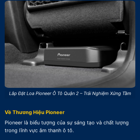
Lắp Đặt Loa Pioneer Ô Tô Quận 2 – Trải Nghiệm Xứng Tầm
Về Thương Hiệu Pioneer
Pioneer là biểu tượng của sự sáng tạo và chất lượng
trong lĩnh vực âm thanh ô tô.