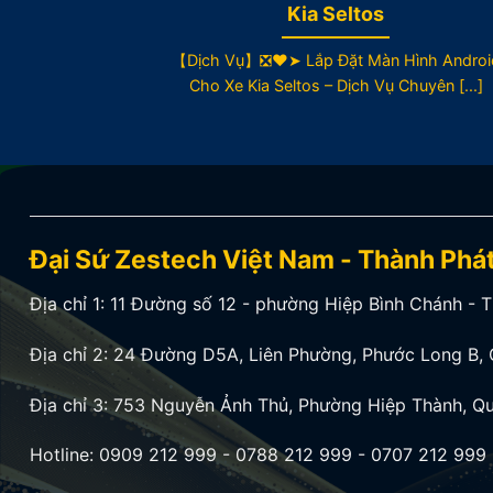
Kia Seltos
【Dịch Vụ】❎❤️➤ Lắp Đặt Màn Hình Androi
Cho Xe Kia Seltos – Dịch Vụ Chuyên [...]
Đại Sứ Zestech Việt Nam - Thành Phá
Địa chỉ 1:
11 Đường số 12 - phường Hiệp Bình Chánh - 
Địa chỉ 2:
24 Đường D5A, Liên Phường, Phước Long B, 
Địa chỉ 3:
753 Nguyễn Ảnh Thủ, Phường Hiệp Thành, Qu
Hotline:
0909 212 999
-
0788 212 999
-
0707 212 999