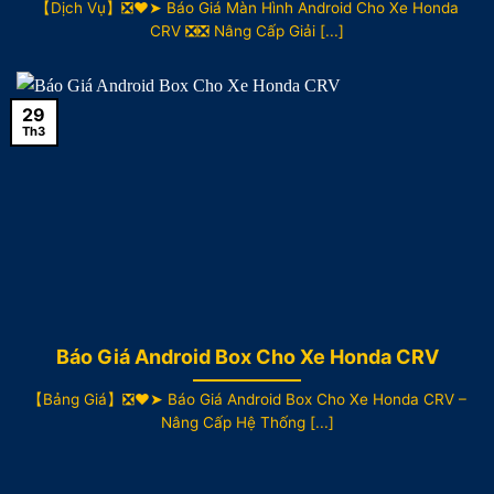
【Dịch Vụ】❎❤️➤ Báo Giá Màn Hình Android Cho Xe Honda
CRV ❎❎ Nâng Cấp Giải [...]
29
Th3
Báo Giá Android Box Cho Xe Honda CRV
【Bảng Giá】❎❤️➤ Báo Giá Android Box Cho Xe Honda CRV –
Nâng Cấp Hệ Thống [...]