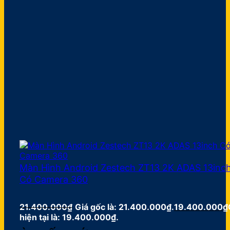
Màn Hình Android Zestech ZT13 2K ADAS 13inc
Có Camera 360
21.400.000
₫
Giá gốc là: 21.400.000₫.
19.400.000
₫
hiện tại là: 19.400.000₫.