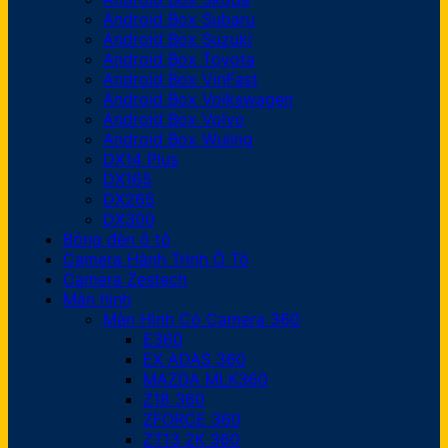
Android Box Subaru
Android Box Suzuki
Android Box Toyota
Android Box VinFast
Android Box Volkswagen
Android Box Volvo
Android Box Wuling
DX14 Plus
DX165
DX265
DX300
Bóng đèn ô tô
Camera Hành Trình Ô Tô
Camera Zestech
Màn hình
Màn Hình Có Camera 360
E360
EX ADAS 360
MAZDA MLK360
Z18 360
ZFORCE 360
ZT13 2K 360