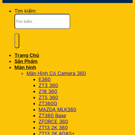
Tìm kiếm:
Trang Chủ
Sản Phẩm
Màn hình
Màn Hình Có Camera 360
E360
ZT3 360
Z18 360
ZT5 360
ZT360G
MAZDA MLK360
ZT360 Base
ZFORCE 360
ZT13 2K 360
ZT13 2K ADAS+