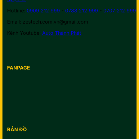
Hotline:
0909 212 999
-
0788 212 999
-
0707 212 999
Email: zestech.com.vn@gmail.com
Kênh Youtube:
Auto Thành Phát
FANPAGE
BẢN ĐỒ