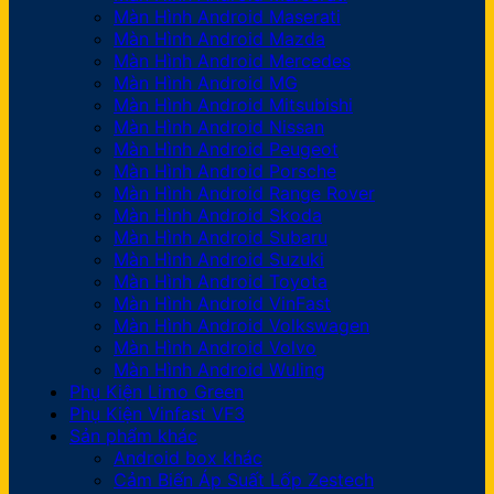
Màn Hình Android Maserati
Màn Hình Android Mazda
Màn Hình Android Mercedes
Màn Hình Android MG
Màn Hình Android Mitsubishi
Màn Hình Android Nissan
Màn Hình Android Peugeot
Màn Hình Android Porsche
Màn Hình Android Range Rover
Màn Hình Android Skoda
Màn Hình Android Subaru
Màn Hình Android Suzuki
Màn Hình Android Toyota
Màn Hình Android VinFast
Màn Hình Android Volkswagen
Màn Hình Android Volvo
Màn Hình Android Wuling
Phụ Kiện Limo Green
Phụ Kiện Vinfast VF3
Sản phẩm khác
Android box khác
Cảm Biến Áp Suất Lốp Zestech