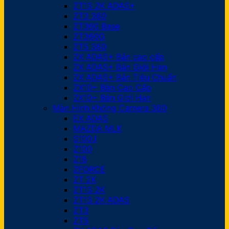
ZT13 2K ADAS+
ZT3 360
ZT360 Base
ZT360G
ZT5 360
ZX ADAS+ Bản cao cấp
ZX ADAS+ Bản Giới Hạn
ZX ADAS+ Bản Tiêu Chuẩn
ZX10+ Bản Cao Cấp
ZX10+ Bản Giới Hạn
Màn Hình Không Camera 360
EX ADAS
MAZDA MLK
S100J
Z100
Z18
ZFORCE
ZT 2K
ZT13 2K
ZT13 2K ADAS
ZT3
ZT5