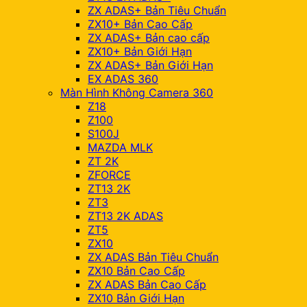
ZX ADAS+ Bản Tiêu Chuẩn
ZX10+ Bản Cao Cấp
ZX ADAS+ Bản cao cấp
ZX10+ Bản Giới Hạn
ZX ADAS+ Bản Giới Hạn
EX ADAS 360
Màn Hình Không Camera 360
Z18
Z100
S100J
MAZDA MLK
ZT 2K
ZFORCE
ZT13 2K
ZT3
ZT13 2K ADAS
ZT5
ZX10
ZX ADAS Bản Tiêu Chuẩn
ZX10 Bản Cao Cấp
ZX ADAS Bản Cao Cấp
ZX10 Bản Giới Hạn