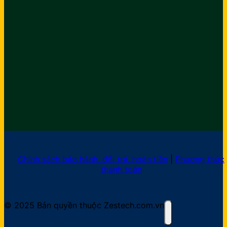
Chính sách bảo hành, đổi trả, hoàn tiền
|
Phương thức
thanh toán
© 2025 Bản quyền thuộc Zestech.com.vn