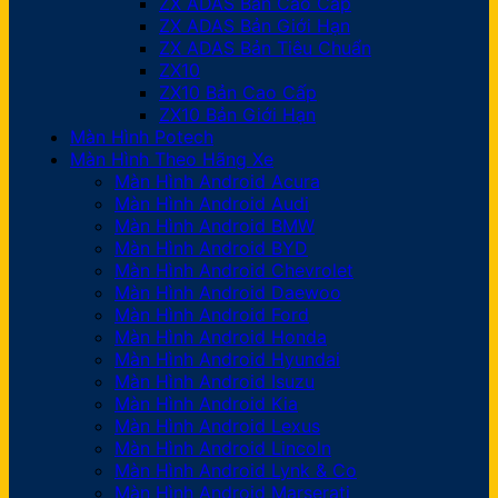
ZX ADAS Bản Cao Cấp
ZX ADAS Bản Giới Hạn
ZX ADAS Bản Tiêu Chuẩn
ZX10
ZX10 Bản Cao Cấp
ZX10 Bản Giới Hạn
Màn Hình Potech
Màn Hình Theo Hãng Xe
Màn Hình Android Acura
Màn Hình Android Audi
Màn Hình Android BMW
Màn Hình Android BYD
Màn Hình Android Chevrolet
Màn Hình Android Daewoo
Màn Hình Android Ford
Màn Hình Android Honda
Màn Hình Android Hyundai
Màn Hình Android Isuzu
Màn Hình Android Kia
Màn Hình Android Lexus
Màn Hình Android Lincoln
Màn Hình Android Lynk & Co
Màn Hình Android Marserati