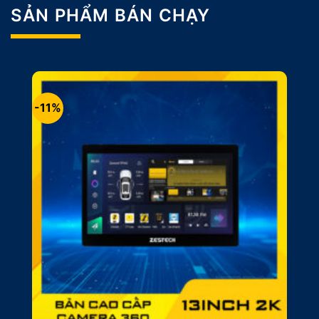
SẢN PHẨM BÁN CHẠY
-11%