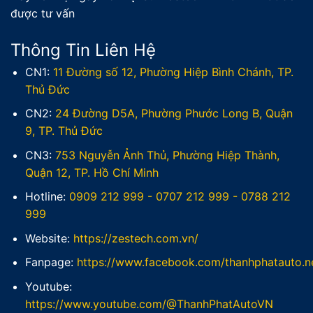
được tư vấn
Thông Tin Liên Hệ
CN1:
11 Đường số 12, Phường Hiệp Bình Chánh, TP.
Thủ Đức
CN2:
24 Đường D5A, Phường Phước Long B, Quận
9, TP. Thủ Đức
CN3:
753 Nguyễn Ảnh Thủ, Phường Hiệp Thành,
Quận 12, TP. Hồ Chí Minh
Hotline:
0909 212 999
-
0707 212 999
-
0788 212
999
Website:
https://zestech.com.vn/
Fanpage:
https://www.facebook.com/thanhphatauto.n
Youtube:
https://www.youtube.com/@ThanhPhatAutoVN