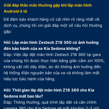
Giải đáp thắc mắc thường gặp khi lắp màn hình
Android ô tô
Để đảm bảo khách hàng có cái nhìn rõ ràng nhất về
dịch vụ, chúng tôi xin giải đáp một số câu hỏi thường
gặp:
Hỏi: Lắp màn hình Zestech Z18 360 có ảnh hưởng
đến bảo hành của xe Kia Sedona không?
Đáp: Việc lắp đặt màn hình Zestech Z18 360 tại gara
của chúng tôi được thực hiện bằng giắc cắm zin 100%,
không cắt nối dây điện, do đó không ảnh hưởng đến
hệ thống điện nguyên bản của xe và không làm mất
hiệu lực bảo hành của hãng.
Hỏi: Thời gian lắp đặt màn hình Z18 360 cho Kia
Sedona mất bao lâu?
Đáp: Thông thường, quá trình lắp đặt và căn chỉnh
camera 360 cho Kia Sedona sẽ mất khoảng 2-3 giờ