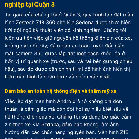
nghiệp tại Quận 3
Tại gara của chúng tôi ở Quận 3, quy trình lắp đặt màn
hình Zestech Z18 360 cho Kia Sedona được thực hiện
bởi đội ngũ kỹ thuật viên có kinh nghiệm. Chúng tôi
luôn ưu tiên việc giữ nguyên hệ thống điện zin của xe,
không cắt nối dây, đảm bảo an toàn tuyệt đối. Các
mắt camera 360 được lắp đặt một cách khéo léo ở
bốn vị trí quanh xe (trước, sau và hai bên gương chiếu
hậu), sau đó được căn chỉnh tỉ mỉ để hình ảnh hiển thị
trên màn hình là chân thực và chính xác nhất.
Đảm bảo an toàn hệ thống điện và thẩm mỹ xe
Việc lắp đặt màn hình Android ô tô không chỉ đơn
thuần là cắm giắc mà còn đòi hỏi sự hiểu biết sâu về
hệ thống điện của xe. Chúng tôi sử dụng bộ giắc cắm
zin theo xe Kia Sedona, đảm bảo không làm ảnh
hưởng đến các chức năng nguyên bản. Màn hình Z18