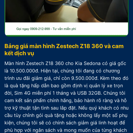
Bảng giá màn hình Zestech Z18 360 và cam
kết dịch vụ
Màn hình Zestech Z18 360 cho Kia Sedona có giá gốc
là 10.500.000đ. Hiện tại, chúng tôi đang có chương
trình ưu đãi giảm giá, chỉ còn 9.500.000đ. Kèm theo đó
là quà tặng hấp dẫn bao gồm định vị quản lý xe trọn
đời, Sim 4G miễn phí 1 tháng và USB 32GB. Chúng tôi
cam kết sản phẩm chính hãng, bảo hành rõ ràng và hỗ
trợ kỹ thuật tận tình sau lắp đặt. Nếu quý khách có nhu
cầu tùy chỉnh gói quà tặng hoặc không lấy một số phụ
kiện, chúng tôi sẽ có chính sách giảm giá linh hoạt để
phù hợp với ngân sách và mong muốn của từng khách