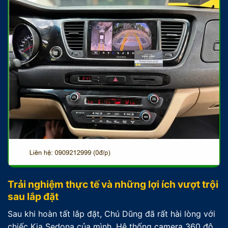
Trải nghiệm thực tế và những lợi ích vượt trội
sau lắp đặt
Sau khi hoàn tất lắp đặt, Chú Dũng đã rất hài lòng với
chiếc Kia Sedona của mình. Hệ thống camera 360 độ