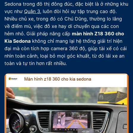
Sedona trong đô thị đông đúc, đặc biệt là ở những khu
vực như
Quận 3
, luôn đòi hỏi sự tập trung cao độ.
Nhiều chủ xe, trong đó có Chú Dũng, thường lo lắng
về điểm mù, việc đỗ xe hay di chuyển qua các con
hẻm nhỏ. Giải pháp nâng cấp
màn hình Z18 360 cho
Kia Sedona
không chỉ mang lại hệ thống giải trí hiện
đại mà còn tích hợp camera 360 độ, giúp tài xế có cái
nhìn toàn cảnh, loại bỏ mọi góc khuất, từ đó lái xe an
toàn và tự tin hơn rất nhiều.