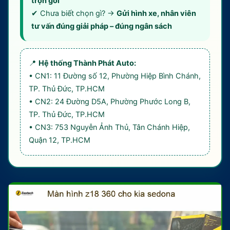
trọn gói
✔ Chưa biết chọn gì? →
Gửi hình xe, nhân viên
tư vấn đúng giải pháp – đúng ngân sách
📍
Hệ thống Thành Phát Auto:
• CN1: 11 Đường số 12, Phường Hiệp Bình Chánh,
TP. Thủ Đức, TP.HCM
• CN2: 24 Đường D5A, Phường Phước Long B,
TP. Thủ Đức, TP.HCM
• CN3: 753 Nguyễn Ảnh Thủ, Tân Chánh Hiệp,
Quận 12, TP.HCM