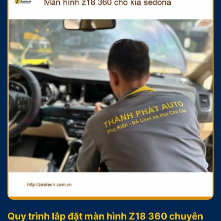
Quy trình lắp đặt màn hình Z18 360 chuyên