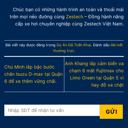
Chúc bạn có những hành trình an toàn và thoải mái
trên mọi nẻo đường cùng
Zestech
– Đồng hành nâng
cấp xe hơi chuyên nghiệp cùng Zestech Việt Nam.
Bài viết này được đăng trong
Dự Án Đã Triển Khai
. Đánh dấu
liên kết
thường trực
.
Anh Khang lắp cảm biến va
Chú Minh lắp bậc bước
chạm 6 mắt Fujitmax cho
chân Isuzu D-max tại Quận
Limo Green tại Quận 5 vì
6 để xe thêm vững chãi.
hay đỗ xe chật