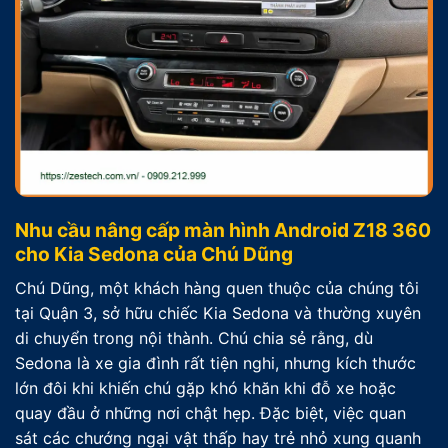
Nhu cầu nâng cấp màn hình Android Z18 360
cho Kia Sedona của Chú Dũng
Chú Dũng, một khách hàng quen thuộc của chúng tôi
tại Quận 3, sở hữu chiếc Kia Sedona và thường xuyên
di chuyển trong nội thành. Chú chia sẻ rằng, dù
Sedona là xe gia đình rất tiện nghi, nhưng kích thước
lớn đôi khi khiến chú gặp khó khăn khi đỗ xe hoặc
quay đầu ở những nơi chật hẹp. Đặc biệt, việc quan
sát các chướng ngại vật thấp hay trẻ nhỏ xung quanh