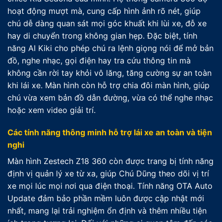
hoạt động mượt mà, cung cấp hình ảnh rõ nét, giúp
chú dễ dàng quan sát mọi góc khuất khi lùi xe, đỗ xe
hay di chuyển trong không gian hẹp. Đặc biệt, tính
năng AI Kiki cho phép chú ra lệnh giọng nói để mở bản
đồ, nghe nhạc, gọi điện hay tra cứu thông tin mà
không cần rời tay khỏi vô lăng, tăng cường sự an toàn
khi lái xe. Màn hình còn hỗ trợ chia đôi màn hình, giúp
chú vừa xem bản đồ dẫn đường, vừa có thể nghe nhạc
hoặc xem video giải trí.
Các tính năng thông minh hỗ trợ lái xe an toàn và tiện
nghi
Màn hình Zestech Z18 360 còn được trang bị tính năng
định vị quản lý xe từ xa, giúp Chú Dũng theo dõi vị trí
xe mọi lúc mọi nơi qua điện thoại. Tính năng OTA Auto
Update đảm bảo phần mềm luôn được cập nhật mới
nhất, mang lại trải nghiệm ổn định và thêm nhiều tiện