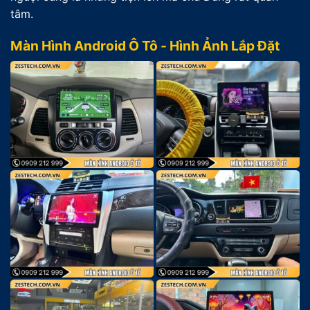
tâm.
Màn Hình Android Ô Tô - Hình Ảnh Lắp Đặt